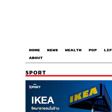
HOME
NEWS
WEALTH
POP
LIF
ABOUT
SPORT