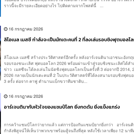
ราวนี้จะมีรายละเอียดอย่างไร ไปติดตามจากโพสต์นี้ ...
16 กรกฎาคม 2026
ลิโอเนล เมสซี กำลังจะเป็นนักเตะคนที่ 2 ที่ลงเล่นรอบชิงฟุตบอลโลก
ลิโอเนล เมสซี สร้างประวัติศาสตร์อีกครั้ง หลังอาร์เจนตินาเอาชนะอังกฤ
รอบรองชนะเลิศ ฟุตบอลโลก 2026 พร้อมผ่านเข้าสู่รอบชิงชนะเลิศได้สำเ
ข่าว เมสซีจะได้ลงเล่นในนัดชิงฟุตบอลโลกเป็นครั้งที่ 3 ต่อจากปี 2014,
2026 กลายเป็นนักเตะคนที่ 2 ในประวัติศาสตร์ที่ได้ลงสนามรอบชิงฟุตบ
3 ครั้ง ต่อจาก คาฟู ตำนานแบ็กขวาทีมชาติบ...
16 กรกฎาคม 2026
อาร์เจนตินากับหัวใจของแชมป์โลก ยิ่งกดดัน ยิ่งแข็งแกร่ง
การคว้าแชมป์โลกว่ายากแล้ว แต่การป้องกันแชมป์ยากยิ่งกว่า อาร์เจนติน
กำลังพิสูจน์ให้เห็นว่าพวกเขาพร้อมสู้จนถึงที่สุด หลังใช้เวลาเพียง 12 นาที