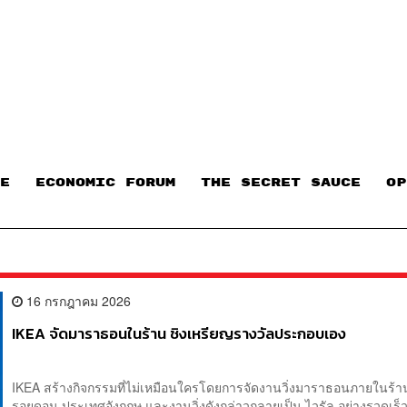
E
ECONOMIC FORUM
THE SECRET SAUCE​
OP
16 กรกฎาคม 2026
IKEA จัดมาราธอนในร้าน ชิงเหรียญรางวัลประกอบเอง
IKEA สร้างกิจกรรมที่ไม่เหมือนใครโดยการจัดงานวิ่งมาราธอนภายในร
รอยดอน ประเทศอังกฤษ และงานวิ่งดังกล่าวกลายเป็น ไวรัล อย่างรวดเร็ว 