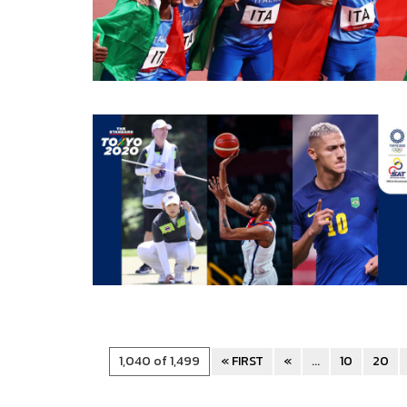
1,040 of 1,499
« FIRST
«
...
10
20