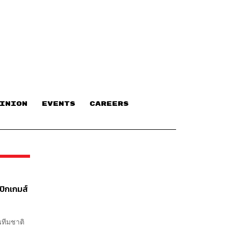
INION
EVENTS
CAREERS
ิกเกมส์
นทีมชาติ