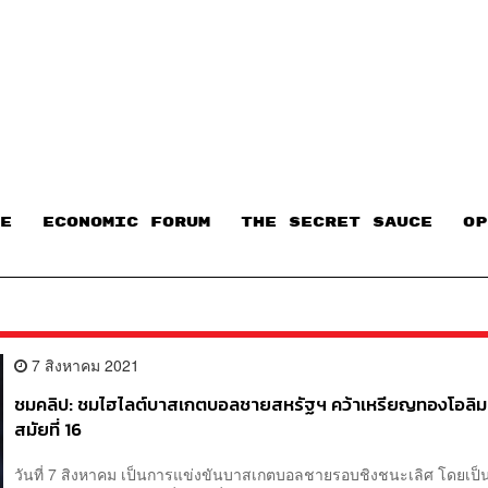
E
ECONOMIC FORUM
THE SECRET SAUCE​
OP
7 สิงหาคม 2021
ชมคลิป: ชมไฮไลต์บาสเกตบอลชายสหรัฐฯ คว้าเหรียญทองโอลิมป
สมัยที่ 16
วันที่ 7 สิงหาคม เป็นการแข่งขันบาสเกตบอลชายรอบชิงชนะเลิศ โดยเป็