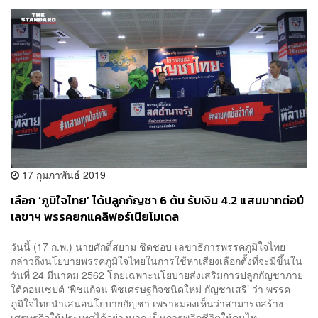
17 กุมภาพันธ์ 2019
เลือก ‘ภูมิใจไทย’ ได้ปลูกกัญชา 6 ต้น รับเงิน 4.2 แสนบาทต่อปี
เลขาฯ พรรคยกแคลิฟอร์เนียโมเดล
วันนี้ (17 ก.พ.) นายศักดิ์สยาม ชิดชอบ เลขาธิการพรรคภูมิใจไทย
กล่าวถึงนโยบายพรรคภูมิใจไทยในการใช้หาเสียงเลือกตั้งที่จะมีขึ้นใน
วันที่ 24 มีนาคม 2562 โดยเฉพาะนโยบายส่งเสริมการปลูกกัญชาภาย
ใต้คอนเซปต์ ‘พืชแก้จน พืชเศรษฐกิจชนิดใหม่ กัญชาเสรี’ ว่า พรรค
ภูมิใจไทยนำเสนอนโยบายกัญชา เพราะมองเห็นว่าสามารถสร้าง
เศรษฐกิจให้ประเทศได้อย่างมาก เป็นการพลิกชีวิตให้คนไท...