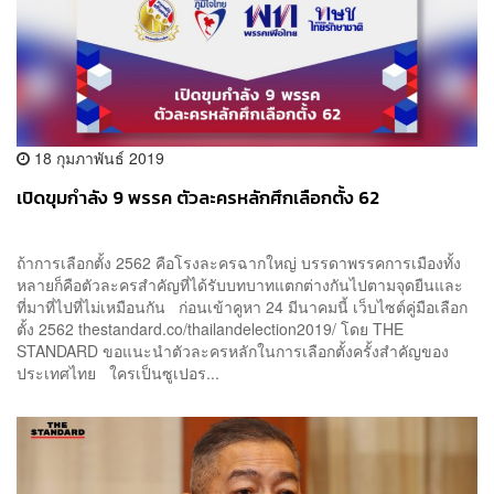
18 กุมภาพันธ์ 2019
เปิดขุมกำลัง 9 พรรค ตัวละครหลักศึกเลือกตั้ง 62
ถ้าการเลือกตั้ง 2562 คือโรงละครฉากใหญ่ บรรดาพรรคการเมืองทั้ง
หลายก็คือตัวละครสำคัญที่ได้รับบทบาทแตกต่างกันไปตามจุดยืนและ
ที่มาที่ไปที่ไม่เหมือนกัน ก่อนเข้าคูหา 24 มีนาคมนี้ เว็บไซต์คู่มือเลือก
ตั้ง 2562 thestandard.co/thailandelection2019/ โดย THE
STANDARD ขอแนะนำตัวละครหลักในการเลือกตั้งครั้งสำคัญของ
ประเทศไทย ใครเป็นซูเปอร...