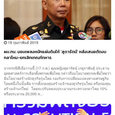
18 กุมภาพันธ์ 2019
ผบ.ทบ. มอบเพลงหนักแผ่นดินให้ ‘สุดารัตน์’ หลังเสนอตัดงบ
กลาโหม-ยกเลิกเกณฑ์ทหาร
จากกรณีที่เมื่อวานนี้ (17 ก.พ.) คุณหญิงสุดารัตน์ เกยุราพันธุ์ ประธาน
ยุทธศาสตร์การเลือกตั้งพรรคเพื่อไทย กล่าวถึงนโยบายพรรคเพื่อไทยว่า
มีนโยบายสร้างนักธุรกิจรุ่นใหม่ รองรับการเปลี่ยนแปลงทางเศรษฐกิจ
โดยหนึ่งในนั้นคือ การตั้งกองทุนสร้างเจ้าของธุรกิจรุ่นใหม่ หรือกองทุน
สร้างเถ้าแก่ใหม่ โดยจะปรับลดงบประมาณกระทรวงกลาโหม 10%
หรือประมาณ 20,000 ล...