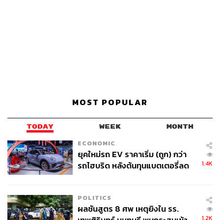
MOST POPULAR
TODAY
WEEK
MONTH
ECONOMIC
ยุคใหม่รถ EV ราคาเริ่ม (ถูก) กว่า
1.4K
รถไฮบริด หลังต้นทุนแบตเตอรี่ลด
ลง - จีนแห่บุกตลาดเกิดใหม่
POLITICS
ผลชันสูตร 8 ศพ เหตุยิงใน รร.
1.2K