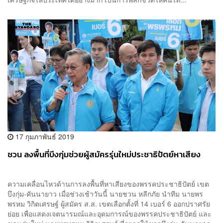
17 กุมภาพันธ์ 2019
ชวน ลงพื้นที่บึงกุ่มช่วยผู้สมัครรุ่นใหม่ประชาธิปัตย์หาเสียง
ความเคลื่อนไหวด้านการลงพื้นที่หาเสียงของพรรคประชาธิปัตย์ เขต
บึงกุ่ม-คันนายาว เมื่อช่วงเช้าวันนี้ นายชวน หลีกภัย นำทีม นายพร
พรหม วิกิตเศรษฐ์ ผู้สมัคร ส.ส. เขตเลือกตั้งที่ 14 เบอร์ 6 ออกปราศรัย
ย่อย เพื่อแสดงเจตนารมณ์และอุดมการณ์ของพรรคประชาธิปัตย์ และ