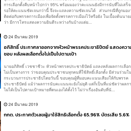
การเลือกตั้งคืบหน้าไปกว่า 95% พร้อมมองว่าคะแนนยังมีการนับที่ไม่เสร็จส
รอให้คะแนนชัดเจนกว่านี้ จึงจะแถลงความชัดเจนได้ ส่วนกรณีที่ถูกมองว
ติดต่อกับพรรคการเมืองเพื่อจัดตั้งพรรคการเมืองไว้หรือยัง ในเบื้องต้นนา
ว่า มีการโทรแสดงความยินดีระหว่างกันบ้างแต่ย...
24 มีนาคม 2019
อภิสิทธิ์ ประกาศลาออกจากหัวหน้าพรรคประชาธิปัตย์ แสดงความ
ชอบ หลังผลเลือกตั้งไม่เป็นไปตามเป้า
นายอภิสิทธิ์ เวชชาชีวะ หัวหน้าพรรคประชาธิปัตย์ แถลงหลังผลการเลือกต
ไม่เป็นทางการ ว่าขอบคุณประชาชนทุกคนที่ใช้สิทธิ์เลือกตั้ง มีส่วนร่วมใ
กระบวนการประชาธิปไตยวันนี้ ขอบคุณผู้ที่มอบคะแนนเสียงให้กับพรรค
ประชาธิปัตย์ แม้ว่าผลการนับคะแนนจะยังไม่ยุติ แต่ก็เป็นที่แน่ชัดว่าผลกา
ไม่ได้เป็นไปตามเป้าหมายที่ตนเองได้ตั้งไว้ ไม่ว่าเรื่องอันดับที่นั...
24 มีนาคม 2019
กกต. ประกาศตัวเลขผู้มาใช้สิทธิเลือกตั้ง 65.96% บัตรเสีย 5.6%