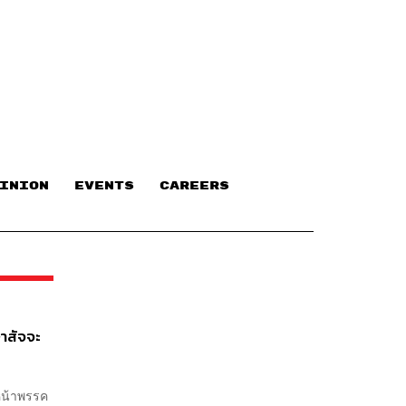
INION
EVENTS
CAREERS
ษาสัจจะ
วหน้าพรรค