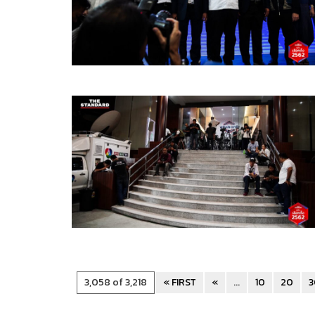
3,058 of 3,218
« FIRST
«
...
10
20
3