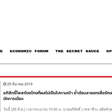
E
ECONOMIC FORUM
THE SECRET SAUCE​
OP
25 มีนาคม 2019
อภิสิทธิ์โพสต์ขอโทษที่ผลไม่เป็นไปตามเป้า ย้ำต้องลาออกเพื่อรัก
นักการเมือง
วันนี้ (25 มี.ค.) เวลาประมาณ 10.00 น. นายอภิสิทธิ์ เวชชาชีวะ อดีตหั