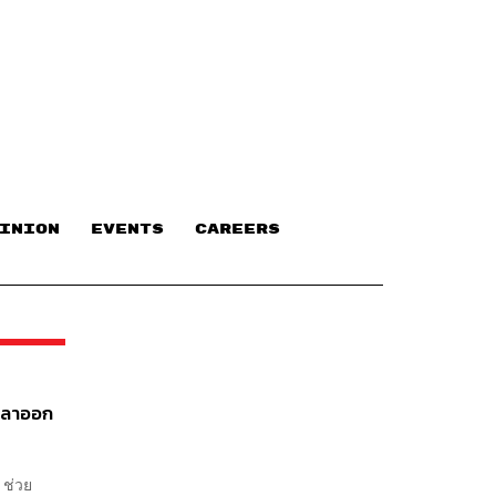
INION
EVENTS
CAREERS
องลาออก
์ ช่วย