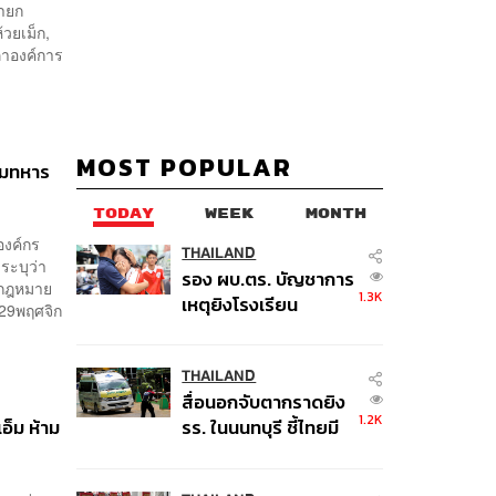
นายก
้วยเม็ก,
ภาองค์การ
MOST POPULAR
กรมทหาร
TODAY
WEEK
MONTH
องค์กร
THAILAND
ระบุว่า
รอง ผบ.ตร. บัญชาการ
ลกฎหมาย
1.3K
เหตุยิงโรงเรียน
บ29พฤศจิก
เทพศิรินทร์ นนทบุรี สั่ง
ค้นหา 2 รอบยืนยันไร้
คนติดค้าง พบศพปู่-ย่า
THAILAND
สื่อนอกจับตากราดยิง
ที่บ้านพักผู้ก่อเหตุ
1.2K
เอ็ม ห้าม
รร. ในนนทบุรี ชี้ไทยมี
อัตราครอบครองปืนสูง
ในระดับต้นของภูมิภาค