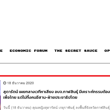
E
ECONOMIC FORUM
THE SECRET SAUCE​
OP
18 ธันวาคม 2020
สุดารัตน์ เผยกลางเวทีหาเสียง อบจ.กาฬสินธุ์ มีเคราะห์กรรมต้
เพื่อไทย แต่ไม่ทิ้งคนอีสาน-ฝ่ายประชาธิปไตย
วันนี้ (18 ธันวาคม) คุณหญิงสุดารัตน์ เกยุราพันธุ์ ลงพื้นที่จังหวัดกาฬสินธุ