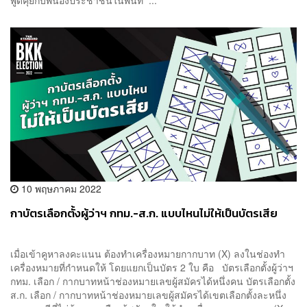
พูดคุยกับพี่น้องประชาชนในพื้นที่ ...
10 พฤษภาคม 2022
กาบัตรเลือกตั้งผู้ว่าฯ กทม.-ส.ก. แบบไหนไม่ให้เป็นบัตรเสีย
เมื่อเข้าคูหาลงคะแนน ต้องทำเครื่องหมายกากบาท (X) ลงในช่องทำ
เครื่องหมายที่กำหนดให้ โดยแยกเป็นบัตร 2 ใบ คือ บัตรเลือกตั้งผู้ว่าฯ
กทม. เลือก / กากบาทหน้าช่องหมายเลขผู้สมัครได้หนึ่งคน บัตรเลือกตั้ง
ส.ก. เลือก / กากบาทหน้าช่องหมายเลขผู้สมัครได้เขตเลือกตั้งละหนึ่ง