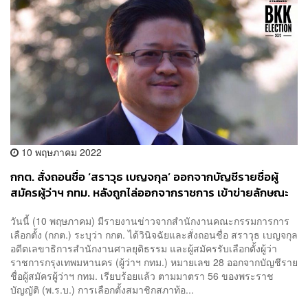
10 พฤษภาคม 2022
กกต. สั่งถอนชื่อ ‘สราวุธ เบญจกุล’ ออกจากบัญชีรายชื่อผู้
สมัครผู้ว่าฯ กทม. หลังถูกไล่ออกจากราชการ เข้าข่ายลักษณะ
ต้องห้าม แต่ยังอุทธรณ์ได้
วันนี้ (10 พฤษภาคม) มีรายงานข่าวจากสำนักงานคณะกรรมการการ
เลือกตั้ง (กกต.) ระบุว่า กกต. ได้วินิจฉัยและสั่งถอนชื่อ สราวุธ เบญจกุล
อดีตเลขาธิการสำนักงานศาลยุติธรรม และผู้สมัครรับเลือกตั้งผู้ว่า
ราชการกรุงเทพมหานคร (ผู้ว่าฯ กทม.) หมายเลข 28 ออกจากบัญชีราย
ชื่อผู้สมัครผู้ว่าฯ กทม. เรียบร้อยแล้ว ตามมาตรา 56 ของพระราช
บัญญัติ (พ.ร.บ.) การเลือกตั้งสมาชิกสภาท้อ...