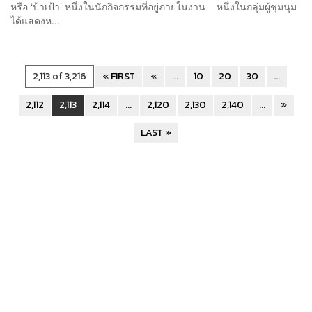
หรือ ‘ป้าเป้า’ หนึ่งในนักกิจกรรมที่อยู่ภายในงาน หนึ่งในกลุ่มผู้ชุมนุม
ได้แสดงห...
2,113 of 3,216
« FIRST
«
...
10
20
30
...
2,112
2,113
2,114
...
2,120
2,130
2,140
...
»
LAST »