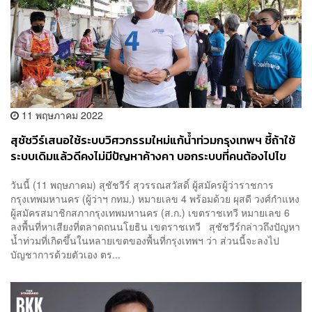
11 พฤษภาคม 2022
สุชัชวีร์เสนอใช้ระบบวิศวกรรมใหม่แก้น้ำท่วมกรุงเทพฯ ชี้ถ้าใช้
ระบบเดิมแล้วดีคงไม่มีปัญหาค้างคา บอกระบบที่คนต้องไปไข
กุญแจไม่ทันการณ์
วันนี้ (11 พฤษภาคม) สุชัชวีร์ สุวรรณสวัสดิ์ ผู้สมัครผู้ว่าราชการ
กรุงเทพมหานคร (ผู้ว่าฯ กทม.) หมายเลข 4 พร้อมด้วย ผุสดี วงศ์กำแหง
ผู้สมัครสมาชิกสภากรุงเทพมหานคร (ส.ก.) เขตราชเทวี หมายเลข 6
ลงพื้นที่หาเสียงที่ตลาดถนนโยธิน เขตราชเทวี สุชัชวีร์กล่าวถึงปัญหา
น้ำท่วมที่เกิดขึ้นในหลายเขตของพื้นที่กรุงเทพฯ ว่า ส่วนนี้จะลงไป
บัญชาการด้วยตัวเอง ตร...