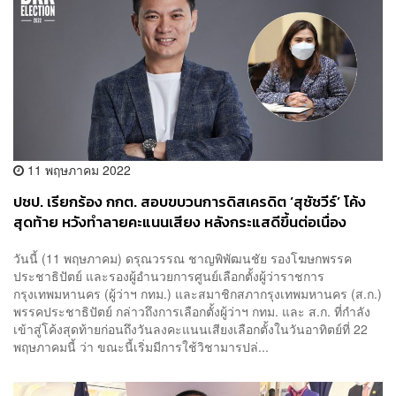
11 พฤษภาคม 2022
ปชป. เรียกร้อง กกต. สอบขบวนการดิสเครดิต ‘สุชัชวีร์’ โค้ง
สุดท้าย หวังทำลายคะแนนเสียง หลังกระแสดีขึ้นต่อเนื่อง
วันนี้ (11 พฤษภาคม) ดรุณวรรณ ชาญพิพัฒนชัย รองโฆษกพรรค
ประชาธิปัตย์ และรองผู้อำนวยการศูนย์เลือกตั้งผู้ว่าราชการ
กรุงเทพมหานคร (ผู้ว่าฯ กทม.) และสมาชิกสภากรุงเทพมหานคร (ส.ก.)
พรรคประชาธิปัตย์ กล่าวถึงการเลือกตั้งผู้ว่าฯ กทม. และ ส.ก. ที่กำลัง
เข้าสู่โค้งสุดท้ายก่อนถึงวันลงคะแนนเสียงเลือกตั้งในวันอาทิตย์ที่ 22
พฤษภาคมนี้ ว่า ขณะนี้เริ่มมีการใช้วิชามารปล่...