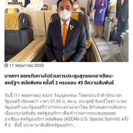
11 พฤษภาคม 2022
นายกฯ ออกเดินทางไปร่วมการประชุมสุดยอดอาเซียน-
สหรัฐฯ สมัยพิเศษ ครั้งที่ 2 ครบรอบ 45 ปีความสัมพันธ์
วันนี้ (11 พฤษภาคม) ธนกร วังบุญคงชนะ โฆษกประจำสำนักนายก
รัฐมนตรี เปิดเผยว่า เวลา 07.00 น. พล.อ. ประยุทธ์ จันทร์โอชา นายก
รัฐมนตรี และรัฐมนตรีว่าการกระทรวงกลาโหม มีกำหนดการเดินทาง
เยือนกรุงวอชิงตัน สหรัฐอเมริกา เพื่อเข้าร่วมการประชุมสุดยอด
อาเซียน-สหรัฐอเมริกา สมัยพิเศษ (ASEAN-U.S. Special Summit) ครั้ง
ที่ 2 ทั้งนี้ ประธานาธิบดีสหรัฐอเมริกา...