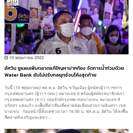
10 พฤษภาคม 2022
อัศวิน ชูแผนเพิ่มตลาดแก้ปัญหาปากท้อง จัดการน้ำท่วมด้วย
Water Bank ยันไม่ปรับกลยุทธ์จนโค้งสุดท้าย
วันนี้ (10 พฤษภาคม) พล.ต.อ. อัศวิน ขวัญเมือง ผู้สมัครผู้ว่าราชการ
กรุงเทพมหานคร (ผู้ว่าฯ กทม.) หมายเลข 6 พร้อมผู้สมัครสมาชิกสภา
กรุงเทพมหานคร (ส.ก.) กลุ่มรักษ์กรุงเทพ เขตบางเขน หมายเลข 8
นริสสร แสงแก้ว ลงพื้นที่หาเสียงที่ตลาดนัดเลียบด่วนรามอินทรา เขต
บางเขน ก่อนหน้านี้ตั้งแต่ช่วงเวลา 16.00 น. พล.ต.อ. อัศวิน ได้ลงพื้น
ที่ตลาดยิ่งเจริญและตลา...