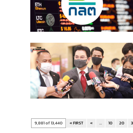
9,881 of 13,440
« FIRST
«
...
10
20