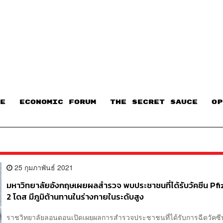
E
ECONOMIC FORUM
THE SECRET SAUCE​
OP
25 กุมภาพันธ์ 2021
มหาวิทยาลัยอังกฤษเผยผลสำรวจ พบประชาชนที่ได้รับวัคซีน Pf
2 โดส มีภูมิต้านทานในร่างกายในระดับสูง
ราชวิทยาลัยลอนดอนเปิดเผยผลการสำรวจประชาชนที่ได้รับการฉีดวัคซ