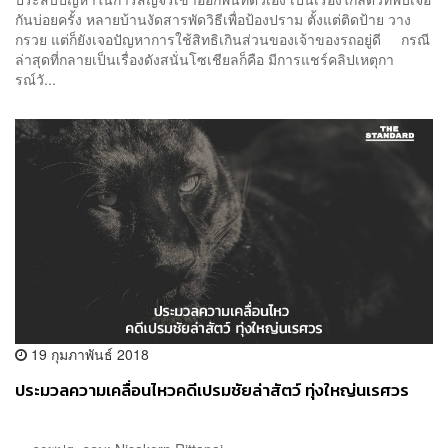
กันบ่อยครั้ง หลายบ้านงัดสารพัดวิธีเพื่อป้องปราม ตั้งแต่ติดป้าย วาง
กรวย แต่ก็ยังเจอปัญหาการใช้สิทธิเกินส่วนของเจ้าของรถอยู่ดี กรณี
ล่าสุดที่กลายเป็นเรื่องดังสนั่นโซเชียลก็คือ มีการแชร์คลิปเหตุกา
รณ์วั...
19 กุมภาพันธ์ 2018
ประมวลความเคลื่อนไหวคดีเปรมชัยล่าสัตว์ ทุ่งใหญ่นเรศวร