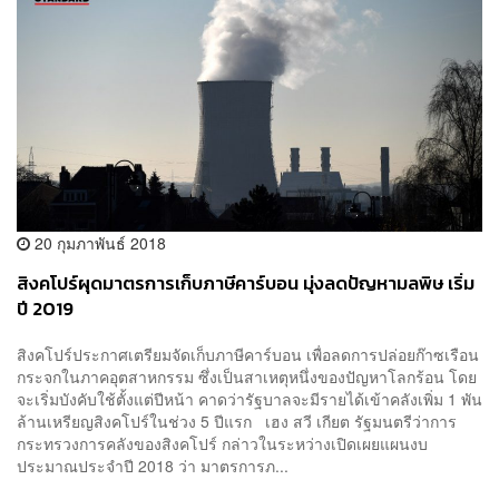
20 กุมภาพันธ์ 2018
สิงคโปร์ผุดมาตรการเก็บภาษีคาร์บอน มุ่งลดปัญหามลพิษ เริ่ม
ปี 2019
สิงคโปร์ประกาศเตรียมจัดเก็บภาษีคาร์บอน เพื่อลดการปล่อยก๊าซเรือน
กระจกในภาคอุตสาหกรรม ซึ่งเป็นสาเหตุหนึ่งของปัญหาโลกร้อน โดย
จะเริ่มบังคับใช้ตั้งแต่ปีหน้า คาดว่ารัฐบาลจะมีรายได้เข้าคลังเพิ่ม 1 พัน
ล้านเหรียญสิงคโปร์ในช่วง 5 ปีแรก เฮง สวี เกียต รัฐมนตรีว่าการ
กระทรวงการคลังของสิงคโปร์ กล่าวในระหว่างเปิดเผยแผนงบ
ประมาณประจำปี 2018 ว่า มาตรการภ...