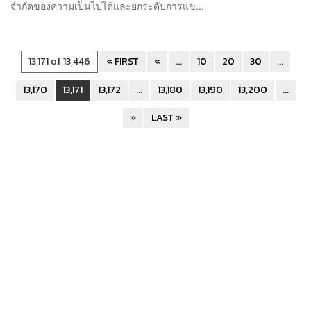
จำกัดของความเป็นไปได้และยกระดับการแข...
13,171 of 13,446
« FIRST
«
...
10
20
30
...
13,170
13,171
13,172
...
13,180
13,190
13,200
...
»
LAST »