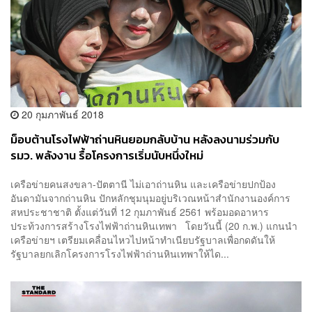
20 กุมภาพันธ์ 2018
ม็อบต้านโรงไฟฟ้าถ่านหินยอมกลับบ้าน หลังลงนามร่วมกับ
รมว. พลังงาน รื้อโครงการเริ่มนับหนึ่งใหม่
เครือข่ายคนสงขลา-ปัตตานี ไม่เอาถ่านหิน และเครือข่ายปกป้อง
อันดามันจากถ่านหิน ปักหลักชุมนุมอยู่บริเวณหน้าสำนักงานองค์การ
สหประชาชาติ ตั้งแต่วันที่ 12 กุมภาพันธ์ 2561 พร้อมอดอาหาร
ประท้วงการสร้างโรงไฟฟ้าถ่านหินเทพา โดยวันนี้ (20 ก.พ.) แกนนำ
เครือข่ายฯ เตรียมเคลื่อนไหวไปหน้าทำเนียบรัฐบาลเพื่อกดดันให้
รัฐบาลยกเลิกโครงการโรงไฟฟ้าถ่านหินเทพาให้ได...