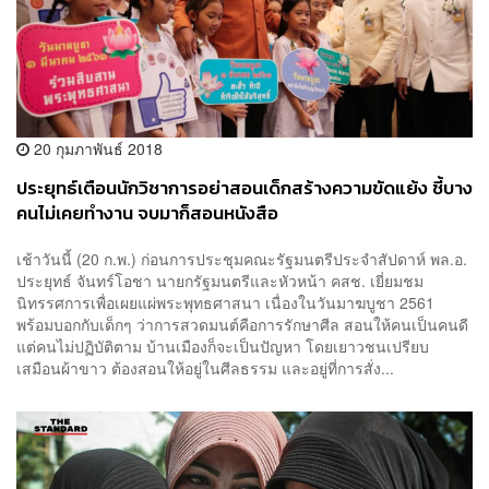
20 กุมภาพันธ์ 2018
ประยุทธ์เตือนนักวิชาการอย่าสอนเด็กสร้างความขัดแย้ง ชี้บาง
คนไม่เคยทำงาน จบมาก็สอนหนังสือ
เช้าวันนี้ (20 ก.พ.) ก่อนการประชุมคณะรัฐมนตรีประจำสัปดาห์ พล.อ.
ประยุทธ์ จันทร์โอชา นายกรัฐมนตรีและหัวหน้า คสช. เยี่ยมชม
นิทรรศการเพื่อเผยแผ่พระพุทธศาสนา เนื่องในวันมาฆบูชา 2561
พร้อมบอกกับเด็กๆ ว่าการสวดมนต์คือการรักษาศีล สอนให้คนเป็นคนดี
แต่คนไม่ปฏิบัติตาม บ้านเมืองก็จะเป็นปัญหา โดยเยาวชนเปรียบ
เสมือนผ้าขาว ต้องสอนให้อยู่ในศีลธรรม และอยู่ที่การสั่ง...