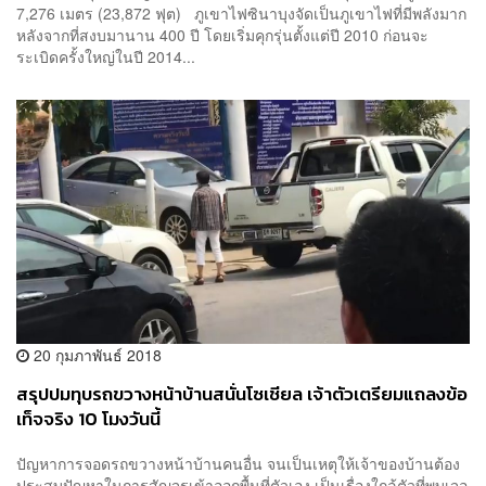
7,276 เมตร (23,872 ฟุต) ภูเขาไฟซินาบุงจัดเป็นภูเขาไฟที่มีพลังมาก
หลังจากที่สงบมานาน 400 ปี โดยเริ่มคุกรุ่นตั้งแต่ปี 2010 ก่อนจะ
ระเบิดครั้งใหญ่ในปี 2014...
20 กุมภาพันธ์ 2018
สรุปปมทุบรถขวางหน้าบ้านสนั่นโซเชียล เจ้าตัวเตรียมแถลงข้อ
เท็จจริง 10 โมงวันนี้
ปัญหาการจอดรถขวางหน้าบ้านคนอื่น จนเป็นเหตุให้เจ้าของบ้านต้อง
ประสบปัญหาในการสัญจรเข้าออกพื้นที่ตัวเอง เป็นเรื่องใกล้ตัวที่พบเจอ