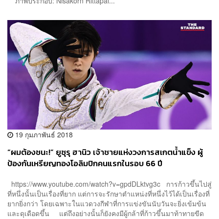
ภาพประกอบ: Nisakorn Rittapai...
19 กุมภาพันธ์ 2018
“ผมต้องชนะ!” ยูซุรุ ฮานิว เจ้าชายแห่งวงการสเกตน้ำแข็ง ผู้
ป้องกันเหรียญทองโอลิมปิกคนแรกในรอบ 66 ปี
https://www.youtube.com/watch?v=gpdDLktvg3c การก้าวขึ้นไปสู่
ที่หนึ่งนั้นเป็นเรื่องที่ยาก แต่การจะรักษาตำแหน่งที่หนึ่งไว้ได้เป็นเรื่องที่
ยากยิ่งกว่า โดยเฉพาะในแวดวงกีฬาที่การแข่งขันนับวันจะยิ่งเข้มข้น
และดุเดือดขึ้น แต่ถึงอย่างนั้นก็ยังคงมีผู้กล้าที่ก้าวขึ้นมาท้าทายขีด