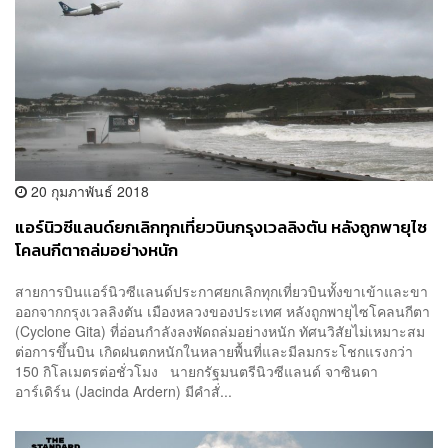
20 กุมภาพันธ์ 2018
แอร์นิวซีแลนด์ยกเลิกทุกเที่ยวบินกรุงเวลลิงตัน หลังถูกพายุไซ
โคลนกีตาถล่มอย่างหนัก
สายการบินแอร์นิวซีแลนด์ประกาศยกเลิกทุกเที่ยวบินทั้งขาเข้าและขา
ออกจากกรุงเวลลิงตัน เมืองหลวงของประเทศ หลังถูกพายุไซโคลนกีตา
(Cyclone Gita) ที่อ่อนกำลังลงพัดถล่มอย่างหนัก ทัศนวิสัยไม่เหมาะสม
ต่อการขึ้นบิน เกิดฝนตกหนักในหลายพื้นที่และมีลมกระโชกแรงกว่า
150 กิโลเมตรต่อชั่วโมง นายกรัฐมนตรีนิวซีแลนด์ จาซินดา
อาร์เดิร์น (Jacinda Ardern) มีคำสั่...