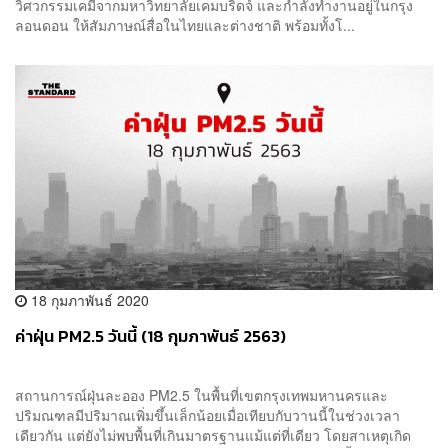
วิศวกรรมเคมีจากมหาวิทยาลัยเคมบริดจ์ และกำลังทำงานอยู่ในกรุง
ลอนดอน ให้สัมภาษณ์สื่อในไทยและต่างชาติ พร้อมทั้งโ...
18 กุมภาพันธ์ 2020
ค่าฝุ่น PM2.5 วันนี้ (18 กุมภาพันธ์ 2563)
สถานการณ์ฝุ่นละออง PM2.5 ในพื้นที่เขตกรุงเทพมหานครและ
ปริมณฑลมีปริมาณเพิ่มขึ้นเล็กน้อยเมื่อเทียบกับวานนี้ในช่วงเวลา
เดียวกัน แต่ยังไม่พบพื้นที่เกินมาตรฐานแม้แต่ที่เดียว โดยสาเหตุเกิด