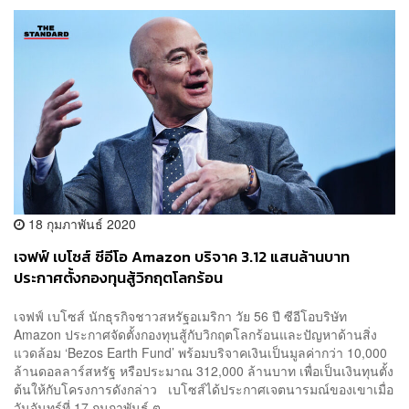
18 กุมภาพันธ์ 2020
เจฟฟ์ เบโซส์ ซีอีโอ Amazon บริจาค 3.12 แสนล้านบาท
ประกาศตั้งกองทุนสู้วิกฤตโลกร้อน
เจฟฟ์ เบโซส์ นักธุรกิจชาวสหรัฐอเมริกา วัย 56 ปี ซีอีโอบริษัท
Amazon ประกาศจัดตั้งกองทุนสู้กับวิกฤตโลกร้อนและปัญหาด้านสิ่ง
แวดล้อม ‘Bezos Earth Fund’ พร้อมบริจาคเงินเป็นมูลค่ากว่า 10,000
ล้านดอลลาร์สหรัฐ หรือประมาณ 312,000 ล้านบาท เพื่อเป็นเงินทุนตั้ง
ต้นให้กับโครงการดังกล่าว เบโซส์ได้ประกาศเจตนารมณ์ของเขาเมื่อ
วันจันทร์ที่ 17 กุมภาพันธ์ ต...