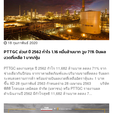
18 กุมภาพันธ์ 2020
PTTGC อ่วม! ปี 2562 กำไร 1.16 หมื่นล้านบาท วูบ 71% ปันผล
งวดที่เหลือ 1 บาท/หุ้น
PTTGC ผลงานทรุด ปี 2562 กำไร 11,682 ล้านบาท ลดลง 71% จาก
ช่วงเดียวกันปีก่อน จากราคาผลิตภัณฑ์และปริมาณขายที่ลดลง รับผลก
ระทบสงครามการค้า พร้อมจ่ายปันผลงวดที่เหลืออัตราหุ้นละ 1 บาท
ขึ้น XD 28 กุมภาพันธ์ 2563 กำหนดจ่าย 28 เมษายน 2563 บริษัท
พีทีที โกลบอล เคมิคอล จำกัด (มหาชน) หรือ PTTGC รายงานผล
ดำเนินงานปี 2562 มีกำไรสุทธิ 11,682 ล้านบาท ลดลง 7...