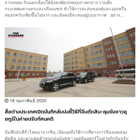
จากลมตะวันออกเฉียงใต้ยังคงพัดปกคลุมภาคกลาง รวมทั้ง
กรุงเทพมหานครและปริมณฑล ทำให้การสะสมของฝุ่นละอองหรือ
หมอกควันเพิ่มขึ้นไม่มาก และยังคงมีสะสมอยู่บนอากาศ อย่าง...
18 กุมภาพันธ์ 2020
สื่อต่างประเทศเปิดบันทึกลับบ่งชี้วิธีที่จีนตัดสิน-คุมขังชาวอุ
ยกูร์ในค่ายปรับทัศนคติ
บันทึกลับที่รั่วไหลมาจากจีน เปิดเผยถึงวิธีการที่ทางการจีนสอดส่อง
ตัดสิน และควบคุมตัวชนกลุ่มน้อยชาวมุสลิมอุยกูร์ในค่ายกักกันปรับ