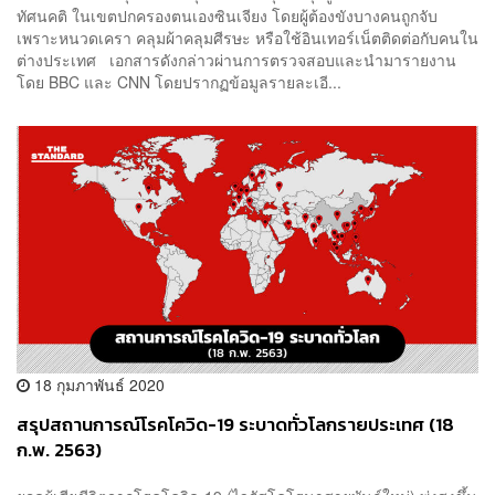
ทัศนคติ ในเขตปกครองตนเองซินเจียง โดยผู้ต้องขังบางคนถูกจับ
เพราะหนวดเครา คลุมผ้าคลุมศีรษะ หรือใช้อินเทอร์เน็ตติดต่อกับคนใน
ต่างประเทศ เอกสารดังกล่าวผ่านการตรวจสอบและนำมารายงาน
โดย BBC และ CNN โดยปรากฏข้อมูลรายละเอี...
18 กุมภาพันธ์ 2020
สรุปสถานการณ์โรคโควิด-19 ระบาดทั่วโลกรายประเทศ (18
ก.พ. 2563)