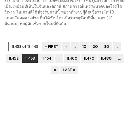
ระบาดของโรคโควิด-19 โดยที่ไม่ต้องใช้วิธีการขั้นรุนแรงอย่างการปิด
เมืองเหมือนที่เห็นในจีนและอิตาลี สถานการณ์แพร่ระบาดของโรคโค
วิด-19 ในเกาหลีใต้ช่วงสัปดาห์นี้ พบว่าตัวเลขผู้ติดเชื้อรายใหม่ใน
แต่ละวันลดลงอย่างเห็นได้ชัด โดยเมื่อวันพฤหัสบดีที่ผ่านมา (12
มีนาคม) พบผู้ติดเชื้อรายใหม่ที่ยืนยัน...
11,453 of 13,443
« FIRST
«
...
10
20
30
...
11,452
11,453
11,454
...
11,460
11,470
11,480
...
»
LAST »