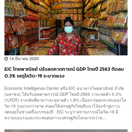
14 มีนาคม 2020
EIC ไทยพาณิชย์ ปรับลดคาดการณ์ GDP ไทยปี 2563 ติดลบ
0.3% เหตุโควิด-19 ระบาดแรง
Economic Intelligence Center หรือ EIC ธนาคารไทยพาณิชย์ จำกัด
(มหาชน) ได้ปรับลดคาดการณ์ GDP ไทยปี 2563 ว่าจะหดตัว 0.3%
(%YOY) จากเดิมที่คาดว่าจะขยายตัว 1.8% เนื่องจากผลกระทบของโค
วิด-19 รุนแรงกว่าคาด ส่งผลให้เศรษฐกิจไทยมีแนวโน้มเข้าสู่ภาวะ
ถดถอยในช่วงครึ่งแรกของปี EIC ระบุว่าสถานการณ์โควิด-19 มี
ความรุนแรงและกระทบต่อภาวะเศรษฐกิจโลกมากกว่าท...