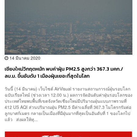
14 มีนาคม 2020
เชียงใหม่วิกฤตหนัก พบค่าฝุ่น PM2.5 สูงกว่า 367.3 มคก./
ลบ.ม. ขึ้นอันดับ 1 เมืองฝุ่นเยอะที่สุดในโลก
วันนี้ (14 มีนาคม) เว็บไซต์ AirVisual รายงานสถานการณ์ฝุ่นรอบโลก
ฉบับเรียลไทม์ (ช่วงเวลา 12.00 น.) ผลการจัดอันดับค่าฝุ่นรอบโลกของ
ประเทศไทยพบพื้นที่เขตจังหวัดเชียงใหม่มีปริมาณฝุ่นแบบภาพรวมที่
412 US AQI ส่วนปริมาณฝุ่น PM2.5 มีค่าเฉลี่ยที่ 367.3 ไมโครกรัมต่อ
ลูกบาศก์เมตร กลายเป็นเมืองที่มีฝุ่นมากที่สุดเป็นอันดับที่ 1 ของโลกไป
แล้ว ส่งผลให้ทุ...