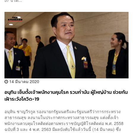
14 มีนาคม 2020
อนุทิน เซ็นตั้งเจ้าพนักงานคุมโรค รวมกำนัน ผู้ใหญ่บ้าน ช่วยกัน
เฝ้าระวังโควิด-19
อนุทิน ชาญวีรกูล รองนายกรัฐมนตรีและรัฐมนตรีว่าการกระทรวง
สาธารณสุข ลงนามในประกาศกระทรวงสาธารณสุข แต่งตั้งเจ้า
พนักงานควบคุมโรคติดต่อตามพระราชบัญญัติโรคติดต่อ พ.ศ. 2558
ฉบับที่ 3 และ 4 พ.ศ. 2563 มีผลบังคับใช้แล้ววันนี้ (14 มีนาคม) ซึ่ง