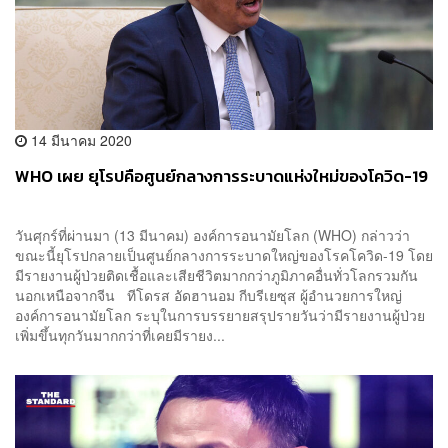
14 มีนาคม 2020
WHO เผย ยุโรปคือศูนย์กลางการระบาดแห่งใหม่ของโควิด-19
วันศุกร์ที่ผ่านมา (13 มีนาคม) องค์การอนามัยโลก (WHO) กล่าวว่า
ขณะนี้ยุโรปกลายเป็นศูนย์กลางการระบาดใหญ่ของโรคโควิด-19 โดย
มีรายงานผู้ป่วยติดเชื้อและเสียชีวิตมากกว่าภูมิภาคอื่นทั่วโลกรวมกัน
นอกเหนือจากจีน ทีโดรส อัดฮานอม กีบรีเยซุส ผู้อำนวยการใหญ่
องค์การอนามัยโลก ระบุในการบรรยายสรุปรายวันว่ามีรายงานผู้ป่วย
เพิ่มขึ้นทุกวันมากกว่าที่เคยมีรายง...