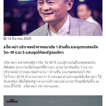
14 มีนาคม 2020
แจ็ค หม่า บริจาคหน้ากากอนามัย 1 ล้านชิ้น และชุดทดสอบโค
วิด-19 รวม 5 แสนชุดให้สหรัฐอเมริกา
แจ็ค หม่า มหาเศรษฐีชาวจีน วัย 56 ปี และผู้ร่วมก่อตั้งแพลตฟอร์ม
Alibaba ประกาศเมื่อวันศุกร์ที่ผ่านมา ตามเวลาท้องถิ่น ว่าเขาจะ
บริจาคหน้ากากอนามัยจำนวน 1 ล้านชิ้น และชุดทดสอบไวรัส
โคโรนา 2019 จำนวนรวมกว่า 5 แสนชุด ผ่านทางมูลนิธิแจ็ค หม่า ให้
กับสหรัฐฯ เพื่อให้สหรัฐฯ สามารถก้าวผ่านช่วงเวลาวิกฤตที่เกิดขึ้น ณ
ขณะนี้ไปได้ แจ็ค หม่า กล่าวผ่านแถล...