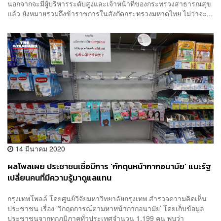
นอกจากจะมีผู้บริหารระดับสูงและเจ้าหน้าที่ของกระทรวงสาธารณสุข
แล้ว ยังหมายรวมถึงข้าราชการในสังกัดกระทรวงมหาดไทย ไม่ว่าจะ...
14 มีนาคม 2020
ผลโพลเผย ประชาชนเชื่อมีการ ‘กักตุนหน้ากากอนามัย’ แนะรัฐ
เปลี่ยนคนที่มีความรู้มาดูแลแทน
กรุงเทพโพลล์ โดยศูนย์วิจัยมหาวิทยาลัยกรุงเทพ สำรวจความคิดเห็น
ประชาชน เรื่อง ‘วิกฤตการณ์ตามหาหน้ากากอนามัย’ โดยเก็บข้อมูล
ประชาชนจากทุกภูมิภาคทั่วประเทศจำนวน 1,199 คน พบว่า