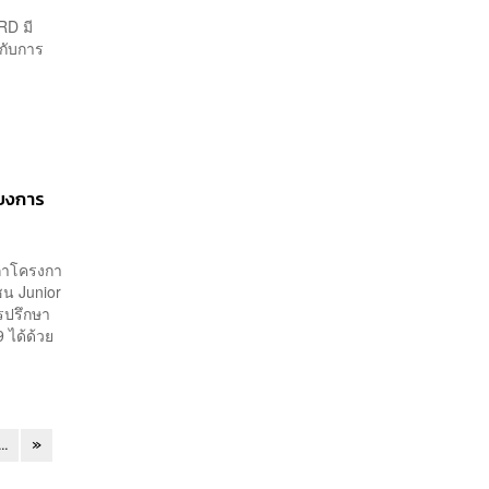
RD มี
กับการ
่ยงการ
ก่าโครงกา
น Junior
รปรึกษา
9 ได้ด้วย
...
»