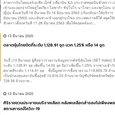
สายการบินไทยแอร์เอเชีย เอ็กซ์ (เที่ยวบิน XJ) ประกาศหยุดบินชั่วคราว 
เข้าและออกจากไทยสู่โตเกียว โอซาก้า ซัปโปโร นาโกย่า และฟุกุโอกะ 
ญี่ปุ่น ตั้งแต่วันที่ 16 มีนาคม ถึง 16 มิถุนายน 2563 (เริ่มกลับมาให้บริการ
มิถุนายน 2563) และเส้นทางเข้าออกสู่กรุงโซล ประเทศเกาหลีใต้ หยุดให้
ชั่วคราวตั้งแต่วันที่ 17-28 มีนาคม 2563 เพื่อให้สอดคล้องก...
13 มีนาคม 2020
ตลาดหุ้นไทยปิดที่ระดับ 1,128.91 จุด บวก 1.25% หรือ 14 จุด
วันนี้ (13 มีนาคม) ผู้สื่อข่าวรายงานข้อมูลจากดัชนีหุ้นไทย (SET Index) ป
ระดับ 1,128.91 จุด เพิ่มขึ้น 14.00 จุด ถือว่าเพิ่มขึ้น 1.25% จากช่วงเช้าวันน
ตลาดที่ระดับ 1,114.91 จุด ทั้งนี้มูลค่าการซื้อขายรวม 119,659.78 ล้า
เป็นนักลงทุนสถาบันซื้อสุทธิ 10,816.03 ล้านบาท บัญชีบริษัทหลักทรัพย์ข
728.38 ล้านบาท...
13 มีนาคม 2020
ศิริราชชวนประชาชนบริจาคเลือด หลังพบเลือดสำรองไม่เพียงพ
สถานการณ์โควิด-19