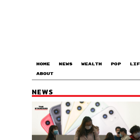
HOME
NEWS
WEALTH
POP
LIF
ABOUT
NEWS