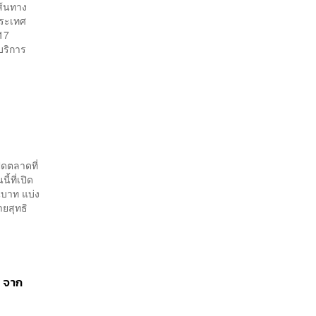
เส้นทาง
ประเทศ
 17
บริการ
ิดตลาดที่
ี้ที่เปิด
นบาท แบ่ง
ายสุทธิ
อ จาก