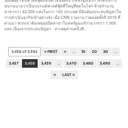
Subway เชนฟาสต์ฟู้ดแซนด์วิชชื่อดังจากสหรัฐอเมริกาที่ได้รับการ
ขนานนามว่าเป็นแบรนด์ฟาสต์ฟู้ดที่ใหญ่ที่สุดในโลก ด้วยจำนวน
สาขากว่า 42,000 แห่งในกว่า 100 ประเทศ มีอันต้องประสบปัญหาใน
การดำเนินธุรกิจเข้าอย่างจัง เมื่อ CNN รายงานว่าตลอดทั้งปี 2018 ที่
ผ่านมา พวกเขาต้องทยอยปิดสาขาในสหรัฐอเมริกามากกว่า 1,000
แห่ง เนื่องจากประสบปัญหา สาเหตุส่วนหนึ่งที...
3,458 of 3,592
« FIRST
«
...
10
20
30
...
3,457
3,458
3,459
...
3,470
3,480
3,490
...
»
LAST »