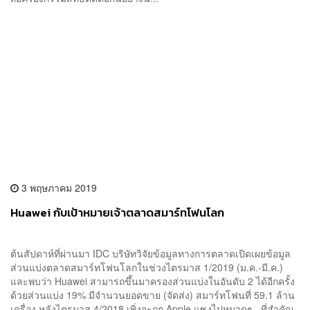
3 พฤษภาคม 2019
Huawei กับเป้าหมายเจ้าตลาดสมาร์ทโฟนโลก
ต้นสัปดาห์ที่ผ่านมา IDC บริษัทวิจัยข้อมูลทางการตลาดเปิดเผยข้อมูล
ส่วนแบ่งตลาดสมาร์ทโฟนโลกในช่วงไตรมาส 1/2019 (ม.ค.-มี.ค.)
และพบว่า Huawei สามารถขึ้นมาครองส่วนแบ่งในอันดับ 2 ได้อีกครั้ง
ด้วยส่วนแบ่ง 19% มีจำนวนยอดขาย (จัดส่ง) สมาร์ทโฟนที่ 59.1 ล้าน
เครื่อง หลังไตรมาส 4/2018 เพิ่งจะถูก Apple แซงไปหมาดๆ ที่สำคัญ