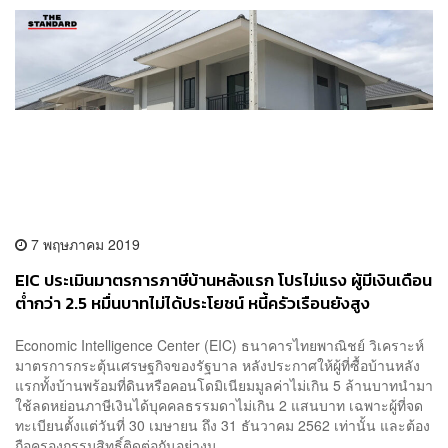
7 พฤษภาคม 2019
EIC ประเมินมาตรการภาษีบ้านหลังแรก โปรไม่แรง ผู้มีเงินเดือน
ต่ำกว่า 2.5 หมื่นบาทไม่ได้ประโยชน์ หนี้ครัวเรือนยังสูง
Economic Intelligence Center (EIC) ธนาคารไทยพาณิชย์ วิเคราะห์
มาตรการกระตุ้นเศรษฐกิจของรัฐบาล หลังประกาศให้ผู้ที่ซื้อบ้านหลัง
แรกทั้งบ้านพร้อมที่ดินหรือคอนโดมิเนียมมูลค่าไม่เกิน 5 ล้านบาทนำมา
ใช้ลดหย่อนภาษีเงินได้บุคคลธรรมดาไม่เกิน 2 แสนบาท เฉพาะผู้ที่จด
ทะเบียนตั้งแต่วันที่ 30 เมษายน ถึง 31 ธันวาคม 2562 เท่านั้น และต้อง
ถือครองกรรมสิทธิ์ติดต่อกันอย่างน...