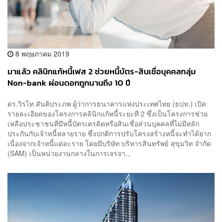
8 พฤษภาคม 2019
มาแล้ว คลินิกแก้หนี้เฟส 2 ช่วยหนี้บัตร-สินเชื่อบุคคลกลุ่ม
Non-bank ผ่อนดอกถูกนานถึง 10 ปี
ดร.วิรไท สันติประภพ ผู้ว่าการธนาคารแห่งประเทศไทย (ธปท.) เปิด
รายละเอียดของโครงการคลินิกแก้หนี้ระยะที่ 2 ซึ่งเป็นโครงการช่วย
เหลือประชาชนที่มีหนี้บัตรเครดิตหรือสินเชื่อส่วนบุคคลที่ไม่มีหลัก
ประกันกับเจ้าหนี้หลายราย ซึ่งปกติการปรับโครงสร้างหนี้จะทำได้ยาก
เนื่องจากเจ้าหนี้แต่ละราย โดยมีบริษัท บริหารสินทรัพย์ สุขุมวิท จำกัด
(SAM) เป็นหน่วยงานกลางในการเจรจา...