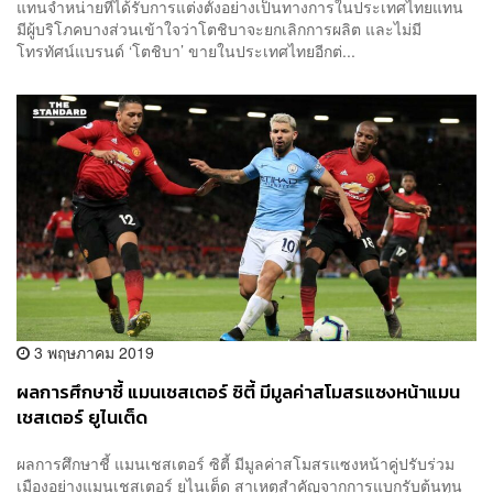
แทนจำหน่ายที่ได้รับการแต่งตั้งอย่างเป็นทางการในประเทศไทยแทน
มีผู้บริโภคบางส่วนเข้าใจว่าโตชิบาจะยกเลิกการผลิต และไม่มี
โทรทัศน์แบรนด์ ‘โตชิบา’ ขายในประเทศไทยอีกต่...
3 พฤษภาคม 2019
ผลการศึกษาชี้ แมนเชสเตอร์ ซิตี้ มีมูลค่าสโมสรแซงหน้าแมน
เชสเตอร์ ยูไนเต็ด
ผลการศึกษาชี้ แมนเชสเตอร์ ซิตี้ มีมูลค่าสโมสรแซงหน้าคู่ปรับร่วม
เมืองอย่างแมนเชสเตอร์ ยูไนเต็ด สาเหตุสำคัญจากการแบกรับต้นทุน