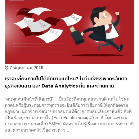
7 พฤษภาคม 2019
เราจะเลี่ยงภาษีไปได้อีกนานแค่ไหน? ในวันที่สรรพากรจับตา
ธุรกิจเงินสด และ Data Analytics ที่ยากจะต้านทาน
“คนทุกคนมีหน้าที่เสียภาษี” เป็นเรื่องที่คนทุกคนทราบดี แต่ไม่ใช่คน
ทุกคนหรือผู้ประกอบการทุกรายจะยินดีกับการเสียภาษีให้ถูกต้องตาม
กฎหมาย นอกจากเจตนาของกลุ่มคนที่ต้องการหลบเลี่ยงภาษีแล้ว สิ่งที่
เป็นเรื่องยุ่งยากลำบากใจ (Pain Points) ของผู้เสียภาษี โดยเฉพาะผู้
ประกอบการขนาดเล็ก (SMEs) คือความไม่รู้เรื่องกระบวนการทางภาษี
และความหวาดกลัวเรื่องการตรว...