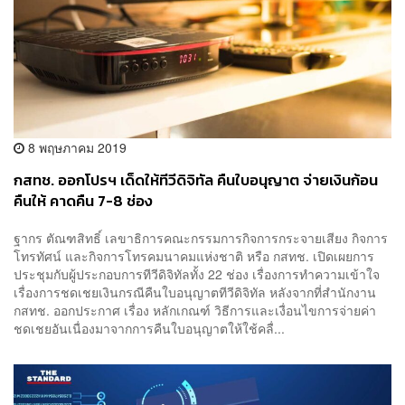
8 พฤษภาคม 2019
กสทช. ออกโปรฯ เด็ดให้ทีวีดิจิทัล คืนใบอนุญาต จ่ายเงินก้อน
คืนให้ คาดคืน 7-8 ช่อง
ฐากร ตัณฑสิทธิ์ เลขาธิการคณะกรรมการกิจการกระจายเสียง กิจการ
โทรทัศน์ และกิจการโทรคมนาคมแห่งชาติ หรือ กสทช. เปิดเผยการ
ประชุมกับผู้ประกอบการทีวีดิจิทัลทั้ง 22 ช่อง เรื่องการทำความเข้าใจ
เรื่องการชดเชยเงินกรณีคืนใบอนุญาตทีวีดิจิทัล หลังจากที่สำนักงาน
กสทช. ออกประกาศ เรื่อง หลักเกณฑ์ วิธีการและเงื่อนไขการจ่ายค่า
ชดเชยอันเนื่องมาจากการคืนใบอนุญาตให้ใช้คลื่...