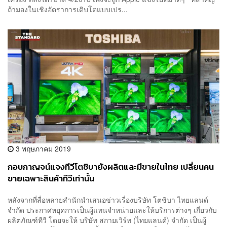
ถ้ามองในเชิงอัตราการเติบโตแบบเปร...
3 พฤษภาคม 2019
กอบกาญจน์แจงทีวีโตชิบายังผลิตและมีขายในไทย เปลี่ยนคน
ขายเฉพาะสินค้าทีวีเท่านั้น
หลังจากที่สื่อหลายสำนักนำเสนอข่าวเรื่องบริษัท โตชิบา ไทยแลนด์
จำกัด ประกาศหยุดการเป็นผู้แทนจำหน่ายและให้บริการต่างๆ เกี่ยวกับ
ผลิตภัณฑ์ทีวี โดยจะให้ บริษัท สกายเวิร์ท (ไทยแลนด์) จำกัด เป็นผู้