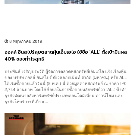
8 พฤษภาคม 2019
ออลล์ อินสไปร์ลุยตลาดหุ้นเอ็มเอไอ ใช้ชื่อ ‘ALL’ ตั้งเป้าปันผล
40% ของกำไรสุทธิ
ประพันธ์ เจริญประวัติ ผู้จัดการตลาดหลักทรัพย์เอ็มเอไอ แจ้งเรื่องหุ้น
ของ บริษัท ออลล์ อินสไปร์ ดีเวลลอปเม้นท์ จำกัด (มหาชน) หรือ ALL
ได้เริ่มซื้อขายแล้ววันนี้ (8 พ.ค.) นี้ ด้วยมูลค่าหลักทรัพย์ ณ ราคา IP0
2,744 ล้านบาท โดยใช้ชื่อย่อในการซื้อขายหลักทรัพย์ว่า ‘ALL’ ซึ่งทำ
ธุรกิจพัฒนาอสังหาริมทรัพย์ประเภทคอนโดมิเนียม ทาวน์โฮม และ
ธุรกิจให้บริการที่เกี่ยวเ...