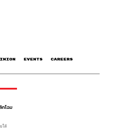
INION
EVENTS
CAREERS
พลิกโฉม
ายใต้