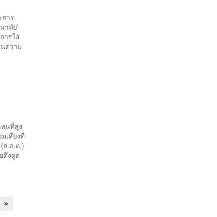
ละการ
อนามัย’
การใส่
ป็นความ
ทนที่สูง
เสี่ยงที่
(ก.ล.ต.)
ยดึงดูด
»