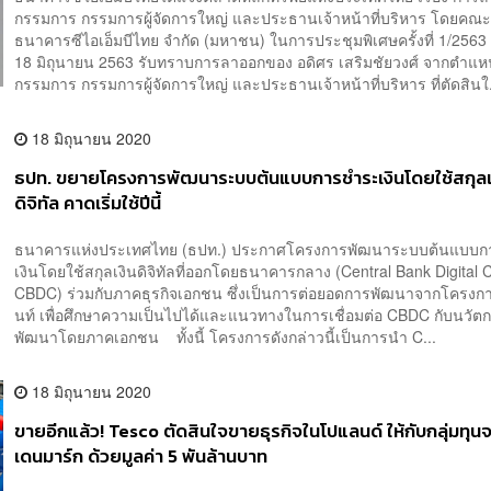
กรรมการ กรรมการผู้จัดการใหญ่ และประธานเจ้าหน้าที่บริหาร โดยค
ธนาคารซีไอเอ็มบีไทย จำกัด (มหาชน) ในการประชุมพิเศษครั้งที่ 1/2563 เมื
18 มิถุนายน 2563 รับทราบการลาออกของ อดิศร เสริมชัยวงศ์ จากตำแห
กรรมการ กรรมการผู้จัดการใหญ่ และประธานเจ้าหน้าที่บริหาร ที่ตัดสินใ.
18 มิถุนายน 2020
ธปท. ขยายโครงการพัฒนาระบบต้นแบบการชำระเงินโดยใช้สกุลเ
ดิจิทัล คาดเริ่มใช้ปีนี้
ธนาคารแห่งประเทศไทย (ธปท.) ประกาศโครงการพัฒนาระบบต้นแบบ
เงินโดยใช้สกุลเงินดิจิทัลที่ออกโดยธนาคารกลาง (Central Bank Digital 
CBDC) ร่วมกับภาคธุรกิจเอกชน ซึ่งเป็นการต่อยอดการพัฒนาจากโครงก
นท์ เพื่อศึกษาความเป็นไปได้และแนวทางในการเชื่อมต่อ CBDC กับนวัตก
พัฒนาโดยภาคเอกชน ทั้งนี้ โครงการดังกล่าวนี้เป็นการนำ C...
18 มิถุนายน 2020
ขายอีกแล้ว! Tesco ตัดสินใจขายธุรกิจในโปแลนด์ ให้กับกลุ่มทุน
เดนมาร์ก ด้วยมูลค่า 5 พันล้านบาท