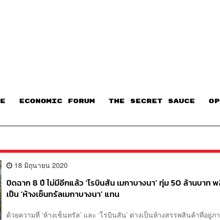
E
ECONOMIC FORUM
THE SECRET SAUCE​
OP
18 มิถุนายน 2020
ปิดฉาก 8 ปี ไม่มีอีกแล้ว ‘โรบินสัน เมกาบางนา’ ทุ่ม 50 ล้านบาท 
เป็น ‘ห้างเซ็นทรัลเมกาบางนา’ แทน
ด้วยความที่ ‘ห้างเซ็นทรัล’ และ ‘โรบินสัน’ ต่างเป็นห้างสรรพสินค้าที่อยู่ภ