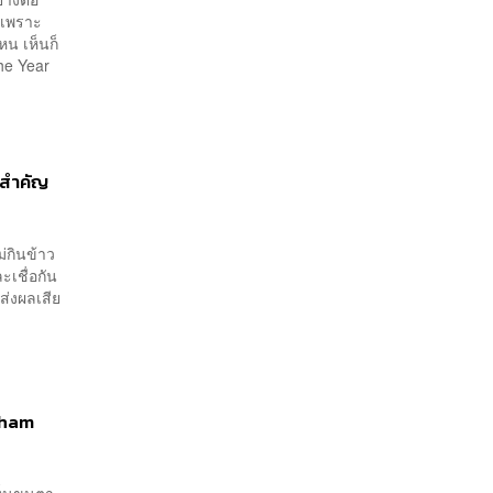
า เพราะ
น เห็นก็
The Year
่สำคัญ
่กินข้าว
เชื่อกัน
ส่งผลเสีย
 Pham
เห็นขนตา