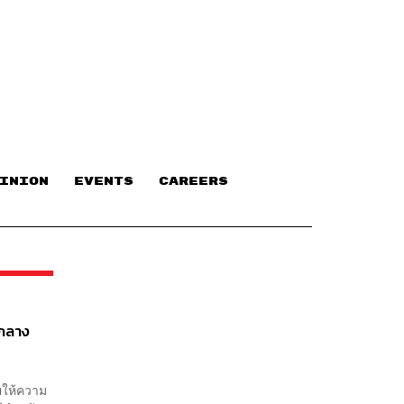
INION
EVENTS
CAREERS
จกลาง
คยให้ความ