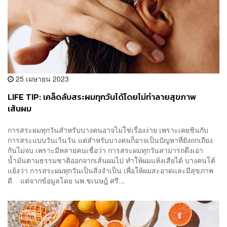
25 เมษายน 2023
LIFE TIP: เคล็ดลับสระผมทุกวันได้โดยไม่ทำลายสุขภาพ
เส้นผม
การสระผมทุกวันสำหรับบางคนอาจไม่ใช่เรื่องง่าย เพราะเคยชินกับ
การสระแบบวันเว้นวัน แต่สำหรับบางคนก็อาจเป็นปัญหาที่ยังถกเถียง
กันไม่จบ เพราะมีหลายคนเชื่อว่า การสระผมทุกวันสามารถดึงเอา
น้ำมันตามธรรมชาติออกจากเส้นผมไป ทำให้ผมแห้งเสียได้ บางคนโต้
แย้งว่า การสระผมทุกวันเป็นสิ่งจำเป็น เพื่อให้ผมสะอาดและมีสุขภาพ
ดี แต่จากข้อมูลโดย นพ.ชเนษฎ์ ศรี...