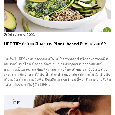
26 เมษายน 2023
LIFE TIP: ทำไมแค่กินอาหาร Plant-based ถึงช่วยโลกได้?
ในช่วงไม่กี่ปีที่ผ่านมาความสนใจใน Plant-based หรืออาหารจากพืช
กันมากขึ้นทั่วโลก ซึ่งการเลือกปรับเปลี่ยนพฤติกรรมการกินแบบนี้
สามารถเป็นแรงกระเพื่อมที่ส่งผลกระทบในแง่ดีต่อความยั่งยืนได้ด้วย
เพราะการกินอาหารที่มีพืชเป็นส่วนประกอบหลัก เช่น ผลไม้ ผัก ธัญพืช
เต็มเมล็ด ถั่ว และเมล็ดพืช มีข้อดีและประโยชน์ที่ช่วยรักษาความยั่งยืน
ได้โดยที่เราอาจไม่รู้ตัว LIFE จ...