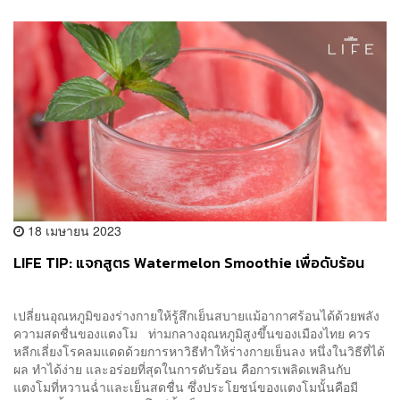
18 เมษายน 2023
LIFE TIP: แจกสูตร Watermelon Smoothie เพื่อดับร้อน
เปลี่ยนอุณหภูมิของร่างกายให้รู้สึกเย็นสบายแม้อากาศร้อนได้ด้วยพลัง
ความสดชื่นของแตงโม ท่ามกลางอุณหภูมิสูงขึ้นของเมืองไทย ควร
หลีกเลี่ยงโรคลมแดดด้วยการหาวิธีทำให้ร่างกายเย็นลง หนึ่งในวิธีที่ได้
ผล ทำได้ง่าย และอร่อยที่สุดในการดับร้อน คือการเพลิดเพลินกับ
แตงโมที่หวานฉ่ำและเย็นสดชื่น ซึ่งประโยชน์ของแตงโมนั้นคือมี