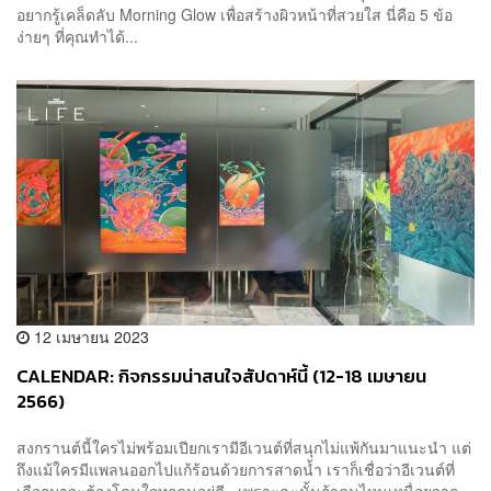
อยากรู้เคล็ดลับ Morning Glow เพื่อสร้างผิวหน้าที่สวยใส นี่คือ 5 ข้อ
ง่ายๆ ที่คุณทำได้...
12 เมษายน 2023
CALENDAR: กิจกรรมน่าสนใจสัปดาห์นี้ (12-18 เมษายน
2566)
สงกรานต์นี้ใครไม่พร้อมเปียกเรามีอีเวนต์ที่สนุกไม่แพ้กันมาแนะนำ แต่
ถึงแม้ใครมีแพลนออกไปแก้ร้อนด้วยการสาดน้ำ เราก็เชื่อว่าอีเวนต์ที่
เลือกมาจะต้องโดนใจทุกคนอยู่ดี เพราะฉะนั้นถ้าคนไหนเหนื่อยจาก