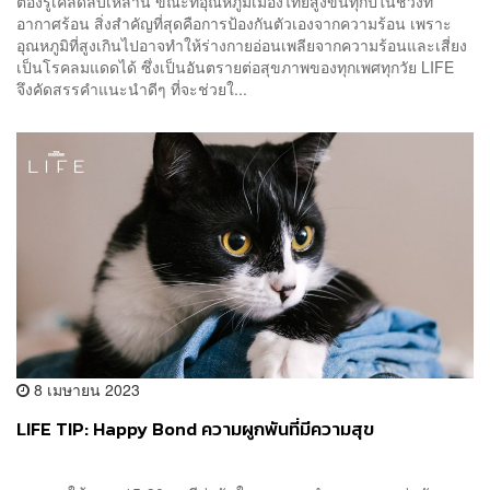
ต้องรู้เคล็ดลับเหล่านี้ ขณะที่อุณหภูมิเมืองไทยสูงขึ้นทุกปีในช่วงที่
อากาศร้อน สิ่งสำคัญที่สุดคือการป้องกันตัวเองจากความร้อน เพราะ
อุณหภูมิที่สูงเกินไปอาจทำให้ร่างกายอ่อนเพลียจากความร้อนและเสี่ยง
เป็นโรคลมแดดได้ ซึ่งเป็นอันตรายต่อสุขภาพของทุกเพศทุกวัย LIFE
จึงคัดสรรคำแนะนำดีๆ ที่จะช่วยใ...
8 เมษายน 2023
LIFE TIP: Happy Bond ความผูกพันที่มีความสุข