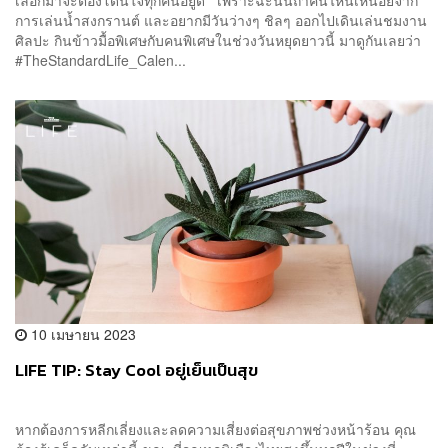
การเล่นน้ำสงกรานต์ และอยากมีวันว่างๆ ชิลๆ ออกไปเดินเล่นชมงาน
ศิลปะ กินข้าวมื้อพิเศษกับคนพิเศษในช่วงวันหยุดยาวนี้ มาดูกันเลยว่า
#TheStandardLife_Calen...
10 เมษายน 2023
LIFE TIP: Stay Cool อยู่เย็นเป็นสุข
หากต้องการหลีกเลี่ยงและลดความเสี่ยงต่อสุขภาพช่วงหน้าร้อน คุณ