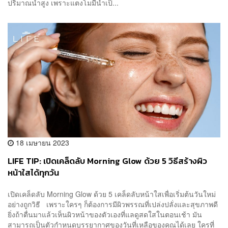
ปริมาณน้ำสูง เพราะแตงโมมีน้ำเป็...
18 เมษายน 2023
LIFE TIP: เปิดเคล็ดลับ Morning Glow ด้วย 5 วิธีสร้างผิว
หน้าใสได้ทุกวัน
เปิดเคล็ดลับ Morning Glow ด้วย 5 เคล็ดลับหน้าใสเพื่อเริ่มต้นวันใหม่
อย่างถูกวิธี เพราะใครๆ ก็ต้องการมีผิวพรรณที่เปล่งปลั่งและสุขภาพดี
ยิ่งถ้าตื่นมาแล้วเห็นผิวหน้าของตัวเองที่แลดูสดใสในตอนเช้า มัน
สามารถเป็นตัวกำหนดบรรยากาศของวันที่เหลือของคุณได้เลย ใครที่