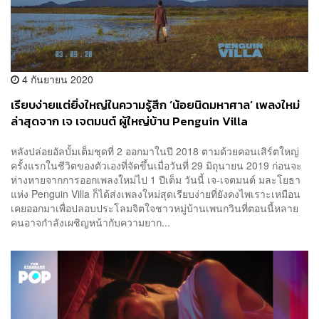
4 กันยายน 2020
เรียบง่ายแต่ยิ่งใหญ่ในความรู้สึก ‘น้อยนิดมหาศาล’ เพลงใหม่
ล่าสุดจาก เจ เจตมนต์ ผู้ใหญ่บ้าน Penguin Villa
หลังปล่อยอัลบั้มเต็มชุดที่ 2 ออกมาในปี 2018 ตามด้วยคอนเสิร์ตใหญ่
ครั้งแรกในชีวิตของตัวเองที่จัดขึ้นเมื่อวันที่ 29 มิถุนายน 2019 ก่อนจะ
ห่างหายจากการออกเพลงใหม่ไป 1 ปีเต็ม วันนี้ เจ-เจตมนต์ มละโยธา
แห่ง Penguin Villa ก็ได้ส่งเพลงใหม่สุดเรียบง่ายที่ยังคงไพเราะเหมือน
เคยออกมาเพื่อปลอบประโลมจิตใจชาวหมู่บ้านเพนกวินที่ตอนนี้หลาย
คนอาจกำลังเผชิญหน้ากับความยาก...