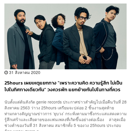
31 สิงหาคม 2020
25hours เผยเหตุแยกทาง “เพราะความคิด ความรู้สึก ไม่เป็น
ไปในทิศทางเดียวกัน” วงควรพัก แยกย้ายกันไปในทางที่ควร
นับตั้งแต่ต้นสังกัด genie records ประกาศข่าวสำคัญไปเมื่อคืนวันที่ 28
สิงหาคม 2563 ว่าวง 25hours เตรียมจะปล่อย 2 ชิ้นงานสุดท้าย
ท่ามกลางสัญญาณข่าวการ ‘ยุบวง’ กระทั่งตามมาซึ่งกระแสแสดงความ
รู้สึกเศร้าและเสียดายของแฟนเพลงที่เกิดขึ้นอย่างต่อเนื่อง ล่าสุดเมื่อ
ช่วงค่ำของวันที่ 31 สิงหาคม สมาชิกทั้ง 5 ของวง 25hours ประกอบ
ด้วย แหลม-สมพล ร...