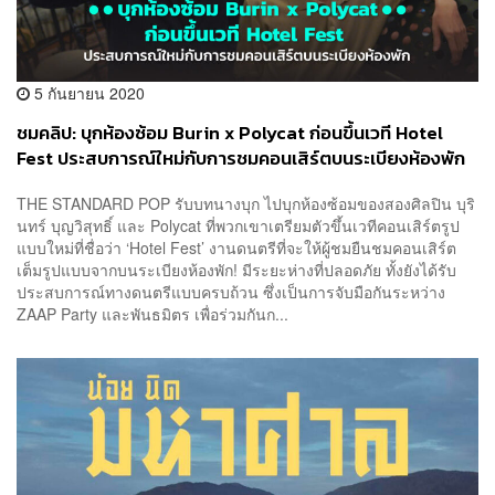
5 กันยายน 2020
ชมคลิป: บุกห้องซ้อม Burin x Polycat ก่อนขึ้นเวที Hotel
Fest ประสบการณ์ใหม่กับการชมคอนเสิร์ตบนระเบียงห้องพัก
THE STANDARD POP รับบทนางบุก ไปบุกห้องซ้อมของสองศิลปิน บุริ
นทร์ บุญวิสุทธิ์ และ Polycat ที่พวกเขาเตรียมตัวขึ้นเวทีคอนเสิร์ตรูป
แบบใหม่ที่ชื่อว่า ‘Hotel Fest’ งานดนตรีที่จะให้ผู้ชมยืนชมคอนเสิร์ต
เต็มรูปแบบจากบนระเบียงห้องพัก! มีระยะห่างที่ปลอดภัย ทั้งยังได้รับ
ประสบการณ์ทางดนตรีแบบครบถ้วน ซึ่งเป็นการจับมือกันระหว่าง
ZAAP Party และพันธมิตร เพื่อร่วมกันก...