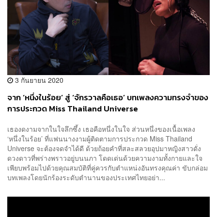
3 กันยายน 2020
จาก ‘หนึ่งในร้อย’ สู่ ‘จักรวาลคือเธอ’ บทเพลงความทรงจำของ
การประกวด Miss Thailand Universe
เธองดงามจากในใจลึกซึ้ง เธอคือหนึ่งในใจ ส่วนหนึ่งของเนื้อเพลง
‘หนึ่งในร้อย’ ที่แฟนนางงามผู้ติดตามการประกวด Miss Thailand
Universe จะต้องจดจำได้ดี ด้วยถ้อยคำที่สละสลวยอุปมาหญิงสาวดั่ง
ดวงดาวที่พร่างพราวอยู่บนนภา โดดเด่นด้วยความงามทั้งกายและใจ
เพียบพร้อมไปด้วยคุณสมบัติที่คู่ควรกับตำแหน่งอันทรงคุณค่า ขับกล่อม
บทเพลงโดยนักร้องระดับตำนานของประเทศไทยอย่า...