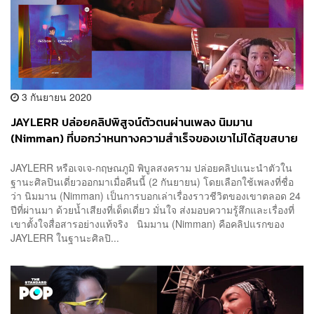
3 กันยายน 2020
JAYLERR ปล่อยคลิปพิสูจน์ตัวตนผ่านเพลง นิมมาน
(Nimman) ที่บอกว่าหนทางความสำเร็จของเขาไม่ได้สุขสบาย
JAYLERR หรือเจเจ-กฤษณภูมิ พิบูลสงคราม ปล่อยคลิปแนะนำตัวใน
ฐานะศิลปินเดี่ยวออกมาเมื่อคืนนี้ (2 กันยายน) โดยเลือกใช้เพลงที่ชื่อ
ว่า นิมมาน (Nimman) เป็นการบอกเล่าเรื่องราวชีวิตของเขาตลอด 24
ปีที่ผ่านมา ด้วยน้ำเสียงที่เด็ดเดี่ยว มั่นใจ ส่งมอบความรู้สึกและเรื่องที่
เขาตั้งใจสื่อสารอย่างแท้จริง นิมมาน (Nimman) คือคลิปแรกของ
JAYLERR ในฐานะศิลปิ...