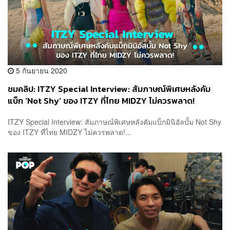
5 กันยายน 2020
ชมคลิป: ITZY Special Interview: สัมภาษณ์พิเศษหลังคัม
แบ็ก ‘Not Shy’ ของ ITZY ที่ไทย MIDZY ไม่ควรพลาด!
ITZY Special Interview: สัมภาษณ์พิเศษหลังคัมแบ็กมินิอัลบั้ม Not Shy
ของ ITZY ที่ไทย MIDZY ไม่ควรพลาด!...