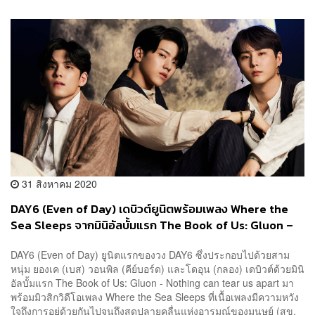
31 สิงหาคม 2020
DAY6 (Even of Day) เดบิวต์ยูนิตพร้อมเพลง Where the
Sea Sleeps จากมินิอัลบั้มแรก The Book of Us: Gluon –
Nothing can tear us apart
DAY6 (Even of Day) ยูนิตแรกของวง DAY6 ซึ่งประกอบไปด้วยสาม
หนุ่ม ยองเค (เบส) วอนพิล (คีย์บอร์ด) และโดอุน (กลอง) เดบิวต์ด้วยมินิ
อัลบั้มแรก The Book of Us: Gluon - Nothing can tear us apart มา
พร้อมมิวสิกวิดีโอเพลง Where the Sea Sleeps ที่เนื้อเพลงมีความหวัง
ใจถึงการอยู่ด้วยกันไปจนถึงสุดปลายคลื่นแห่งอารมณ์ของมนุษย์ (สุข,