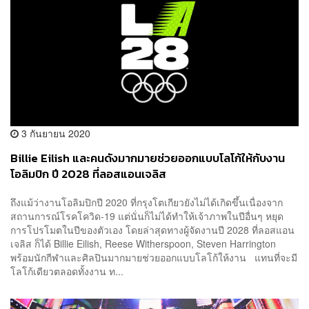
3 กันยายน 2020
Billie Eilish และคนดังมากมายช่วยออกแบบโลโก้ให้กับงาน
โอลิมปิก ปี 2028 ที่ลอสแอนเจลิส
ถึงแม้ว่างานโอลิมปิกปี 2020 ที่กรุงโตเกียวยังไม่ได้เกิดขึ้นเนื่องจาก
สถานการณ์โรคโควิด-19 แต่นั่นก็ไม่ได้ทำให้เจ้าภาพในปีอื่นๆ หยุด
การโปรโมตในปีของตัวเอง โดยล่าสุดทางผู้จัดงานปี 2028 ที่ลอสแอน
เจลิส ก็ได้ Billie Eilish, Reese Witherspoon, Steven Harrington
พร้อมนักกีฬาและศิลปินมากมายช่วยออกแบบโลโก้ให้งาน แทนที่จะมี
โลโก้เดียวตลอดทั้งงาน ท...