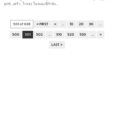
ทุกข์, เศร้า, โกรธ) ในขณะที่กำลัง...
501 of 638
« FIRST
«
...
10
20
30
...
500
501
502
...
510
520
530
...
»
LAST »