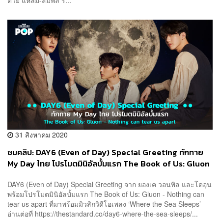
31 สิงหาคม 2020
ชมคลิป: DAY6 (Even of Day) Special Greeting ทักทาย
My Day ไทย โปรโมตมินิอัลบั้มแรก The Book of Us: Gluon
– Nothing can tear us apart
DAY6 (Even of Day) Special Greeting จาก ยองเค วอนพิล และโดอุน
พร้อมโปรโมตมินิอัลบั้มแรก The Book of Us: Gluon - Nothing can
tear us apart ที่มาพร้อมมิวสิกวิดีโอเพลง ‘Where the Sea Sleeps’
อ่านต่อที่ https://thestandard.co/day6-where-the-sea-sleeps/...