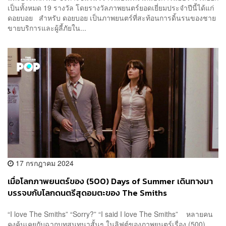
เป็นทั้งหมด 19 รางวัล โดยรางวัลภาพยนตร์ยอดเยี่ยมประจำปีนี้ได้แก่
ดอยบอย สำหรับ ดอยบอย เป็นภาพยนตร์ที่สะท้อนการดิ้นรนของชาย
ขายบริการและผู้ลี้ภัยใน...
17 กรกฎาคม 2024
เมื่อโลกภาพยนตร์ของ (500) Days of Summer เดินทางมา
บรรจบกับโลกดนตรีสุดอมตะของ The Smiths
“I love The Smiths” “Sorry?” “I said I love The Smiths” หลายคน
คงคุ้นเคยกับฉากบทสนทนาสั้นๆ ในลิฟต์ของภาพยนตร์เรื่อง (500)