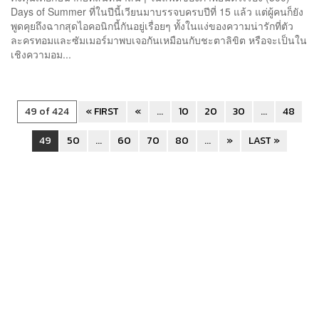
Days of Summer ที่ในปีนี้เวียนมาบรรจบครบปีที่ 15 แล้ว แต่ผู้คนก็ยัง
พูดคุยถึงฉากสุดไอคอนิกนี้กันอยู่เรื่อยๆ ทั้งในแง่ของความน่ารักที่ตัว
ละครทอมและซัมเมอร์มาพบเจอกันเหมือนกับชะตาลิขิต หรือจะเป็นใน
เชิงความอม...
49 of 424
« FIRST
«
...
10
20
30
...
48
49
50
...
60
70
80
...
»
LAST »