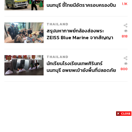
1.1K
นนทบุรี ชี้ไทยมีอัตราครอบครองปืน
สูงในระดับต้นของภูมิภาค
THAILAND
สรุปมหากาพย์กล้องส่องพระ
818
ZEISS Blue Marine จากสัญญา
ผลิต 8.3 ล้าน สู่ข้อพิพาท ‘มา
เวลล์ฯ’ ฟ้อง ‘โทน บางแค’ ผิดนัด
THAILAND
จ่ายหนี้-แอบระบุแบรนด์
นักเรียนโรงเรียนเทพศิรินทร์
800
นนทบุรี อพยพเข้ายังพื้นที่ปลอดภัย
ชั่วคราว หลังเหตุใช้อาวุธปืนภายใน
โรงเรียนคลี่คลาย
News
Wealth
Pop