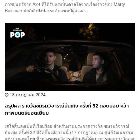
ภาพยนตร์จาก A24 ที่ได้รับแรงบันดาลใจจากเรื่องราวของ Marty
Reisman นักกีฬาปิงปองระดับแชมป์ผู้ล่วงล...
18 กรกฎาคม 2024
สรุปผล รางวัลชมรมวิจารณ์บันเทิง ครั้งที่ 32 ดอยบอย คว้า
ภาพยนตร์ยอดเยี่ยม
เสร็จสิ้นลงเป็นที่เรียบร้อย สำหรับงานประกาศรางวัล ชมรมวิจารณ์
บันเทิง ครั้งที่ 32 ที่จัดขึ้นเมื่อวานนี้ (17 กรกฎาคม) ณ ศูนย์วัฒนธรรม
แห่งประเทศไทย ซึ่งทางชมรมวิจารณ์บันเทิงได้แบ่งการมอบรางวัลออก