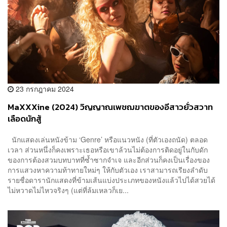
23 กรกฎาคม 2024
MaXXXine (2024) วิญญาณเพชฌฆาตของอีสาวยั่วสวาท
เลือดนักสู้
นักแสดงเล่นหนังข้าม ‘Genre’ หรือแนวหนัง (ที่ตัวเองถนัด) ตลอด
เวลา ส่วนหนึ่งก็คงเพราะเธอหรือเขาล้วนไม่ต้องการติดอยู่ในกับดัก
ของการต้องสวมบทบาทที่ซ้ำซากจำเจ และอีกส่วนก็คงเป็นเรื่องของ
การแสวงหาความท้าทายใหม่ๆ ให้กับตัวเอง เราสามารถเรียงลำดับ
รายชื่อดารานักแสดงที่ข้ามเส้นแบ่งประเภทของหนังแล้วไปได้สวยได้
ไม่หวาดไม่ไหวจริงๆ (แต่ที่ล้มเหลวก็เย...