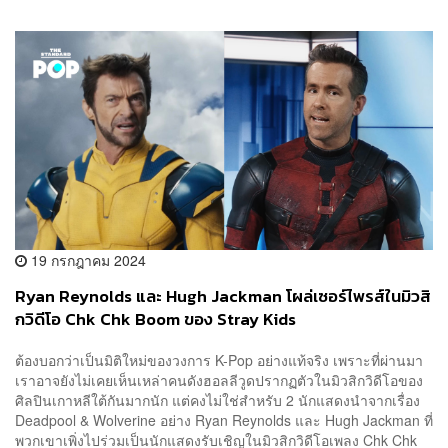
19 กรกฎาคม 2024
Ryan Reynolds และ Hugh Jackman โผล่เซอร์ไพรส์ในมิวสิ
กวิดีโอ Chk Chk Boom ของ Stray Kids
ต้องบอกว่าเป็นมิติใหม่ของวงการ K-Pop อย่างแท้จริง เพราะที่ผ่านมา
เราอาจยังไม่เคยเห็นเหล่าคนดังฮอลลีวูดปรากฏตัวในมิวสิกวิดีโอของ
ศิลปินเกาหลีใต้กันมากนัก แต่คงไม่ใช่สำหรับ 2 นักแสดงนำจากเรื่อง
Deadpool & Wolverine อย่าง Ryan Reynolds และ Hugh Jackman ที่
พวกเขาเพิ่งไปร่วมเป็นนักแสดงรับเชิญในมิวสิกวิดีโอเพลง Chk Chk