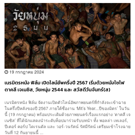
19 กรกฎาคม 2024
เนรมิตรหนัง ฟิล์ม เปิดไลน์อัพครึ่งปี 2567 เริ่มด้วยหนังไซไฟ
ตาคลี เจเนซิส, วัยหนุ่ม 2544 และ สวัสดีวันจันทร์(ส)
เนรมิตรหนัง ฟิล์ม จัดงานเปิดตัวไลน์อัพภาพยนตร์ที่กำลังจะเข้าฉาย
ในครึ่งปีหลังของปี 2567 ภายใต้ชื่องาน ‘Mit’s Year...ปีของมิตร’ ในวัน
นี้ (19 กรกฎาคม) พร้อมประเดิมด้วยภาพยนตร์เรื่องแรกอย่าง ‘ตาคลี เจ
เนซิส’ ที่ได้นักแสดงนำระดับท็อปมาร่วมรับบทนำ ทั้ง พอลล่า เทเลอร์,
ปีเตอร์ คอร์ป ไดเรนดัล และ วอร์-วนรัตน์ รัศมีรัตน์ เตรียมเข้าโรงฉาย
วันที่ 12 กันยายนนี้ ...