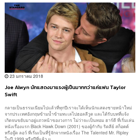
23 มกราคม 2018
Joe Alwyn นักแสดงมาแรงผู้เป็นมากกว่าแค่แฟน Taylor
Swift
กลายเป็นธรรมเนียมไปแล้วที่ทุกปีเราจะได้เห็นนักแสดงชายหน้าใหม่
จากประเทศอังกฤษข้ามน้ำข้ามทะเลไปฮอลลีวูด และได้รับบทที่แจ้ง
เกิดจนขยับมาอยู่แถวหน้าของวงการ ไม่ว่าจะเป็นทอม ฮาร์ดี ที่เริ่มเล่น
หนังเรื่องแรก Black Hawk Down (2001) ของผู้กำกับ ริดลีย์ สก็อตต์
หรือจู๊ด ลอว์ ที่เริ่มเป็นที่รู้จักจากหนังเรื่อง The Talented Mr. Ripley
ในปี 1999 หรือปีที่แล้ว แ...