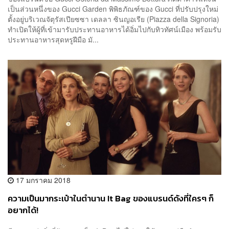
เป็นส่วนหนึ่งของ Gucci Garden พิพิธภัณฑ์ของ Gucci ที่ปรับปรุงใหม่
ตั้งอยู่บริเวณจัตุรัสเปียซซา เดลลา ซินญอเรีย (Piazza della Signoria)
ทำเปิดให้ผู้ที่เข้ามารับประทานอาหารได้อิ่มไปกับทิวทัศน์เมือง พร้อมรับ
ประทานอาหารสุดหรูฝีมือ มั...
17 มกราคม 2018
ความเป็นมากระเป๋าในตำนาน It Bag ของแบรนด์ดังที่ใครๆ ก็
อยากได้!