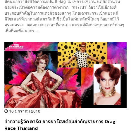
มีคนบอกว่าสิ่งที่วัดความเป็น It Bag ไม่ใช่การใช้งาน แต่คือจำนวน
ของกระเป๋าต่อความต้องการต่างหาก ‘กระเป๋า’ ถือว่าเป็นอีกองค์
ประกอบสำคัญในการแต่งตัวของสาวๆ โดยเฉพาะกระเป๋าแบรนด์
ดีไซเนอร์ที่เราต่างคุ้นตากันดี ซึ่งเป็นไอเท็มหลักที่ใครๆ ก็อยากมีไว้
ครอบครอง ตลอดระยะเวลาที่ผ่านมา แบรนด์ดังต่างขุดกลยุทธ์ต่างๆ
เพื่อที่จะพัฒนากร...
16 มกราคม 2018
ทำความรู้จัก อาร์ต อารยา โฮสต์คนสำคัญรายการ Drag
Race Thailand