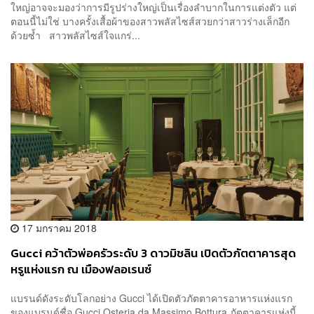
ใหญ่อาจจะมองว่าการมีรูปร่างใหญ่เป็นเรื่องลำบากในการแต่งตัว แต่
ตอนนี้ไม่ใช่ บางครั้งเสื้อผ้าของสาวพลัสไซส์สวยกว่าสาวร่างเล็กอีก
ด้วยซ้ำ สาวพลัสไซส์ใจแกร่...
17 มกราคม 2018
Gucci คว้าตัวพ่อครัวระดับ 3 ดาวมิชลิน เปิดตัวภัตตาคารสุด
หรูแห่งแรก ณ เมืองฟลอเรนซ์
แบรนด์ดังระดับโลกอย่าง Gucci ได้เปิดตัวภัตตาคารอาหารแห่งแรก
ของแบรนด์ชื่อ Gucci Osteria da Massimo Bottura ภัตตาคารแห่งนี้