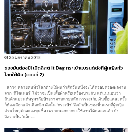
25 มกราคม 2018
ของมันต้องมี! เปิดลิสต์ It Bag กระเป๋าแบรนด์ดังที่ผู้หญิงทั่ว
โลกใฝ่ฝัน (ตอนที่ 2)
สาวๆ หลายคนทั่วโลกต่างใฝ่ฝันว่าสักวันหนึ่งจะได้ครอบครองผลงาน
จาก ‘ดีไซเนอร์’ ไม่ว่าจะเป็นเสื้อผ้าหรือเครื่องประดับ แต่แน่นอนว่า
สินค้าแบรนด์หรูมากับป้ายราคาหลายหลัก การจะเก็บเงินซื้อแต่ละครั้ง
ก็ต้องเลือกแล้วเลือกอีก ดังนั้น ‘กระเป๋า’ จึงมักเป็นของชิ้นแรกที่ผู้หญิง
ส่วนใหญ่มักจะลงทุนซื้อ เพราะนอกจากจะใช้งานได้ตลอดแล้ว ยัง
ถือว่าเป็น ‘แอ็กเ...