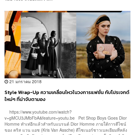
21 มกราคม 2018
Style Wrap-Up ความเคลื่อนไหวในวงการแฟชั่น กับโปรเจกต์
ใหม่ๆ ที่น่าจับตามอง
https://www.youtube.com/watch?
v=gMCU3JMbFbA&feature=youtu.be Pet Shop Boys Goes Dior
Homme ทำเท่อีกแล้วสำหรับแบรนด์ Dior Homme ภายใต้การดีไซน์
ของ คริส แวน แอช (Kris Van Assche) ดีไซเนอร์ชาวเบลเยียมที่หลัง