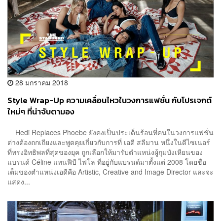
28 มกราคม 2018
Style Wrap-Up ความเคลื่อนไหวในวงการแฟชั่น กับโปรเจกต์
ใหม่ๆ ที่น่าจับตามอง
Hedi Replaces Phoebe ยังคงเป็นประเด็นร้อนที่คนในวงการแฟชั่น
ต่างต้องถกเถียงและพูดคุยเกี่ยวกับการที่ เอดี สลีมาน หนึ่งในดีไซเนอร์
ที่ทรงอิทธิพลที่สุดของยุค ถูกเลือกให้มารับตำแหน่งผู้กุมบังเหียนของ
แบรนด์ Céline แทนฟีบี ไฟโล ที่อยู่กับแบรนด์มาตั้งแต่ 2008 โดยชื่อ
เต็มของตำแหน่งเอดีคือ Artistic, Creative and Image Director และจะ
แสดง...