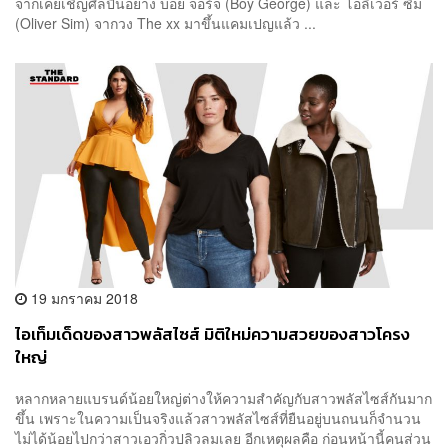
จากเคยเชิญศิลปินอย่าง บอย จอร์จ (Boy George) และ โอลิเวอร์ ซิม
(Oliver Sim) จากวง The xx มาขึ้นแคมเปญแล้ว ...
19 มกราคม 2018
ไอเท็มเด็ดของสาวพลัสไซส์ มิติใหม่ความสวยของสาวโครง
ใหญ่
หลากหลายแบรนด์น้อยใหญ่ต่างให้ความสำคัญกับสาวพลัสไซส์กันมาก
ขึ้น เพราะในความเป็นจริงแล้วสาวพลัสไซส์ที่ยืนอยู่บนถนนก็จำนวน
ไม่ได้น้อยไปกว่าสาวเอวกิ่วปลิวลมเลย อีกเหตุผลคือ ก่อนหน้านี้คนส่วน