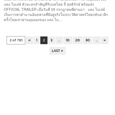
แดง ไบเล่ย์ ตัวละครสำคัญที่รับบทโดย จี๋ สุทธิรักษ์ พร้อมส่ง
OFFICIAL TRAILER เมื่อวันที่ 29 กรกฎาคมที่ผ่านมา แดง ไบเล่ย์
เป็นการพาตำนานอันธพาลที่มีอยู่จริงในประวัติศาสตร์ไทยกลับมาอีก
ครั้งโดยเล่าผ่านมุมมองของ แดง ไบ...
2 of 781
«
1
2
3
...
10
20
30
...
»
LAST »