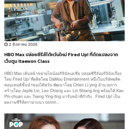
2 สิงหาคม 2026
HBO Max ปล่อยซีรีส์ไต้หวันใหม่ Fired Up! ที่ดัดแปลงจาก
เว็บตูน Itaewon Class
HBO Max เดินหน้าขยายไลน์ออริจินัลเอเชีย ปล่อยซีรีส์ออริจินัลเรื่อง
ใหม่ Fired Up! ที่ผลิตโดย DaMou Entertainment หนึ่งในบริษัทผลิต
คอนเทนต์ชั้นนำของไต้หวัน พัฒนาโดย Chien Li-ying อำนวยการ
สร้างโดย Jayde Lin, Leo Chiang และ Lin Shiang-ling พร้อมได้ Kao
Pin-chuan และ Tseng Ying-ting มารับหน้าที่กำกับ Fired Up! เป็น
ผลงานซีรีส์ดราม่าแนว comin...