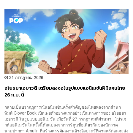
31 กรกฎาคม 2026
อโยธยาเอยาวดี เตรียมลงจอในรูปแบบแอนิเมชันฝีมือคนไทย
26 ก.ย. นี้
กลายเป็นปรากฏการณ์แอนิเมชันครั้งสำคัญของไทยหลังจากสำนัก
พิมพ์ Clover Book เปิดเผยตัวอย่างแรกอย่างเป็นทางการของ อโยธยา
เอยาวดี ในรูปแบบแอนิเมชัน เมื่อวันที่ 27 กรกฎาคมที่ผ่านมา โปรเจ
กต์แอนิเมชันในครั้งนี้ดัดแปลงจากการ์ตูนชื่อเดียวกันของนักวาด
นามปากกา Amulin ที่สร้างสรรค์ผลงานอ้างอิงประวัติศาสตร์ก่อนจะส่ง