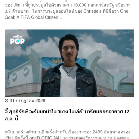
ของ Jimin ที่ถูกประมูลไปด้วยราคา 110,000 ดอลลาร์สหรัฐ หรือราว
3.7 ล้านบาท ในการประมูลออนไลน์ของ Christie’s ที่มีชื่อว่า One
Goal: A FIFA Global Citizen...
31 กรกฎาคม 2026
จี๋ สุทธิรักษ์ จะรับบทนำใน ‘แดง ไบเล่ย์’ เตรียมออกอากาศ 12
ส.ค. นี้
กลับมาสร้างตำนานอีกครั้งสำหรับเรื่องราวของ 2499 อันธพาลครอง
เมือง ที่ครั้งนี้ oneD ORIGINAL จะถ่ายทอดเรื่องราวผ่านมุมมองของ