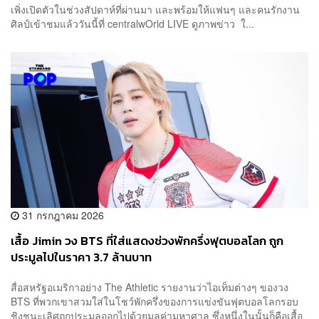
เพิ่งเปิดตัวในช่วงสัปดาห์ที่ผ่านมา และพร้อมให้แฟนๆ และคนรักงาน
ศิลป์เข้าชมแล้ววันนี้ที่ centralwOrld LIVE ดูภาพข่าว ใ...
31 กรกฎาคม 2026
เสื้อ Jimin วง BTS ที่ใส่แสดงช่วงพักครึ่งฟุตบอลโลก ถูก
ประมูลไปในราคา 3.7 ล้านบาท
สื่อสหรัฐอเมริกาอย่าง The Athletic รายงานว่าไอเท็มต่างๆ ของวง
BTS ที่พวกเขาสวมใส่ในโชว์พักครึ่งของการแข่งขันฟุตบอลโลกรอบ
ชิงชนะเลิศถูกประมูลออกไปด้วยมูลค่ามหาศาล ซึ่งหนึ่งในนั้นก็คือเสื้อ