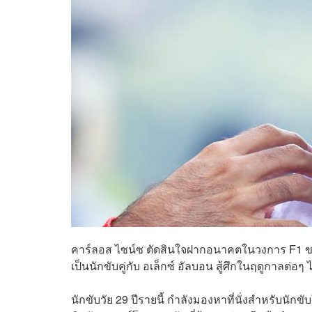
คาร์ลอส ไซน์ซ ตัดสินใจฝากอนาคตในวงการ F1 ของเ
เป็นนักขับคู่กับ อเล็กซ์ อัลบอน สู้ศึกในฤดูกาลต่อๆ 
นักขับวัย 29 ปีรายนี้ กำลังมองหาที่นั่งสำหรับนักขั