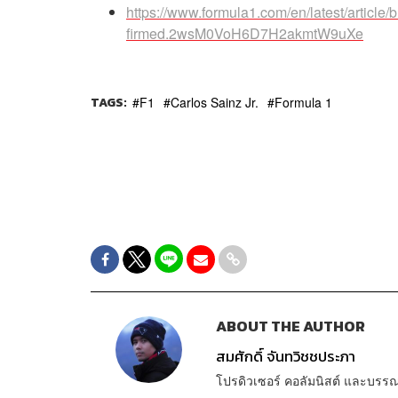
https://www.formula1.com/en/latest/article/b
firmed.2wsM0VoH6D7H2akmtW9uXe
TAGS:
F1
Carlos Sainz Jr.
Formula 1
ABOUT THE AUTHOR
สมศักดิ์ จันทวิชชประภา
โปรดิวเซอร์ คอลัมนิสต์ และบรร