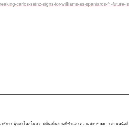
reaking-carlos-sainz-signs-for-williams-as-spaniards-f1-future-i
ณาธิการ ผู้หลงใหลในความตื่นเต้นของกีฬาและความสงบของการอ่านหนังสื