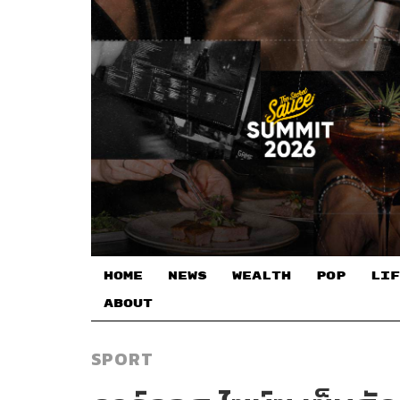
HOME
NEWS
WEALTH
POP
LIF
ABOUT
SPORT