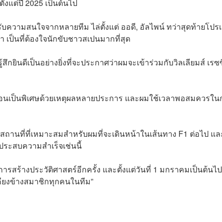
ั้งแต่ปี 2025 เป็นต้นไป
รับความสนใจจากหลายทีม ไล่ตั้งแต่ ออดี, อัลไพน์ ทว่าสุดท้ายโปรเ
า เป็นที่ต้องใจนักขับชาวสเปนมากที่สุด
ึกยินดีเป็นอย่างยิ่งที่จะประกาศว่าผมจะเข้าร่วมกับวิลเลียมส์ เรซซ
ับซ้อนเป็นพิเศษด้วยเหตุผลหลายประการ และผมใช้เวลาพอสมควรใน
เป็นสถานที่ที่เหมาะสมสำหรับผมที่จะเดินหน้าในเส้นทาง F1 ต่อไป แ
และประสบความสำเร็จเช่นนี้
การสร้างประวัติศาสตร์อีกครั้ง และตั้งแต่วันที่ 1 มกราคมเป็นต้นไ
าเคียงข้างสมาชิกทุกคนในทีม”