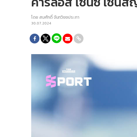
คาร์ลอส ไซน์ซ เซ็นสั
โดย
สมศักดิ์ จันทวิชชประภา
30.07.2024