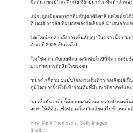
มิลตัน แชมป์โลก 7 สมัย ที่ย้ายมาร่วมทีมม้าลำพองต
แม้จะถูกเขี่ยออกจากทีมสัญชาติอิตาลี แต่ไซน์ซได้
ที่ เจมส์ วาวล์ส ทีมบอสของวิลเลียมส์ นำเสนอกับเข
โดยไซน์ซกล่าวถึงการเซ็นสัญญาในคราวนี้ว่า “ผมรู้ส
ตั้งแต่ปี 2025 เป็นต้นไป
“ไม่ใช่ความลับเลยที่ตลาดนักขับในปีนี้มีความซ
ประกาศการตัดสินใจของผม
“อย่างไรก็ตาม ผมมั่นใจอย่างเต็มที่ว่า วิลเลียมส์
ภูมิใจอย่างยิ่งที่ได้เข้าร่วมทีมที่มีประวัติศาสตร์
“ผมเชื่อมั่นว่าทีมนี้มีส่วนผสมที่เหมาะสมทั้งหมดใน
จะทำให้ดีที่สุดเพื่อขับเคลื่อนวิลเลียมส์ไปข้างหน้
ภาพ: Mark Thompson / Getty Images
อ้างอิง: