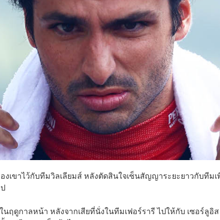
ขาไว้กับทีมวิลเลียมส์ หลังตัดสินใจเซ็นสัญญาระยะยาวกับทีมเพื
ไป
บในฤดูกาลหน้า หลังจากเสียที่นั่งในทีมเฟอร์รารี ไปให้กับ เซอร์ลูอิ