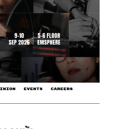
INION
EVENTS
CAREERS