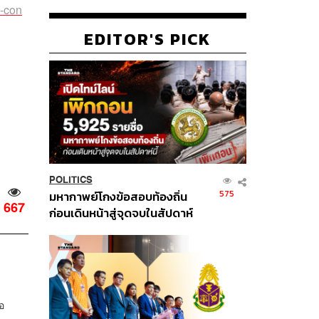
s-con
EDITOR'S PICK
POLITICS
575
มหากาพย์โกงข้อสอบท้องถิ่น
667
ก่อนเดินหน้าสู่จุดจบในสัปดาห์
นี้
อ