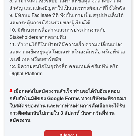
8. สามารถคิดเชิงระบบ วิเคราะห์ข้อมูล จัดลำดับความ
สำคัญ และแปลงปัญหาให้เป็นแนวทางพัฒนาที่ใช้ได้จริง
9. มีทักษะ Facilitate ที่ดี ฟังเป็น ถามเป็น สรุปประเด็นได้
และกระตุ้นการมีส่วนร่วมของผู้เรียนได้
10. มีทักษะการสื่อสารและการประสานงานกับ
Stakeholders จากหลายทีม
11. ทำงานได้ดีในบริบทที่มีความเร็ว ความเปลี่ยนแปลง
และความยืดหยุ่นสูง โดยเฉพาะในองค์กรสื่อ ครีเอทีฟ เอ
เจนซี เทค หรือสตาร์ทอัพ
12. มีความสนใจในธุรกิจสื่อ คอนเทนต์ ครีเอทีฟ หรือ
Digital Platform
เมื่อกดส่งใบสมัครงานสำเร็จ ท่านจะได้รับอีเมลตอบ
กลับอัตโนมัติของ Google Forms ทางบริษัทจะพิจารณา
ใบสมัครของท่าน และหากท่านผ่านการคัดเลือกจะได้รับ
การติดต่อกลับไปภายใน 3 สัปดาห์ นับจากวันที่ท่าน
สมัครงาน
สมัครงาน