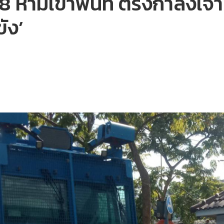
้ามเข้าพื้นที่ ตรึงกำลังเจ้าห
ขัง’