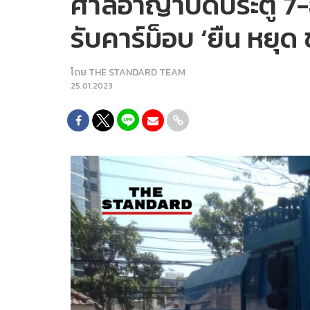
ศาลอาญาปิดประตู 7-8 ห
รับคาร์ม็อบ ‘ยืน หยุด 
โดย
THE STANDARD TEAM
25.01.2023