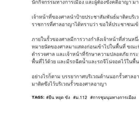
นักกิจกรรมทางการเมือง และผู้ต้องขังคดีอาญา ม
เจ้าหน้าที่ของศาลนำป้ายประชาสัมพันธ์มาติดบริเว
ราชการที่ศาลอาญาได้ทราบว่า ขอให้ประชาชนเข้า-
ภายในรั้วของศาลมีการวางกำลังเจ้าหน้าที่ส่วนหน
หมายนัดของศาลมาแสดงก่อนเข้าไปในพื้นที่ ขณะท
ตำรวจศาล และเจ้าหน้าที่รักษาความปลอดภัย กระจ
พื้นที่ไว้ด้วย และมีรถฉีดน้ำและรถจีโน่จอดไว้ในพื้น
อย่างไรก็ตาม บรรยากาศบริเวณด้านนอกรั้วศาลอ
มาติดขึงไว้บริเวณรั้วของศาลอาญา
TAGS:
ยืน หยุด ขัง
ม.112
การชุมนุมทางการเมือง