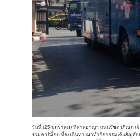
วันนี้ (25 มกราคม) ที่ศาลอาญา ถนนรัชดาภิเษก เ
ร่วมคาร์ม็อบ ที่จะเดินทางมาทำกิจกรรมเชิงสัญลักษ