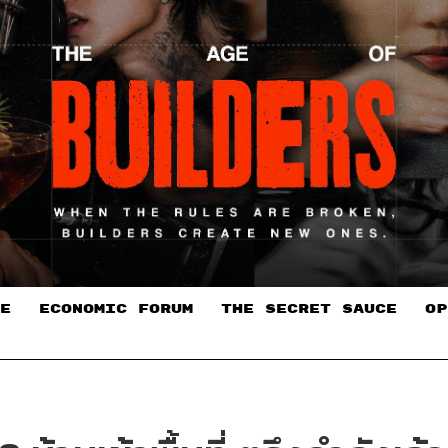
E
ECONOMIC FORUM
THE SECRET SAUCE​
OP