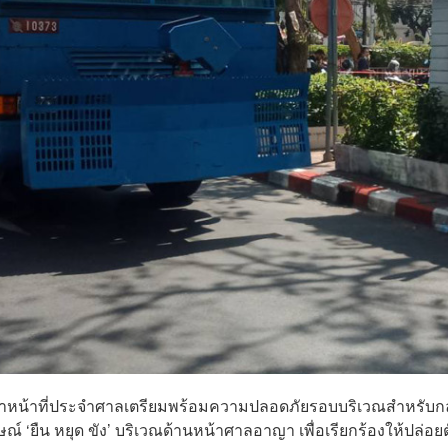
จ้าหน้าที่ประจำศาลเตรียมพร้อมความปลอดภัยรอบบริเวณสำหรับกลุ่
ณ์ ‘ยืน หยุด ขัง’ บริเวณด้านหน้าศาลอาญา เพื่อเรียกร้องให้ปล่อยต