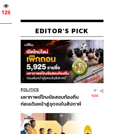
125
EDITOR'S PICK
POLITICS
500
มหากาพย์โกงข้อสอบท้องถิ่น
ก่อนเดินหน้าสู่จุดจบในสัปดาห์
นี้