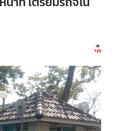
น้าที่ เตรียมรถจีโน่
125