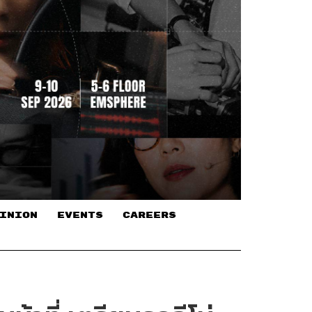
INION
EVENTS
CAREERS