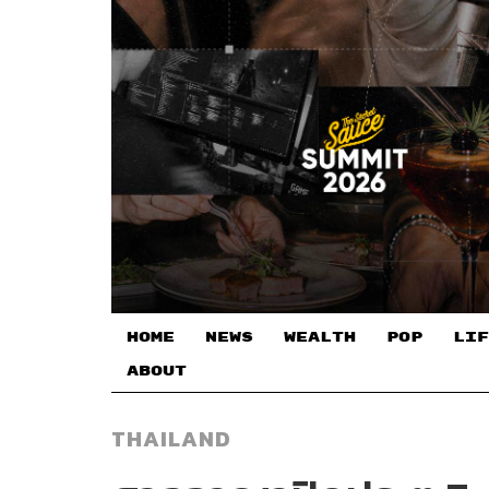
HOME
NEWS
WEALTH
POP
LIF
ABOUT
THAILAND