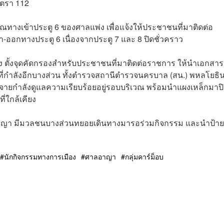
าตรา 112
ณทางเข้าประตู 6 ของศาลแพ่ง เพื่อแจ้งให้ประชาชนที่มาติดต่อ
ออกทางประตู 6 เนื่องจากประตู 7 และ 8 ปิดชั่วคราว
ึ่ง ตั้งจุดคัดกรองสำหรับประชาชนที่มาติดต่อราชการ ให้นำเอกสาร
ี่กำลังอีกบางส่วน ทั้งตำรวจสถานีตำรวจนครบาล (สน.) พหลโยธิ
ายกำลังดูแลความเรียบร้อยอยู่รอบบริเวณ พร้อมนำแผงเหล็กมาปิด
ที่ใกล้เคียง
าญา มีมวลชนบางส่วนทยอยเดินทางมารอร่วมกิจกรรม และนำป้าย
นักกิจกรรมทางการเมือง
ศาลอาญา
กลุ่มคาร์ม็อบ