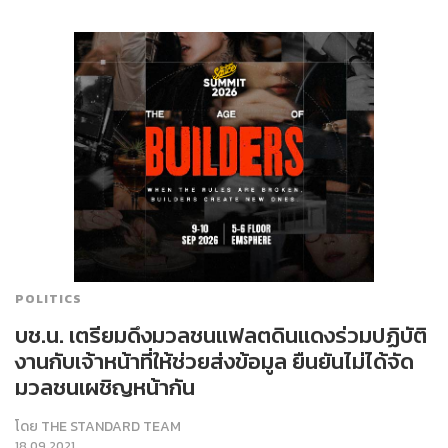
POLITICS
บช.น. เตรียมดึงมวลชนแฟลตดินแดงร่วมปฏิบัติ
งานกับเจ้าหน้าที่ให้ช่วยส่งข้อมูล ยืนยันไม่ได้จัด
มวลชนเผชิญหน้ากัน
โดย
THE STANDARD TEAM
18.09.2021