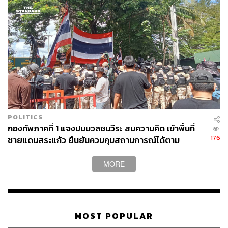
POLITICS
กองทัพภาคที่ 1 แจงปมมวลชนวีระ สมความคิด เข้าพื้นที่
176
ชายแดนสระแก้ว ยืนยันควบคุมสถานการณ์ได้ตาม
กฎหมาย
MORE
MOST POPULAR