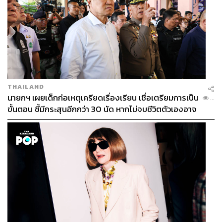
THAILAND
นายกฯ เผยเด็กก่อเหตุเครียดเรื่องเรียน เชื่อเตรียมการเป็น
...
ขั้นตอน ชี้มีกระสุนอีกกว่า 30 นัด หากไม่จบชีวิตตัวเองอาจ
สูญเสียเพิ่ม