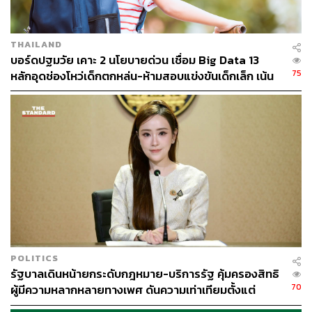
THAILAND
บอร์ดปฐมวัย เคาะ 2 นโยบายด่วน เชื่อม Big Data 13
75
หลักอุดช่องโหว่เด็กตกหล่น-ห้ามสอบแข่งขันเด็กเล็ก เน้น
เรียนรู้ผ่านการเล่น
POLITICS
รัฐบาลเดินหน้ายกระดับกฎหมาย-บริการรัฐ คุ้มครองสิทธิ
70
ผู้มีความหลากหลายทางเพศ ดันความเท่าเทียมตั้งแต่
หลักสูตรในห้องเรียนถึงที่ทำงาน