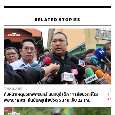
THE STANDARD TEAM
กองบรรณาธิการ THE STANDARD
RELATED STORIES
THAILAND
คืบหน้าเหตุยิงเทพศิรินทร์ นนทบุรี เด็ก 14 เสียชีวิตที่โรง
542
พยาบาล สธ. ยืนยันครูเสียชีวิต 5 ราย เจ็บ 22 ราย