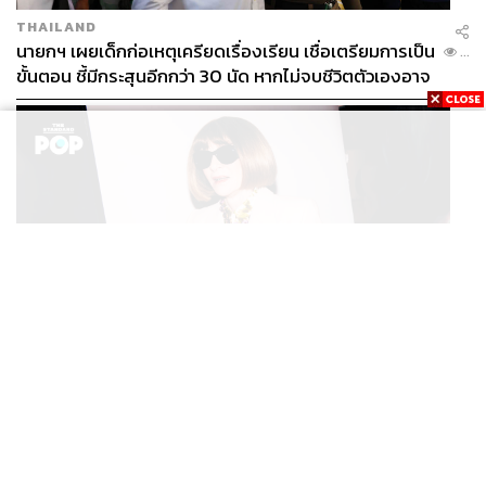
THAILAND
นายกฯ เผยเด็กก่อเหตุเครียดเรื่องเรียน เชื่อเตรียมการเป็น
...
ขั้นตอน ชี้มีกระสุนอีกกว่า 30 นัด หากไม่จบชีวิตตัวเองอาจ
สูญเสียเพิ่ม
FASHION
Anna Wintour ประกาศจัดงาน Vogue World 2027 ที่
...
ซานฟรานซิสโก