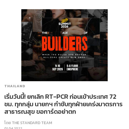
THAILAND
เริ่มวันนี้! ยกเลิก RT-PCR ก่อนเข้าประเทศ 72
ชม. ทุกกลุ่ม นายกฯ กำชับทุกฝ่ายเคร่งมาตรการ
สาธารณสุข ขอการ์ดอย่าตก
โดย
THE STANDARD TEAM
01.04.2022