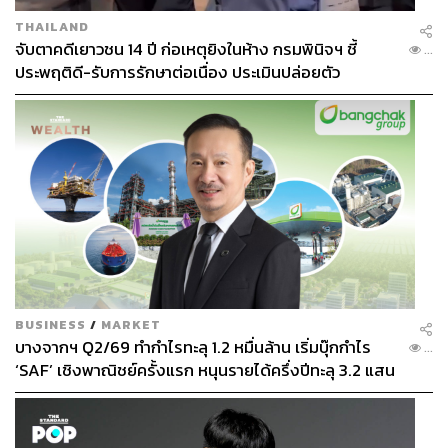
THAILAND
จับตาคดีเยาวชน 14 ปี ก่อเหตุยิงในห้าง กรมพินิจฯ ชี้
...
ประพฤติดี-รับการรักษาต่อเนื่อง ประเมินปล่อยตัว
BUSINESS
/
MARKET
บางจากฯ Q2/69 ทำกำไรทะลุ 1.2 หมื่นล้าน เริ่มบุ๊กกำไร
...
‘SAF’ เชิงพาณิชย์ครั้งแรก หนุนรายได้ครึ่งปีทะลุ 3.2 แสน
ล้าน