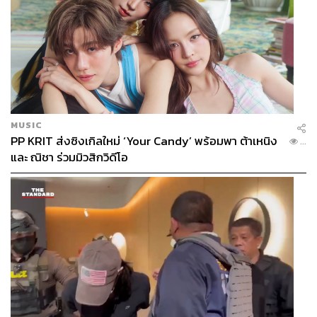
MUSIC
PP KRIT ส่งซิงเกิลใหม่ ‘Your Candy’ พร้อมพา ต้าเหนิง
...
และ ณิชา ร่วมมิวสิกวิดีโอ