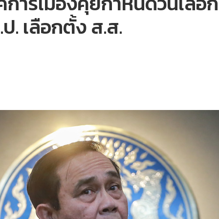
การเมืองคุยกำหนดวันเลือกต
. เลือกตั้ง ส.ส.