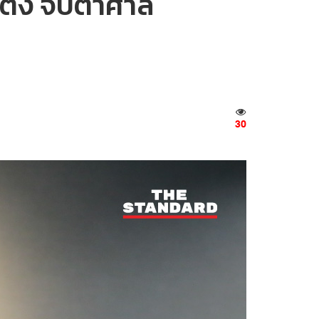
ั้ง จับตาศาล
30