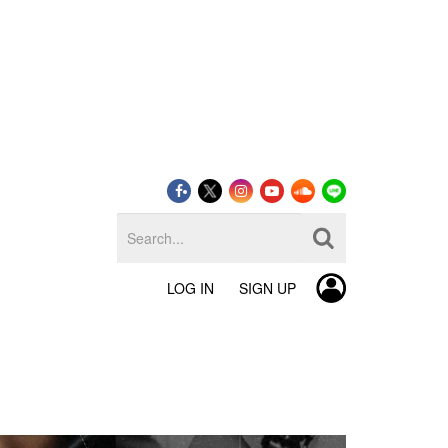
LOG IN
SIGN UP