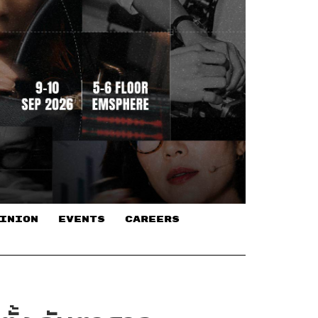
INION
EVENTS
CAREERS