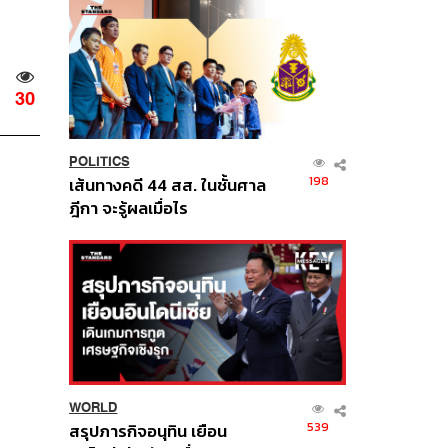
30
POLITICS
198
เส้นทางคดี 44 สส. ในชั้นศาล
ฎีกา จะรู้ผลเมื่อไร
WORLD
539
สรุปภารกิจอนุทิน เยือน