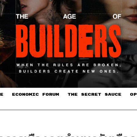
E
ECONOMIC FORUM
THE SECRET SAUCE​
OP