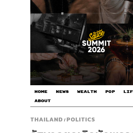
HOME
NEWS
WEALTH
POP
LIF
ABOUT
THAILAND
POLITICS
/