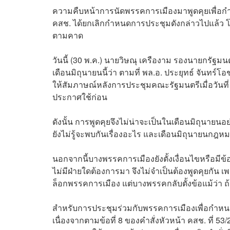
ความคืบหน้าการนัดพรรคการเมืองมาพูดคุยเพื่อกำหน
คสช. ได้ยกเลิกกำหนดการประชุมดังกล่าวไปแล้ว โ
ตามคาด
วันนี้ (30 พ.ค.) นายวิษณุ เครืองาม รองนายกรัฐมน
เดือนมิถุนายนนี้ว่า ตามที่ พล.อ. ประยุทธ์ จันท
ให้สัมภาษณ์หลังการประชุมคณะรัฐมนตรีเมื่อวันที่ 2
ประกาศใช้ก่อน
ดังนั้น การพูดคุยจึงไม่น่าจะเป็นในเดือนมิถุนายนอ
ยังไม่รู้จะพบกันเรื่องอะไร และเดือนมิถุนายนกฎหมา
นอกจากนี้บางพรรคการเมืองยังตั้งเงื่อนไขหรือมีข้อ
ไม่มีฝ่ายใดต้องการมา จึงไม่จำเป็นต้องพูดคุยกัน 
ล็อกพรรคการเมือง แต่บางพรรคกลับตั้งข้อแม้ว่า ถ้า
สำหรับการประชุมร่วมกับพรรคการเมืองเพื่อกำหนดว
เนื่องจากตามข้อที่ 8 ของคำสั่งหัวหน้า คสช. ที่ 5