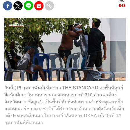
843
วันนี้ (18 กุมภาพันธ์) ทีมข่าว THE STANDARD ลงพื้นที่ศูนย์
ฝึกนักศึกษาวิชาทหาร มณฑลทหารบกที่ 310 อำเภอเมือง
จังหวัดตาก ซึ่งถูกจัดเป็นพื้นที่พักพิงชั่วคราวสำหรับดูแลเหยื่อ
สแกมเมอร์ชาวต่างชาติที่ได้รับการส่งตัวมาจากฝั่งจังหวัดเมีย
วดี ประเทศเมียนมา โดยกองกำลังทหาร DKBA เมื่อวันที่ 12
กุมภาพันธ์ที่ผ่านมา