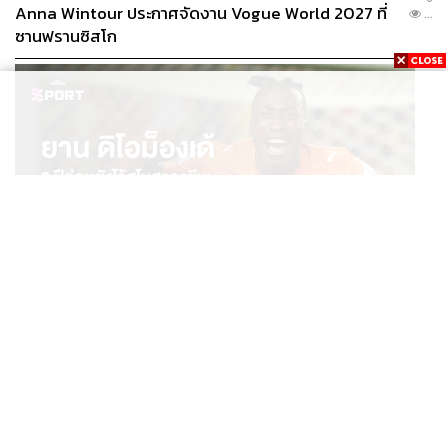
Anna Wintour ประกาศจัดงาน Vogue World 2027 ที่
...
ซานฟรานซิสโก
ABOUT THE PHOTOGRAPHER
ฐานิส สุดโต
บรรณาธิการภาพ ประจำสำนักข่าว THE
STANDARD
SPORT
ยาน ดิโอม็องเด้ 2 ปีก่อนยังไร้สโมสรอาชีพ สู่นักเตะค่าตัว
...
125 ล้านยูโร กับคำสัญญาถึงน้องสาวผู้ล่วงลับ