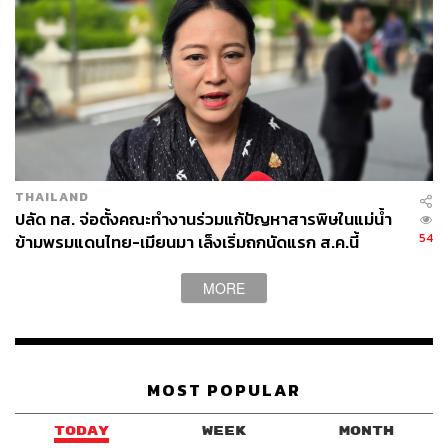
THAILAND
ปลัด ทส. จ่อตั้งคณะทำงานร่วมแก้ปัญหาสารพิษในแม่น้ำ
54
ข้ามพรมแดนไทย-เมียนมา เล็งเริ่มถกนัดแรก ส.ค.นี้
MORE
MOST POPULAR
TODAY
WEEK
MONTH