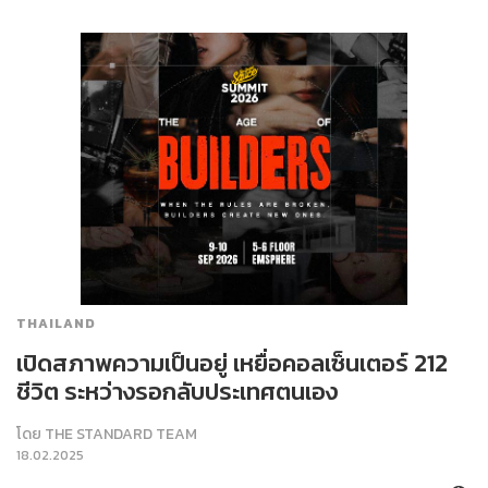
THAILAND
เปิดสภาพความเป็นอยู่ เหยื่อคอลเซ็นเตอร์ 212
ชีวิต ระหว่างรอกลับประเทศตนเอง
โดย
THE STANDARD TEAM
18.02.2025