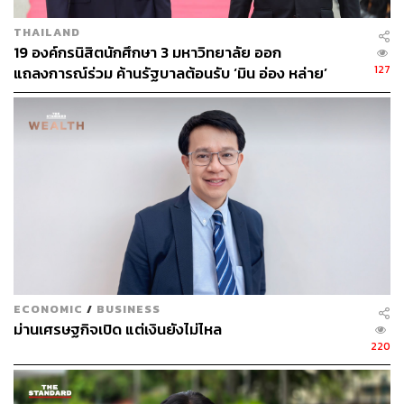
THAILAND
19 องค์กรนิสิตนักศึกษา 3 มหาวิทยาลัย ออก
127
แถลงการณ์ร่วม ค้านรัฐบาลต้อนรับ ‘มิน อ่อง หล่าย’
ECONOMIC
/
BUSINESS
ม่านเศรษฐกิจเปิด แต่เงินยังไม่ไหล
220