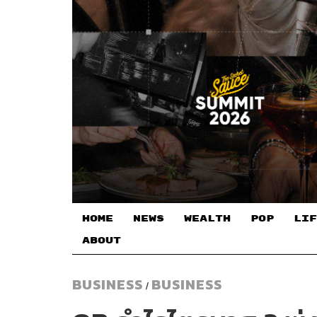
HOME
NEWS
WEALTH
POP
LIF
ABOUT
BUSINESS
BUSINESS
/