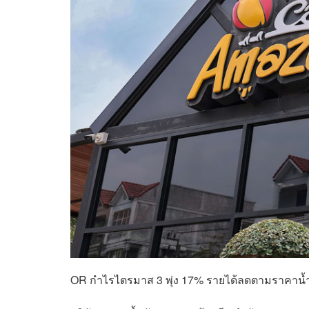
OR กำไรไตรมาส 3 พุ่ง 17% รายได้ลดตามราคาน้ำมั