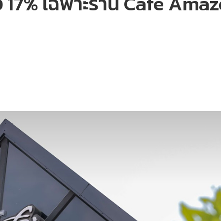
ง 17% เฉพาะร้าน Café Amaz