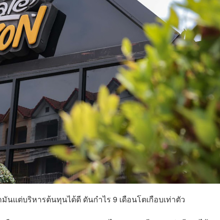
นแต่บริหารต้นทุนได้ดี ดันกำไร 9 เดือนโตเกือบเท่าตัว