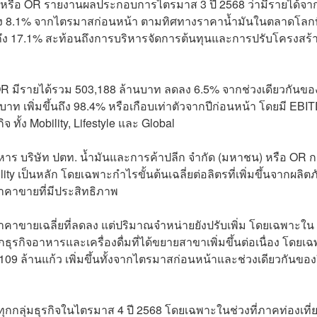
) หรือ OR รายงานผลประกอบการไตรมาส 3 ปี 2568 ว่ามีรายได้จา
ดลง 8.1% จากไตรมาสก่อนหน้า ตามทิศทางราคาน้ำมันในตลาดโลกท
้นถึง 17.1% สะท้อนถึงการบริหารจัดการต้นทุนและการปรับโครงสร้
 มีรายได้รวม 503,188 ล้านบาท ลดลง 6.5% จากช่วงเดียวกันของ
าท เพิ่มขึ้นถึง 98.4% หรือเกือบเท่าตัวจากปีก่อนหน้า โดยมี EBI
จ ทั้ง Mobility, Lifestyle และ Global
าร บริษัท ปตท. น้ำมันและการค้าปลีก จำกัด (มหาชน) หรือ OR ก
ty เป็นหลัก โดยเฉพาะกำไรขั้นต้นเฉลี่ยต่อลิตรที่เพิ่มขึ้นจากผลิต
าคาขายที่มีประสิทธิภาพ
ราคาขายเฉลี่ยที่ลดลง แต่ปริมาณจำหน่ายยังปรับเพิ่ม โดยเฉพาะใน
ากธุรกิจอาหารและเครื่องดื่มที่ได้ขยายสาขาเพิ่มขึ้นต่อเนื่อง โดยเ
09 ล้านแก้ว เพิ่มขึ้นทั้งจากไตรมาสก่อนหน้าและช่วงเดียวกันของ
้ทุกกลุ่มธุรกิจในไตรมาส 4 ปี 2568 โดยเฉพาะในช่วงที่ภาคท่องเที่