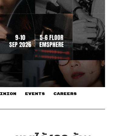
INION
EVENTS
CAREERS