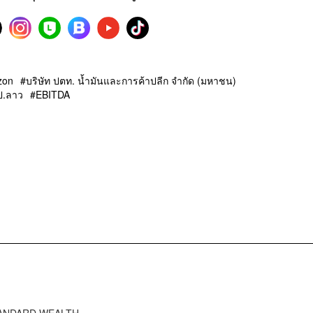
zon
บริษัท ปตท. น้ำมันและการค้าปลีก จำกัด (มหาชน)
ป.ลาว
EBITDA
STANDARD WEALTH