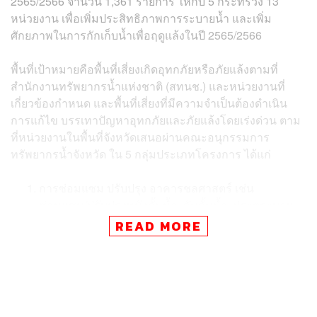
2565/2566 จำนวน 1,361 รายการ ให้กับ 5 กระทรวง 13
หน่วยงาน เพื่อเพิ่มประสิทธิภาพการระบายน้ำ และเพิ่ม
ศักยภาพในการกักเก็บน้ำเพื่อฤดูแล้งในปี 2565/2566
พื้นที่เป้าหมายคือพื้นที่เสี่ยงเกิดอุทกภัยหรือภัยแล้งตามที่
สำนักงานทรัพยากรน้ำแห่งชาติ
(สทนช.) และหน่วยงานที่
เกี่ยวข้องกำหนด และพื้นที่เสี่ยงที่มีความจำเป็นต้องดำเนิน
การแก้ไข บรรเทาปัญหาอุทกภัยและภัยแล้งโดยเร่งด่วน ตาม
ที่หน่วยงานในพื้นที่จังหวัดเสนอผ่านคณะอนุกรรมการ
ทรัพยากรน้ำจังหวัด ใน 5 กลุ่มประเภทโครงการ ได้แก่
การซ่อมแซม ปรับปรุง อาคารชลศาสตร์ เช่น
ซ่อมแซม/ปรับปรุงพนังกั้นน้ำ, คันกั้นน้ำ, ประตูระบาย
น้ำ, คลองส่ง/ระบายน้ำ, อาคารบังคับน้ำ และสถานีโทร
READ MORE
มาตร เป็นต้น
การปรับปรุง แก้ไขสิ่งกีดขวางทางน้ำ และกำจัดผักตบ
ชวา ที่เป็นอุปสรรคต่อการบริหารจัดการทรัพยากรน้ำ
การระบายน้ำ และการจัดการพื้นที่น้ำท่วม/พื้นที่ชะลอ