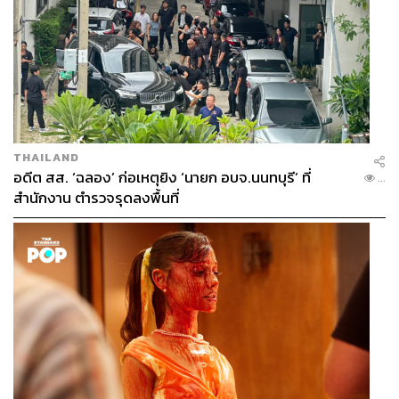
THAILAND
อดีต สส. ‘ฉลอง’ ก่อเหตุยิง ‘นายก อบจ.นนทบุรี’ ที่
...
สำนักงาน ตำรวจรุดลงพื้นที่