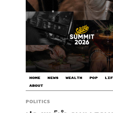
HOME
NEWS
WEALTH
POP
LIF
ABOUT
POLITICS