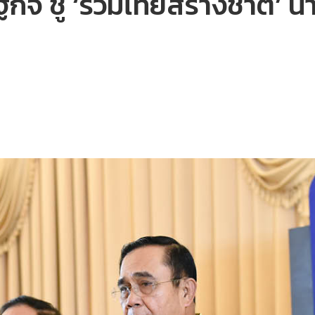
ฐกิจ ชู ‘รวมไทยสร้างชาติ’ 