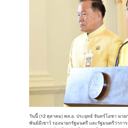
วันนี้ (12 ตุลาคม) พล.อ. ประยุทธ์ จันทร์โอชา 
พันธ์มีเชาว์ รองนายกรัฐมนตรี และรัฐมนตรีว่าก