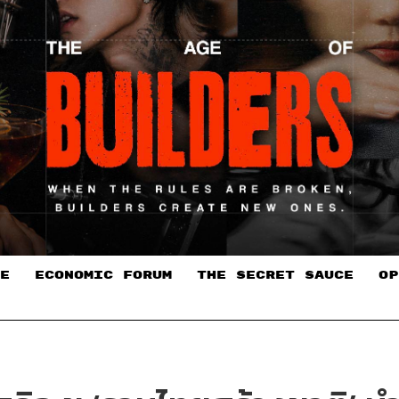
E
ECONOMIC FORUM
THE SECRET SAUCE​
OP