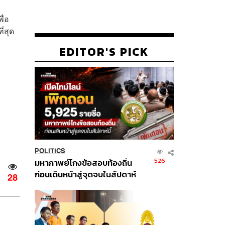
ื่อ
ี่สุด
EDITOR'S PICK
POLITICS
526
มหากาพย์โกงข้อสอบท้องถิ่น
ก่อนเดินหน้าสู่จุดจบในสัปดาห์
28
นี้