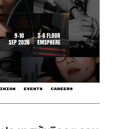
INION
EVENTS
CAREERS