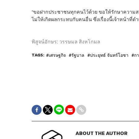
“ขอฝากประชาชนทุกคนไว้ด้วย ขอให้รักษาความสงบ
ไม่ให้เกิดผลกระทบกับคนอื่น ซึ่งเรื่องนี้เจ้าหน้าที่ด
พิสูจน์อักษร: วรรษมล สิงหโกมล
TAGS:
เศรษฐกิจ
รัฐบาล
ประยุทธ์ จันทร์โอชา
กา
ABOUT THE AUTHOR