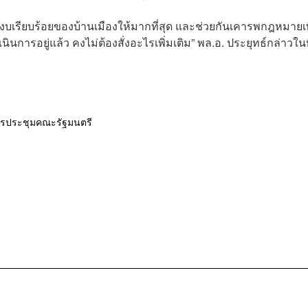
เรียบร้อยของบ้านเมืองให้มากที่สุด และช่วยกันเคารพกฎหมายเพ
ำเนินการอยู่แล้ว คงไม่ต้องสั่งอะไรเพิ่มเติม” พล.อ. ประยุทธ์กล่าวในท
รประชุมคณะรัฐมนตรี