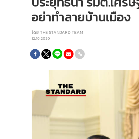
ประยุทธ์นำ รมต.เศรษ
อย่าทำลายบ้านเมือง
โดย
THE STANDARD TEAM
12.10.2020