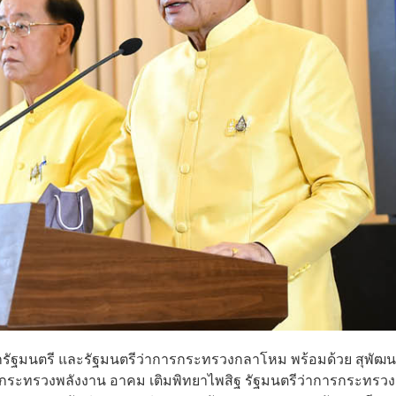
นายกรัฐมนตรี และรัฐมนตรีว่าการกระทรวงกลาโหม พร้อมด้วย สุพัฒน
ารกระทรวงพลังงาน อาคม เติมพิทยาไพสิฐ รัฐมนตรีว่าการกระทรว