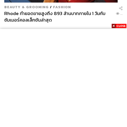
BEAUTY & GROOMING
/
FASHION
Rhode ทำยอดขายสูงถึง 893 ล้านบาทภายใน 1 วันกับ
...
ซัมเมอร์คอลเล็กชันล่าสุด
News
Wealth
Pop
Podcast
Video
Now
Opinion
Careers
Events
Privacy
About
Contact
Policy
FOR
ADVERTISING
MEMBERSHIP