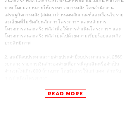
คนละครึ่ง พลัส และกรอบวงเงินงบประมาณไม่เกิน 800 ล้าน
บาท โดยมอบหมายให้กระทรวงการคลัง โดยสำนักงาน
เศรษฐกิจการคลัง (สศค.) กำหนดหลักเกณฑ์และเงื่อนไขราย
ละเอียดที่ไม่ขัดกับหลักการโครงการฯ และหลักการ
โครงการคนละครึ่ง พลัส เพื่อให้การดำเนินโครงการฯ และ
โครงการคนละครึ่ง พลัส เป็นไปด้วยความเรียบร้อยและเกิด
ประสิทธิภาพ
2. อนุมัติงบประมาณรายจ่ายประจำปีงบประมาณ พ.ศ. 2569
งบกลาง รายการเงินสำรองจ่ายเพื่อกรณีฉุกเฉินหรือจำเป็น
จำนวนไม่เกิน 800 ล้านบาท โดยจัดสรรให้แก่ สศค. สำหรับ
การดำเนินโครงการฯ
3.มอบหมายธนาคารออมสินและกรมพัฒนาธุรกิจการค้า
READ MORE
กระทรวงพาณิชย์ ดำเนินการในส่วนที่เกี่ยวข้องกับโครง
การฯ
โฆษกประจำสำนักนายกรัฐมนตรีกล่าวว่า โครงการฯ
เป็นการต่อยอดโครงการคนละครึ่ง พลัส เพื่อกระตุ้นและ