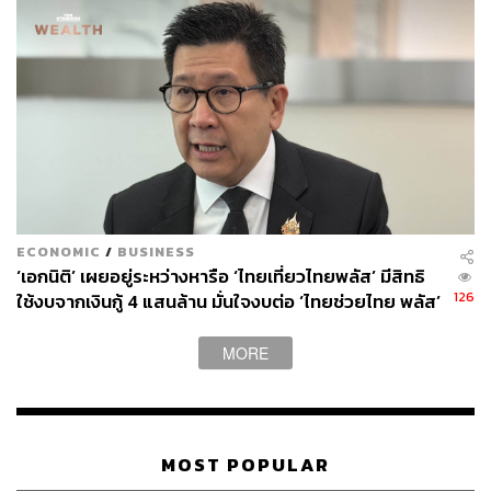
ECONOMIC
/
BUSINESS
‘เอกนิติ’ เผยอยู่ระหว่างหารือ ‘ไทยเที่ยวไทยพลัส’ มีสิทธิ
126
ใช้งบจากเงินกู้ 4 แสนล้าน มั่นใจงบต่อ ‘ไทยช่วยไทย พลัส’
เฟส 2 มีเพียงพอ
MORE
MOST POPULAR