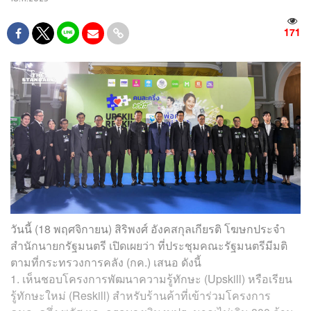
171
วันนี้ (18 พฤศจิกายน) สิริพงศ์ อังคสกุลเกียรติ โฆษกประจำ
สำนักนายกรัฐมนตรี เปิดเผยว่า ที่ประชุมคณะรัฐมนตรีมีมติ
ตามที่กระทรวงการคลัง (กค.) เสนอ ดังนี้
1. เห็นชอบโครงการพัฒนาความรู้ทักษะ (Upskill) หรือเรียน
รู้ทักษะใหม่ (Reskill) สำหรับร้านค้าที่เข้าร่วมโครงการ