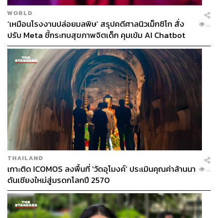
WORLD
‘เหมือนโรงงานปล่อยมลพิษ’ สรุปคดีศาลนิวเม็กซิโก สั่ง
...
ปรับ Meta ชี้กระทบสุขภาพจิตเด็ก คุมเข้ม AI Chatbot
THAILAND
เกาะติด ICOMOS ลงพื้นที่ ‘วัดอุโมงค์’ ประเมินคุณค่าล้านนา
...
ดันเชียงใหม่สู่มรดกโลกปี 2570