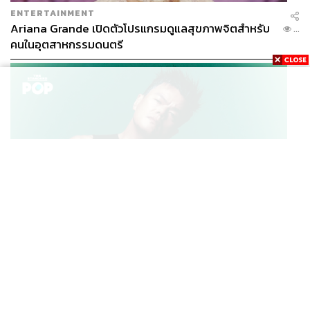
ENTERTAINMENT
Ariana Grande เปิดตัวโปรแกรมดูแลสุขภาพจิตสำหรับ
...
คนในอุตสาหกรรมดนตรี
K-POP
JYP จ่ายเงินกว่า 46 ล้านบาทต่อปี สำหรับการทำโรงอาหา
...
รออร์แกนิกในบริษัท