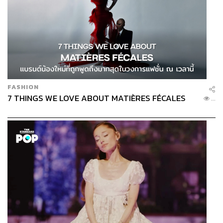
FASHION
7 THINGS WE LOVE ABOUT MATIÈRES FÉCALES
...