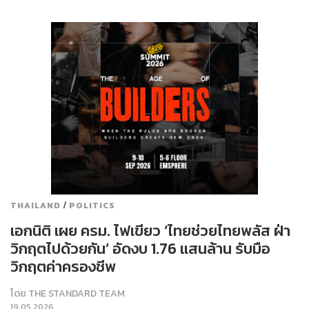
/
THAILAND
POLITICS
เอกนิติ เผย ครม. ไฟเขียว ‘ไทยช่วยไทยพลัส ฝ่า
วิกฤตไปด้วยกัน’ อัดงบ 1.76 แสนล้าน รับมือ
วิกฤตค่าครองชีพ
โดย
THE STANDARD TEAM
19.05.2026