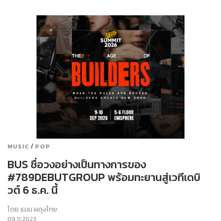
/
MUSIC
POP
BUS ชื่อวงอย่างเป็นทางการของ
#789DEBUTGROUP พร้อมทะยานสู่เวทีเดบิ
วต์ 6 ธ.ค. นี้
โดย
ธมน ผดุงไทย
09.11.2023