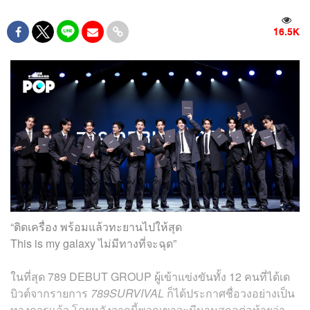
16.5K
“ติดเครื่อง พร้อมแล้วทะยานไปให้สุด
This is my galaxy ไม่มีทางที่จะฉุด”
ในที่สุด 789 DEBUT GROUP ผู้เข้าแข่งขันทั้ง 12 คนที่ได้เด
บิวต์จากรายการ
789SURVIVAL
ก็ได้ประกาศชื่อวงอย่างเป็น
ทางการแล้ว โดยหลังจากนี้พวกเขาจะมีนามสกุลต่อท้ายว่า