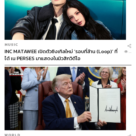
ABOUT THE AUTHOR
สมศักดิ์ จันทวิชชประภา
โปรดิวเซอร์ คอลัมนิสต์ และบรรณาธิการ ผู้
หลงใหลในความตื่นเต้นของกีฬาและความ
MUSIC
สงบของการอ่านหนังสือเงียบๆ
INC MATAWEE เปิดตัวซิงเกิลใหม่ ‘รอบที่ล้าน (Loop)’ ที่
...
ได้ เน PERSES มาแสดงในมิวสิกวิดีโอ
WORLD