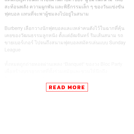
สะท้อนพลัง ความผูกพัน และพิธีกรรมเล็ก ๆ ของวันแข่งขัน
ฟุตบอล แทนที่จะพาผู้ชมลงไปอยู่ในสนาม
Burberry เลือกวางนักฟุตบอลและเหล่าคนดังไว้ในฉากที่คุ้น
เคยของวัฒนธรรมลูกหนัง ตั้งแต่อัฒจันทร์ ริมเส้นสนาม รถ
ขายเบอร์เกอร์ ไปจนถึงสนามฟุตบอลสมัครเล่นแบบ Sunday
League
ทั้งหมดถูกถ่ายทอดผ่านเพลง “Banquet” ของวง Bloc Party
เพื่อสร้างบรรยากาศที่ทั้งร่วมสมัยและชวนให้นึกถึง
วัฒนธรรมฟุตบอลอังกฤษ
READ MORE
นอกจากกลุ่มนักกีฬา แคมเปญยังรวมบุคคลจากวงการบันเทิง
และแฟชั่น ไม่ว่าจะเป็น Jason Sudeikis, Romeo Beckham,
Jodie Turner-Smith, Stephen Graham, Rosie Huntington-
Whiteley, Neelam Gill และไบร์ท วชิรวิชญ์ เพื่อสะท้อนให้
เห็นว่าฟุตบอลในวันนี้ไม่ได้เป็นเพียงกีฬา แต่กลายเป็นส่วน
หนึ่งของวัฒนธรรมร่วมสมัยอย่างเต็มตัว