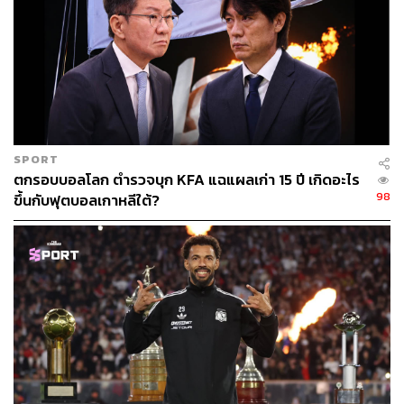
SPORT
ตกรอบบอลโลก ตำรวจบุก KFA แฉแผลเก่า 15 ปี เกิดอะไร
98
ขึ้นกับฟุตบอลเกาหลีใต้?