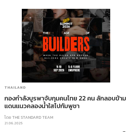
THAILAND
กองกำลังบูรพาจับกุมคนไทย 22 คน ลักลอบข้าม
แดนแนวคลองน้ำใสไปกัมพูชา
โดย
THE STANDARD TEAM
21.06.2025