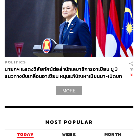
POLITICS
นายกฯ แสดงวิสัยทัศน์ต่อสำนักเลขาธิการอาเซียน ชู 3
91
แนวทางขับเคลื่อนอาเซียน หนุนแก้ปัญหาเมียนมา-เปิดบท
ใหม่สัมพันธ์กัมพูชา
MORE
MOST POPULAR
TODAY
WEEK
MONTH