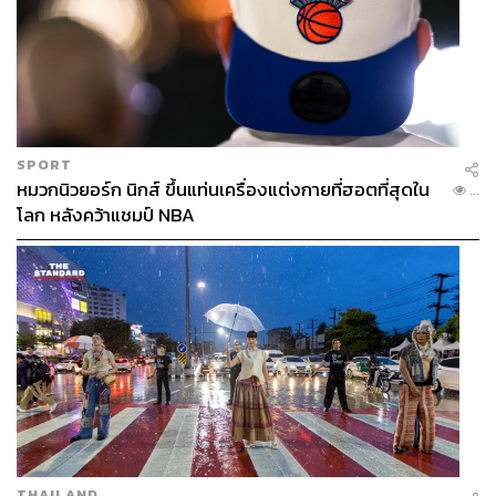
SPORT
หมวกนิวยอร์ก นิกส์ ขึ้นแท่นเครื่องแต่งกายที่ฮอตที่สุดใน
...
โลก หลังคว้าแชมป์ NBA
THAILAND