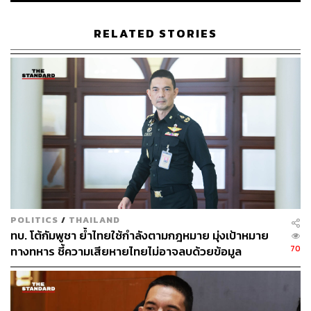
THE STANDARD TEAM
กองบรรณาธิการ THE STANDARD
RELATED STORIES
POLITICS
/
THAILAND
ทบ. โต้กัมพูชา ย้ำไทยใช้กำลังตามกฎหมาย มุ่งเป้าหมาย
70
ทางทหาร ชี้ความเสียหายไทยไม่อาจลบด้วยข้อมูล
บิดเบือน