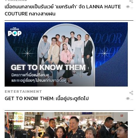
เมื่อถนนกลายเป็นรันเวย์ ‘แยกรินคำ’ จัด LANNA HAUTE
...
COUTURE กลางสายฝน
ENTERTAINMENT
GET TO KNOW THEM: เนื้อคู่ประตูถัดไป
...