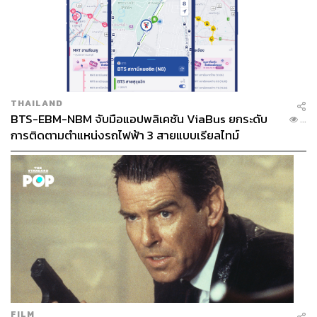
THAILAND
BTS-EBM-NBM จับมือแอปพลิเคชัน ViaBus ยกระดับ
...
การติดตามตำแหน่งรถไฟฟ้า 3 สายแบบเรียลไทม์
FILM