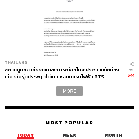
THAILAND
สถานทูตอิตาลีออกแถลงการณ์ขอโทษ ประณามนักท่อง
544
เที่ยววัยรุ่นประพฤติไม่เหมาะสมบนรถไฟฟ้า BTS
MORE
MOST POPULAR
TODAY
WEEK
MONTH