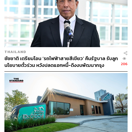
THAILAND
ชัชชาติ เตรียมโอน ‘รถไฟฟ้าสายสีเขียว’ คืนรัฐบาล รับลูก
206
นโยบายตั๋วร่วม หวังปลดแอกหนี้-ดึงงบพัฒนากรุง