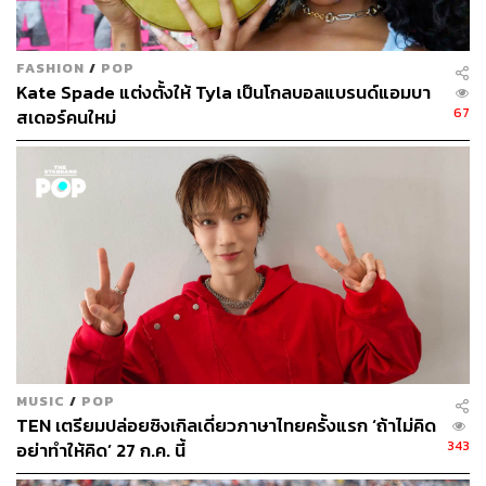
FASHION
/
POP
Kate Spade แต่งตั้งให้ Tyla เป็นโกลบอลแบรนด์แอมบา
67
สเดอร์คนใหม่
MUSIC
/
POP
TEN เตรียมปล่อยซิงเกิลเดี่ยวภาษาไทยครั้งแรก ‘ถ้าไม่คิด
343
อย่าทำให้คิด’ 27 ก.ค. นี้