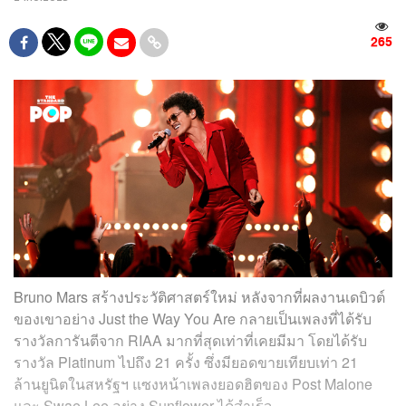
265
Bruno Mars สร้างประวัติศาสตร์ใหม่ หลังจากที่ผลงานเดบิวต์
ของเขาอย่าง Just the Way You Are กลายเป็นเพลงที่ได้รับ
รางวัลการันตีจาก RIAA มากที่สุดเท่าที่เคยมีมา โดยได้รับ
รางวัล Platinum ไปถึง 21 ครั้ง ซึ่งมียอดขายเทียบเท่า 21
ล้านยูนิตในสหรัฐฯ แซงหน้าเพลงยอดฮิตของ Post Malone
และ Swae Lee อย่าง Sunflower ได้สำเร็จ