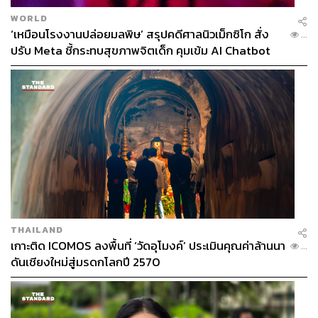
WORLD
‘เหมือนโรงงานปล่อยมลพิษ’ สรุปคดีศาลนิวเม็กซิโก สั่ง
...
ปรับ Meta ชี้กระทบสุขภาพจิตเด็ก คุมเข้ม AI Chatbot
THAILAND
เกาะติด ICOMOS ลงพื้นที่ ‘วัดอุโมงค์’ ประเมินคุณค่าล้านนา
...
ดันเชียงใหม่สู่มรดกโลกปี 2570