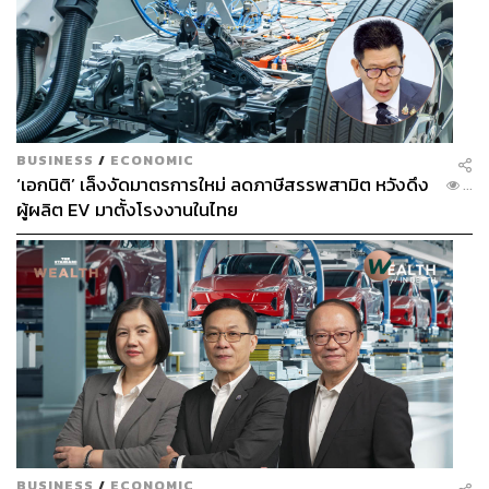
BUSINESS
/
ECONOMIC
‘เอกนิติ’ เล็งงัดมาตรการใหม่ ลดภาษีสรรพสามิต หวังดึง
...
ผู้ผลิต EV มาตั้งโรงงานในไทย
BUSINESS
/
ECONOMIC