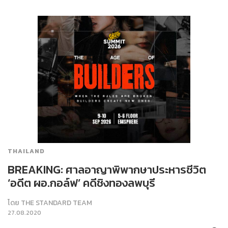
THAILAND
BREAKING: ศาลอาญาพิพากษาประหารชีวิต
‘อดีต ผอ.กอล์ฟ’ คดีชิงทองลพบุรี
โดย
THE STANDARD TEAM
27.08.2020