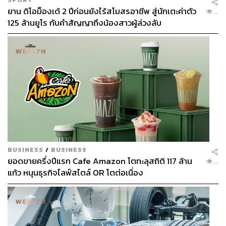
ยาน ดิโอม็องเด้ 2 ปีก่อนยังไร้สโมสรอาชีพ สู่นักเตะค่าตัว
...
125 ล้านยูโร กับคำสัญญาถึงน้องสาวผู้ล่วงลับ
BUSINESS
/
BUSINESS
ยอดขายครึ่งปีแรก Cafe Amazon โตทะลุสถิติ 117 ล้าน
...
แก้ว หนุนธุรกิจไลฟ์สไตล์ OR โตต่อเนื่อง