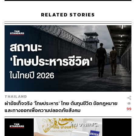
RELATED STORIES
133
ABOUT THE AUTHOR
THE STANDARD TEAM
กองบรรณาธิการ THE STANDARD
ABOUT THE PHOTOGRAPHER
ชาติกล้า สำเนียงแจ่ม
THAILAND
ช่างภาพข่าว ประจำสำนักข่าว THE
ผ่าข้อเท็จจริง ‘โทษประหาร’ ไทย ต้นทุนชีวิต ข้อกฎหมาย
STANDARD
99
และทางออกเพื่อความปลอดภัยสังคม