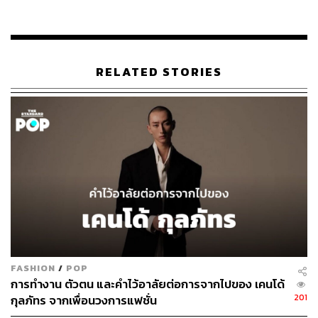
ออกแบบให้เกิดความโมเดิร์น พร้อมการตัดเย็บแบบเทเลอร์
ซึ่งเป็นจุดเด่นและจุดแข็งสำคัญของแบรนด์ ไฮไลต์คือ การปิด
โชว์ด้วยการเดินไล่โทนสีของคอลเล็กชัน ซึ่งทำออกมาได้
อย่างเต็มอิ่มและสวยงาม
RELATED STORIES
FASHION
/
POP
การทำงาน ตัวตน และคำไว้อาลัยต่อการจากไปของ เคนโด้
201
กุลภัทร จากเพื่อนวงการแฟชั่น