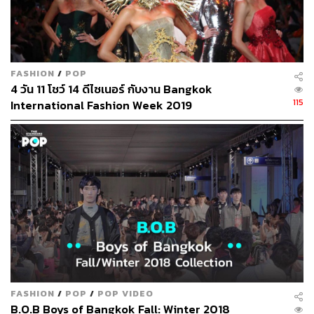
FASHION
/
POP
4 วัน 11 โชว์ 14 ดีไซเนอร์ กับงาน Bangkok
115
International Fashion Week 2019
FASHION
/
POP
/
POP VIDEO
B.O.B Boys of Bangkok Fall: Winter 2018