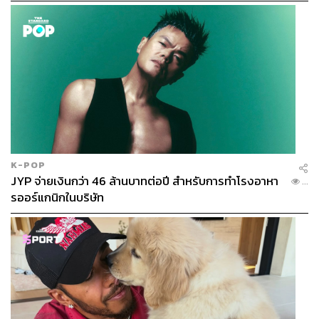
K-POP
JYP จ่ายเงินกว่า 46 ล้านบาทต่อปี สำหรับการทำโรงอาหา
...
รออร์แกนิกในบริษัท