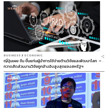
BUSINESS
/
ECONOMIC
ญี่ปุ่นเผย จีน ขึ้นแท่นผู้นำการใช้จ่ายด้านวิจัยและพัฒนาโลก
...
กวาดสัดส่วนงานวิจัยถูกอ้างอิงสูงสุดแซงสหรัฐฯ