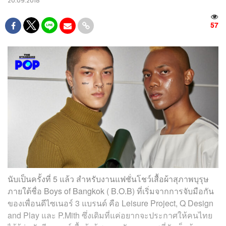
20.09.2018
57
นับเป็นครั้งที่ 5 แล้ว สำหรับงานแฟชั่นโชว์เสื้อผ้าสุภาพบุรุษ
ภายใต้ชื่อ Boys of Bangkok ( B.O.B) ที่เริ่มจากการจับมือกัน
ของเพื่อนดีไซเนอร์ 3 แบรนด์ คือ Leisure Project, Q Design
and Play และ P.Mith ซึ่งเดิมที่แค่อยากจะประกาศให้คนไทย