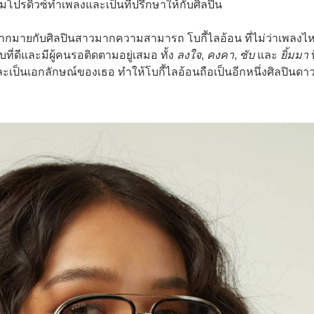
วมโปรดิวซ์ทำเพลงและเป็นที่ปรึกษาให้กับศิลปิน
ากมายกับศิลปินสาวมากความสามารถ โบกี้ไลอ้อน ที่ไม่ว่าเพลงไ
ี่ดีและมีผู้คนรอติดตามอยู่เสมอ ทั้ง
ลงใจ
,
คงคา
,
ซับ
และ
ยิ้มมา
ท
และเป็นเอกลักษณ์ของเธอ ทำให้โบกี้ไลอ้อนถือเป็นอีกหนึ่งศิลปินดาวร