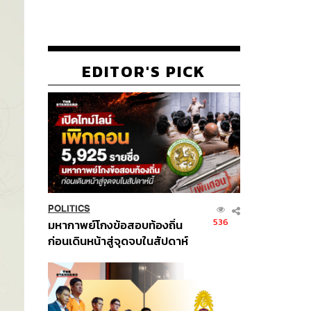
EDITOR'S PICK
POLITICS
536
มหากาพย์โกงข้อสอบท้องถิ่น
ก่อนเดินหน้าสู่จุดจบในสัปดาห์
นี้