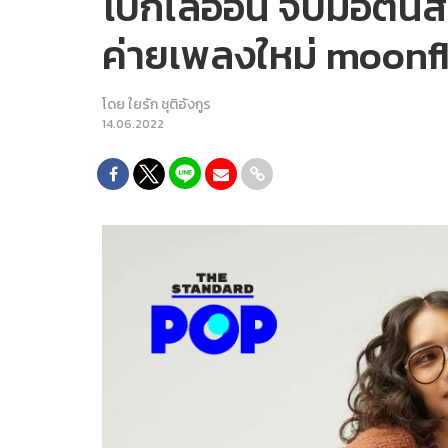
โบกี้ไลอ้อน จับมือต้น
ค่ายเพลงใหม่ moonfl
โดย
ใยรัก ชุติอังกูร
14.06.2022