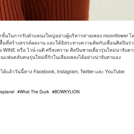
ีกขั้นในการรับตำแหน่งใหญ่อย่างผู้บริหารค่ายเพลง moonflower โ
พื้นที่สร้างสรรค์ผลงาน และให้อิสระทางความคิดกับเพื่อนศิลปินร่
WINE หรือ ไวน์-เนติ ศรีสงคราม ศิลปินชายเดี่ยวรุ่นใหม่น่าจับต
นแฟนคลับคนรุ่นใหม่ที่รักในเสียงเพลงได้อย่างน่าจับตามอง
ได้แล้ววันนี้ทาง Facebook, Instagram, Twitter และ YouTube:
feplanet
What The Duck
BOWKYLION