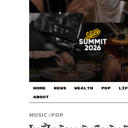
HOME
NEWS
WEALTH
POP
LIF
ABOUT
MUSIC
POP
/