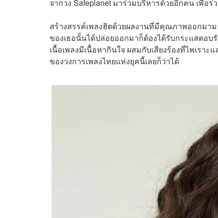
จากวง Safeplanet มาร่วมบริหารด้วยอีกคน เพื่อร่
สร้างสรรค์เพลงฮิตด้วยผลงานที่มีคุณภาพออกมาม
ของเธอนั้นได้ปล่อยออกมาก็ต้องได้รับกระแสตอบรับท
เนื้อเพลงมีเนื้อหากินใจ ผสมกับเสียงร้องที่ไพเราะ
ของวงการเพลงไทยแห่งยุคนี้เลยก็ว่าได้