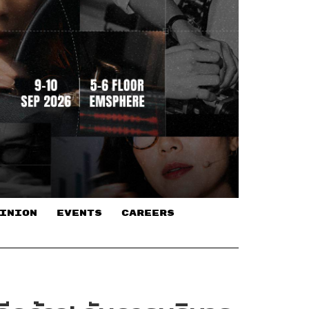
INION
EVENTS
CAREERS