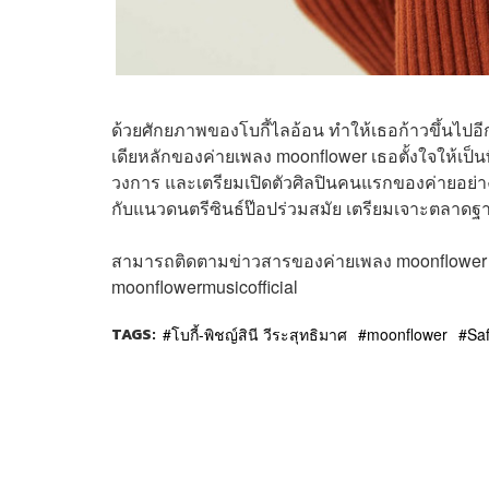
ด้วยศักยภาพของโบกี้ไลอ้อน ทำให้เธอก้าวขึ้นไปอ
เดียหลักของค่ายเพลง moonflower เธอตั้งใจให้เป็น
วงการ และเตรียมเปิดตัวศิลปินคนแรกของค่ายอย่าง 
กับแนวดนตรีซินธ์ป๊อปร่วมสมัย เตรียมเจาะตลาดฐา
สามารถติดตามข่าวสารของค่ายเพลง moonflower
moonflowermusicofficial
TAGS:
โบกี้-พิชญ์สินี วีระสุทธิมาศ
moonflower
Sa