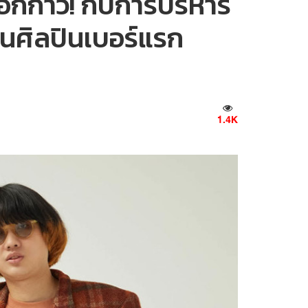
อีกก้าว! กับการบริหาร
็นศิลปินเบอร์แรก
1.4K