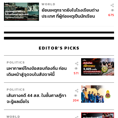
WORLD
ย้อนเหตุกราดยิงในโรงเรียนต่าง
675
ประเทศ ที่ผู้ก่อเหตุเป็นนักเรียน
EDITOR'S PICKS
POLITICS
มหากาพย์โกงข้อสอบท้องถิ่น ก่อน
571
เดินหน้าสู่จุดจบในสัปดาห์นี้
POLITICS
เส้นทางคดี 44 สส. ในชั้นศาลฎีกา
204
จะรู้ผลเมื่อไร
WORLD