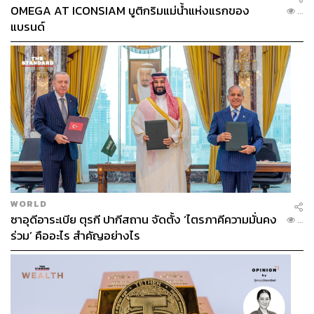
OMEGA AT ICONSIAM บูติกริมแม่น้ำแห่งแรกของ
...
แบรนด์
WORLD
ซาอุดีอาระเบีย ตุรกี ปากีสถาน จัดตั้ง ‘ไตรภาคีความมั่นคง
...
ร่วม’ คืออะไร สำคัญอย่างไร