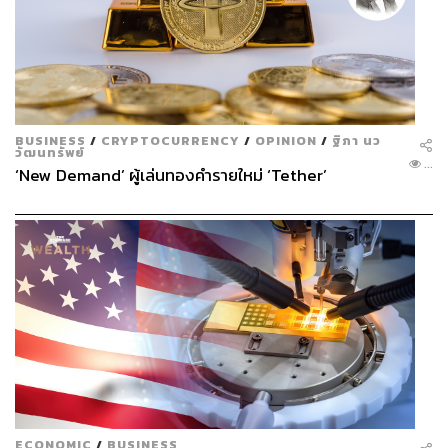
BUSINESS
/
CRYPTOCURRENCY
/
OPINION
/
ฐิภา นว
วัฒนทรัพย์
...
‘New Demand’ ผู้เล่นทองคำรายใหม่ ‘Tether’
ECONOMIC
/
BUSINESS