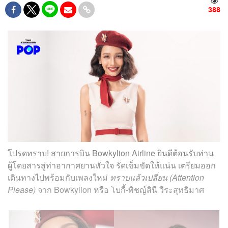
388
โปรดทราบ! สายการบิน Bowkylion Airline ยินดีต้อนรับท่าน
ผู้โดยสารสู่ท่าอากาศยานหัวใจ รัดเข็มขัดให้แน่น เตรียมออก
เดินทางไปพร้อมกับเพลงใหม่
ทราบแล้วเปลี่ยน (Attention
Please)
จาก Bowkylion หรือ โบกี้-พิชญ์สินี วีระสุทธิมาศ