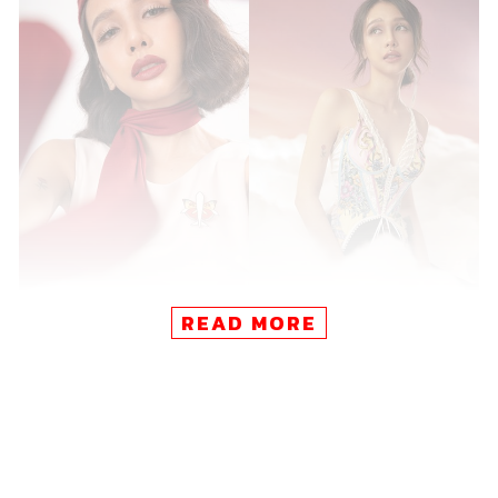
READ MORE
หลังจากโพสต์ภาพใบสมัครงานตำแหน่งพนักงานต้อนรับบน
เครื่องบินมาให้สงสัยกันเล่นๆ ในที่สุด ศิลปินสาวจากค่าย
เพลง What The Duck ก็เฉลยแล้วว่าเป็นธีมของเพลงใหม่ที่
เธอได้สวมบทบาทเป็นแอร์โฮสเตส และหยิบจับเอาคำต่างๆ
ซึ่งมักจะได้ยินบนเครื่องบินมาใช้เป็นกิมมิกบอกเล่าความรู้สึก
ในช่วงเวลาที่แอบชอบใครสักคน โดยเป็นผลงานโปรดิวซ์