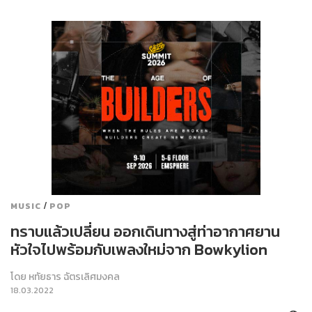
/
MUSIC
POP
ทราบแล้วเปลี่ยน ออกเดินทางสู่ท่าอากาศยาน
หัวใจไปพร้อมกับเพลงใหม่จาก Bowkylion
โดย
หทัยธาร ฉัตรเลิศมงคล
18.03.2022