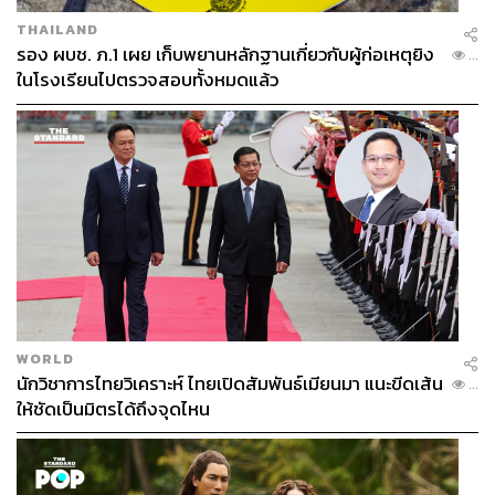
THAILAND
รอง ผบช. ภ.1 เผย เก็บพยานหลักฐานเกี่ยวกับผู้ก่อเหตุยิง
...
ในโรงเรียนไปตรวจสอบทั้งหมดแล้ว
WORLD
นักวิชาการไทยวิเคราะห์ ไทยเปิดสัมพันธ์เมียนมา แนะขีดเส้น
...
ให้ชัดเป็นมิตรได้ถึงจุดไหน