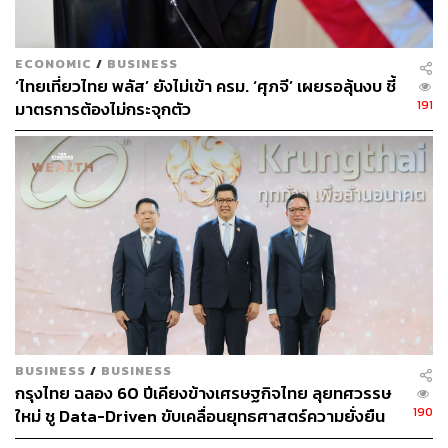
ECONOMIC
/
BUSINESS
‘ไทยเที่ยวไทย พลัส’ ยังไม่เข้า ครม. ‘ศุภจี’ เผยรอลุ้นงบ ชี้
191
มาตรการต้องไม่กระจุกตัว
BUSINESS
/
BUSINESS
กรุงไทย ฉลอง 60 ปีเคียงข้างเศรษฐกิจไทย ลุยทศวรรษ
190
ใหม่ ชู Data-Driven ขับเคลื่อนยุทธศาสตร์ความยั่งยืน