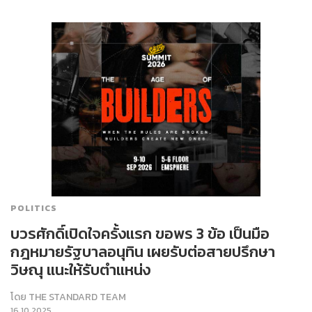
POLITICS
บวรศักดิ์​เปิดใจครั้งแรก ขอพร 3 ข้อ​ เป็นมือ
กฎหมายรัฐบาลอนุทิน​ เผยรับต่อสายปรึกษา
วิษณุ แนะให้รับตำแหน่ง
โดย
THE STANDARD TEAM
16.10.2025