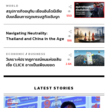
WORLD
สรุปภารกิจอนุทิน เยือนอินโดนีเซีย
550
ขับเคลื่อนการทูตเศรษฐกิจเชิงรุก
ประกาศหุ้นส่วนยุทธศาสตร์ไทย –
อินโดนีเซีย
Navigating Neutrality:
Thailand and China in the Age
186
of a New Global Order
ECONOMIC
/
BUSINESS
วิเคราะห์ปรากฏการณ์คนแห่ขอสิน
2.6K
เชื่อ CLICX อาจเป็นเพียงยอด
ภูเขาน้ำแข็ง ของปัญหาหนี้ครัว
เรือนไทยที่ถูกซุกไว้
LATEST STORIES