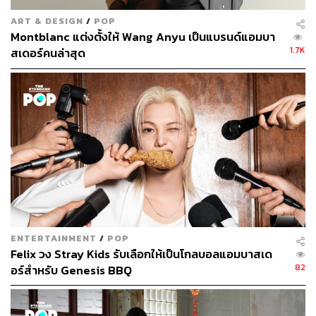
ART & DESIGN
/
POP
Montblanc แต่งตั้งให้ Wang Anyu เป็นแบรนด์แอมบา
1.7K
สเดอร์คนล่าสุด
ภาพ: Bottega Veneta
TAGS:
Bottega Veneta
Lorenzo Musetti
Brand Ambassador
ENTERTAINMENT
/
POP
Felix วง Stray Kids รับเลือกให้เป็นโกลบอลแอมบาสเด
82
อร์สำหรับ Genesis BBQ
178