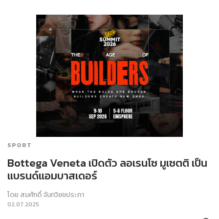
SPORT
Bottega Veneta เปิดตัว ลอเรนโซ มูเซตติ เป็น
แบรนด์แอมบาสเดอร์
โดย
สมศักดิ์ จันทวิชชประภา
02.07.2025