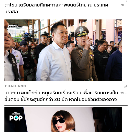
ตาโขน เตรียมฉายที่เทศกาลภาพยนตร์ไทย ณ ประเทศ
...
บราซิล
THAILAND
นายกฯ เผยเด็กก่อเหตุเครียดเรื่องเรียน เชื่อเตรียมการเป็น
...
ขั้นตอน ชี้มีกระสุนอีกกว่า 30 นัด หากไม่จบชีวิตตัวเองอาจ
สูญเสียเพิ่ม