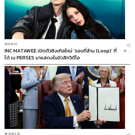
MUSIC
INC MATAWEE เปิดตัวซิงเกิลใหม่ ‘รอบที่ล้าน (Loop)’ ที่
...
ได้ เน PERSES มาแสดงในมิวสิกวิดีโอ
WORLD