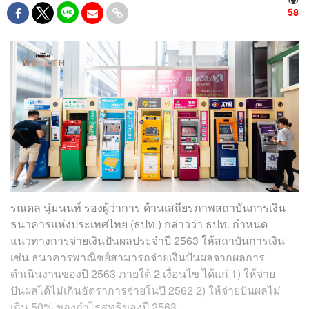
58
รณดล นุ่มนนท์ รองผู้ว่าการ ด้านเสถียรภาพสถาบันการเงิน
ธนาคารแห่งประเทศไทย (ธปท.) กล่าวว่า ธปท. กำหนด
แนวทางการจ่ายเงินปันผลประจำปี 2563 ให้สถาบันการเงิน
เช่น ธนาคารพาณิชย์สามารถจ่ายเงินปันผลจากผลการ
ดำเนินงานของปี 2563 ภายใต้ 2 เงื่อนไข ได้แก่ 1) ให้จ่าย
ปันผลได้ไม่เกินอัตราการจ่ายในปี 2562 2) ให้จ่ายปันผลไม่
เกิน 50% ของกำไรสุทธิของปี 2563