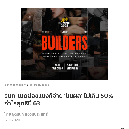
/
ECONOMIC
BUSINESS
ธปท. เปิดช่องแบงก์จ่าย ‘ปันผล’ ไม่เกิน 50%
กำไรสุทธิปี 63
โดย
ชุตินันท์ สงวนประสิทธิ์
12.11.2020