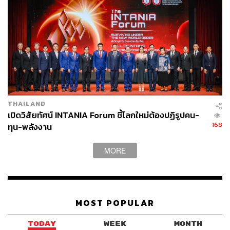
THAILAND
เปิดวิสัยทัศน์ INTANIA Forum ชี้โลกใหม่ต้องปฏิรูปคน-
168
ทุน-พลังงาน
MORE
MOST POPULAR
TODAY
WEEK
MONTH