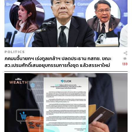
100%
การออกใช้ธนบัตรของ ธปท. ไทยทุกชนิดราคา ทั้งธนบัตร
หมุนเวียนปกติและธนบัตรที่ระลึกเป็นไปตามกฎหมายเงินตรา
มีทุนสำรองเงินตราหนุนหลังครบถ้วน 100% ปัจจุบันธนบัตร
หมุนเวียนรวมธนบัตรที่ระลึกทั้งหมด มีมูลค่าประมาณ 2 ล้าน
ล้านบาท ขณะที่ธนบัตรที่ระลึกในครั้งนี้มีมูลค่ารวม 1.2 หมื่น
POLITICS
ล้านบาท หรือประมาณ 0.6% ของปริมาณธนบัตรหมุนเวียน
ภคมนจี้นายกฯ เร่งทูลเกล้าฯ ปลดประธาน กสทช. ขณะ
ทั้งหมด ทั้งนี้ ประชาชนสามารถตรวจสอบปริมาณธนบัตร
133
สว.เปรมศักดิ์เสนอยุบกรรมการทั้งชุด แล้วสรรหาใหม่
ออกใช้ รวมถึงทุนสำรองเงินตรา ได้จากรายงานฐานะการ
เงินประจำสัปดาห์ของ ธปท.
การออกธนบัตรที่ระลึกไม่นับเป็นการทำ QE
(Quantitative Easing) ของ ธปท.
การออกธนบัตรหมุนเวียนรวมทั้งธนบัตรที่ระลึกเป็นการทำ
หน้าที่ของ ธปท. ในการบริหารจัดการธนบัตรให้มีเพียงพอกับ
ความต้องการของประชาชน สำหรับใช้ชำระค่าสินค้าและ