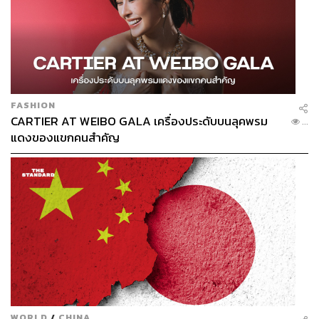
FASHION
CARTIER AT WEIBO GALA เครื่องประดับบนลุคพรม
...
แดงของแขกคนสำคัญ
WORLD
/
CHINA