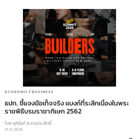
/
ECONOMIC
BUSINESS
ธปท. ชี้แจงข้อเท็จจริง แบงก์ที่ระลึกเนื่องในพระ
ราชพิธีบรมราชาภิเษก 2562
โดย
ชุตินันท์ สงวนประสิทธิ์
21.12.2020