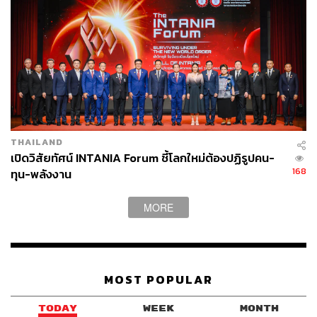
ปกติการออกธนบัตรที่ระลึกที่ผ่านมามักจะมีจำนวนจำกัด
ประมาณ 10-20 ล้านฉบับ นับเป็นจำนวนที่น้อยมากเมื่อเทียบ
กับธนบัตรหมุนเวียนปกติชนิดราคา 100 บาท ที่มีจำนวน
ประมาณ 1,700 ล้านฉบับ และชนิดราคา 1,000 บาท ที่มี
จำนวนประมาณ 1,600 ล้านฉบับ การนำธนบัตรที่ระลึกใส่ใน
ตู้ ATM มีวัตถุประสงค์เพื่ออำนวยความสะดวกให้ประชาชน
สามารถเข้าถึงธนบัตรที่ระลึกได้ โดยไม่จำเป็นต้องไปเข้าแถว
เพื่อขอแลกที่สาขาธนาคารพาณิชย์
THAILAND
ธนบัตรที่ระลึกใช้กับเครื่องฝากเงินอัตโนมัติไม่ได้
เปิดวิสัยทัศน์ INTANIA Forum ชี้โลกใหม่ต้องปฏิรูปคน-
168
ทุน-พลังงาน
การที่ธนบัตรที่ระลึกใช้กับเครื่องฝากเงินอัตโนมัติไม่ได้
MORE
เพราะต้องมีการแก้ไขโปรแกรมที่เครื่องฝากเงินอัตโนมัติทั่ว
ประเทศ ซึ่งปริมาณธนบัตรที่ระลึกมีน้อยกว่า 1.2% ของ
ธนบัตรที่หมุนเวียนอยู่ในระบบทั้งหมด ดังนั้นหากประชาชน
ต้องการแลกเปลี่ยนธนบัตรที่ระลึกเป็นธนบัตรหมุนเวียนปกติ
สามารถติดต่อขอแลกได้ที่สาขาธนาคารพาณิชย์ทุกแห่ง
MOST POPULAR
ธนาคารออมสิน ธนาคารเพื่อการเกษตรและสหกรณ์
TODAY
WEEK
MONTH
การเกษตร ธนาคารอาคารสงเคราะห์ และธนาคารอิสลาม