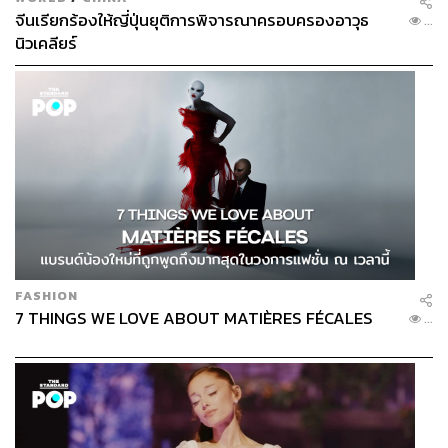
จีนเรียกร้องให้ญี่ปุ่นยุติการพิจารณาครอบครองอาวุธ
...
นิวเคลียร์
FASHION
7 THINGS WE LOVE ABOUT MATIÈRES FÉCALES
...