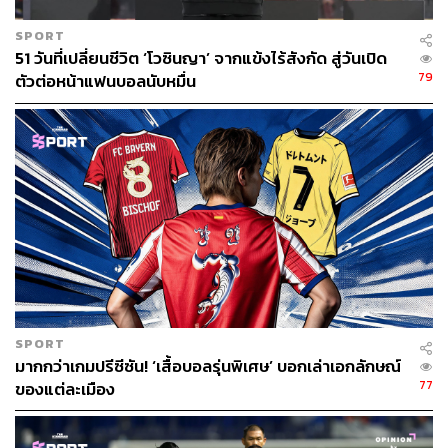
SPORT
51 วันที่เปลี่ยนชีวิต ‘โวซินญา’ จากแข้งไร้สังกัด สู่วันเปิด
79
ตัวต่อหน้าแฟนบอลนับหมื่น
SPORT
มากกว่าเกมปรีซีซัน! ‘เสื้อบอลรุ่นพิเศษ’ บอกเล่าเอกลักษณ์
77
ของแต่ละเมือง