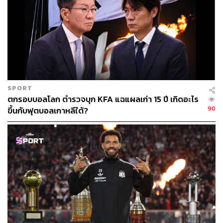
SPORT
ตกรอบบอลโลก ตำรวจบุก KFA แฉแผลเก่า 15 ปี เกิดอะไร
90
ขึ้นกับฟุตบอลเกาหลีใต้?