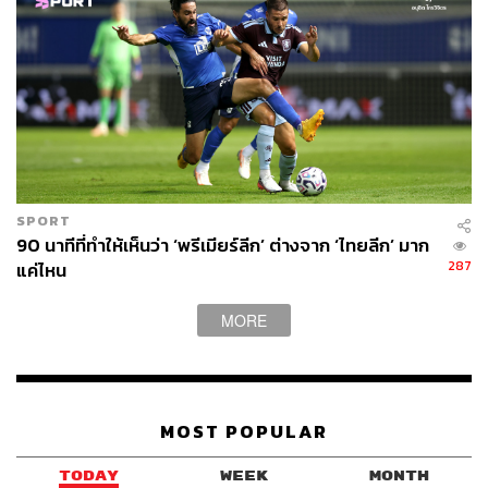
SPORT
90 นาทีที่ทำให้เห็นว่า ‘พรีเมียร์ลีก’ ต่างจาก ‘ไทยลีก’ มาก
287
แค่ไหน
MORE
MOST POPULAR
TODAY
WEEK
MONTH