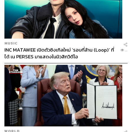
MUSIC
INC MATAWEE เปิดตัวซิงเกิลใหม่ ‘รอบที่ล้าน (Loop)’ ที่
...
ได้ เน PERSES มาแสดงในมิวสิกวิดีโอ
WORLD