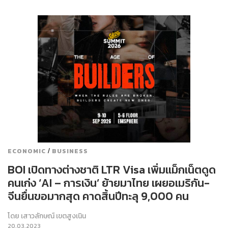
/
ECONOMIC
BUSINESS
BOI เปิดทางต่างชาติ LTR Visa เพิ่มแม็กเน็ตดูด
คนเก่ง ‘AI – การเงิน’ ย้ายมาไทย เผยอเมริกัน-
จีนยื่นขอมากสุด คาดสิ้นปีทะลุ 9,000 คน
โดย
เสาวลักษณ์ เขตสูงเนิน
20.03.2023