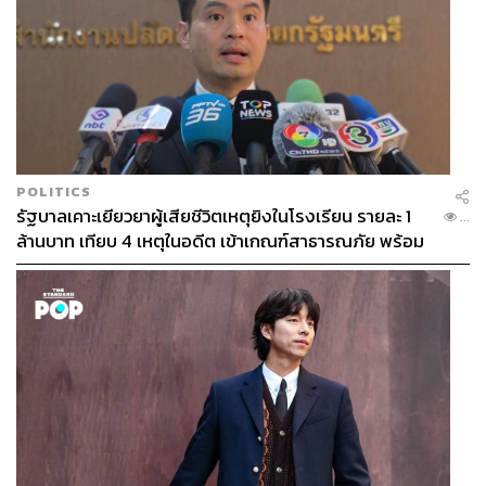
POLITICS
รัฐบาลเคาะเยียวยาผู้เสียชีวิตเหตุยิงในโรงเรียน รายละ 1
...
ล้านบาท เทียบ 4 เหตุในอดีต เข้าเกณฑ์สาธารณภัย พร้อม
เร่งจ่ายโดยเร็ว