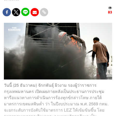
83
วันนี้ (25 ธันวาคม) จักกพันธุ์ ผิวงาม รองผู้ว่าราชการ
กรุงเทพมหานคร เปิดเผยภายหลังเป็นประธานการประชุม
หารือแนวทางการดำเนินการร้องทุกข์กล่าวโทษ ภายใต้
มาตรการเขตมลพิษต่ำ ว่า ในปีงบประมาณ พ.ศ. 2569 กทม.
จะยกระดับการบังคับใช้มาตรการ LEZ ให้เข้มข้นขึ้น โดย