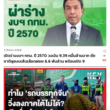
THAILAND
เปิดร่างงบฯ กทม. ปี 2570 วงเงิน 9.39 หมื่นล้านบาท ชัช
86
ชาติลุยงบเส้นเลือดฝอย 6.6 พันล้าน พร้อมเปิด 9
ยุทธศาสตร์พัฒนาเมือง