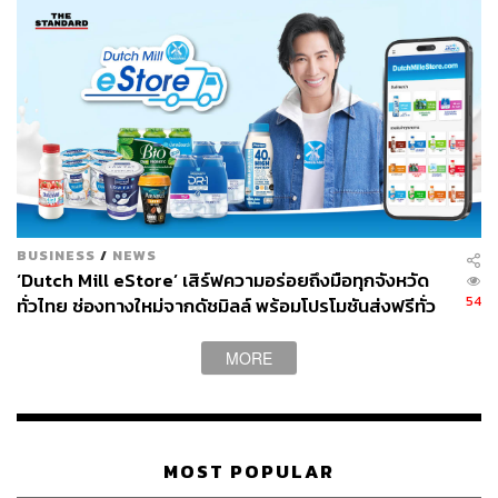
BUSINESS
/
NEWS
‘Dutch Mill eStore’ เสิร์ฟความอร่อยถึงมือทุกจังหวัด
54
ทั่วไทย ช่องทางใหม่จากดัชมิลล์ พร้อมโปรโมชันส่งฟรีทั่ว
ประเทศ ส่งไว สั่งก่อนเที่ยง ได้ของวันถัดไป ส่งสินค้าแบบ
เย็นตรงจากโรงงาน [ADVERTORIAL]
MORE
MOST POPULAR