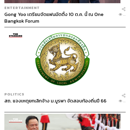
ENTERTAINMENT
Gong Yoo เตรียมจัดแฟนมีตติ้ง 10 ต.ค. นี้ ณ One
...
Bangkok Forum
POLITICS
สถ. แจงเหตุยกเลิกจ้าง ม.บูรพา จัดสอบท้องถิ่นปี 66
...