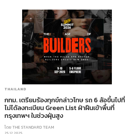
THAILAND
กทม. เตรียมร้องทุกข์กล่าวโทษ รถ 6 ล้อขึ้นไปที่
ไม่ได้ลงทะเบียน Green List ฝ่าฝืนเข้าพื้นที่
กรุงเทพฯ ในช่วงฝุ่นสูง
โดย
THE STANDARD TEAM
25.12.2025