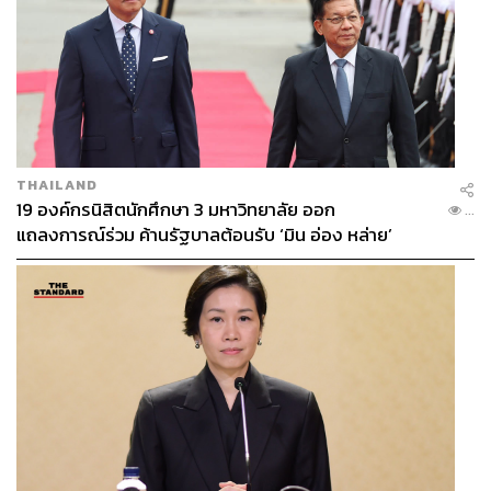
THAILAND
19 องค์กรนิสิตนักศึกษา 3 มหาวิทยาลัย ออก
...
แถลงการณ์ร่วม ค้านรัฐบาลต้อนรับ ‘มิน อ่อง หล่าย’