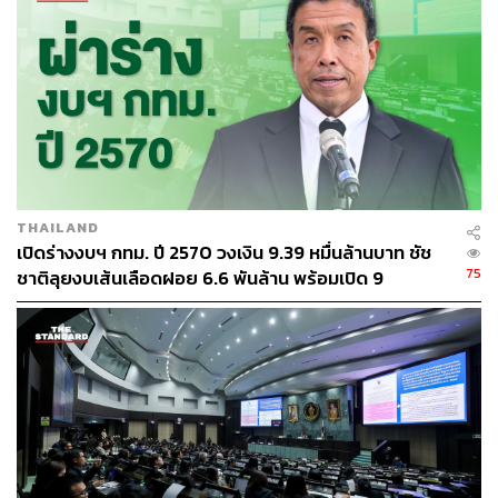
THAILAND
เปิดร่างงบฯ กทม. ปี 2570 วงเงิน 9.39 หมื่นล้านบาท ชัช
75
ชาติลุยงบเส้นเลือดฝอย 6.6 พันล้าน พร้อมเปิด 9
ยุทธศาสตร์พัฒนาเมือง
จึงเป็นที่มาของการออกคำสั่งระงับการก่อสร้างจนกว่าจะมี
การเปลี่ยนแปลง โดยวิศณุกล่าวย้ำว่า ก่อนที่ กทม. จะออกคำ