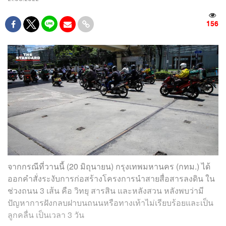
156
จากกรณีที่วานนี้ (20 มิถุนายน) กรุงเทพมหานคร (กทม.) ได้
ออกคำสั่งระงับการก่อสร้างโครงการนำสายสื่อสารลงดิน ใน
ช่วงถนน 3 เส้น คือ วิทยุ สารสิน และหลังสวน หลังพบว่ามี
ปัญหาการฝังกลบฝาบนถนนหรือทางเท้าไม่เรียบร้อยและเป็น
ลูกคลื่น เป็นเวลา 3 วัน