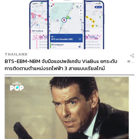
THAILAND
BTS-EBM-NBM จับมือแอปพลิเคชัน ViaBus ยกระดับ
...
การติดตามตำแหน่งรถไฟฟ้า 3 สายแบบเรียลไทม์