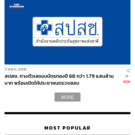
เย็นตรงจากโรงงาน [ADVERTORIAL]
THAILAND
สปสช. กางตัวเลขงบบัตรทองปี 68 กว่า 1.79 แสนล้าน
806
บาท พร้อมเปิดให้ประชาชนตรวจสอบ
MORE
MOST POPULAR