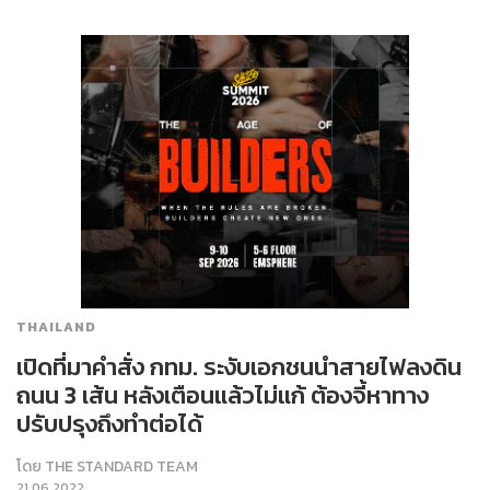
THAILAND
เปิดที่มาคำสั่ง กทม. ระงับเอกชนนำสายไฟลงดิน
ถนน 3 เส้น หลังเตือนแล้วไม่แก้ ต้องจี้หาทาง
ปรับปรุงถึงทำต่อได้
โดย
THE STANDARD TEAM
21.06.2022