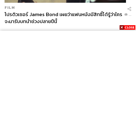
FILM
โปรดิวเซอร์ James Bond เผยว่าแฟนหนังมีสิทธิ์ได้รู้ว่าใคร
...
จะมารับบทนำช่วงปลายปีนี้
News
Wealth
Pop
Podcast
Video
Now
Opinion
Careers
Events
Privacy
About
Contact
Policy
FOR
ADVERTISING
MEMBERSHIP