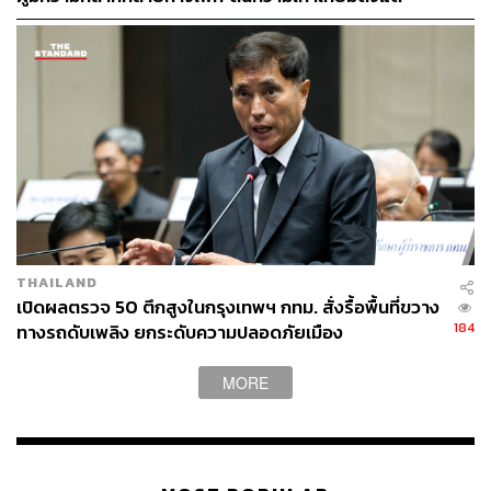
หลักสูตรในห้องเรียนถึงที่ทำงาน
THAILAND
เปิดผลตรวจ 50 ตึกสูงในกรุงเทพฯ กทม. สั่งรื้อพื้นที่ขวาง
184
ทางรถดับเพลิง ยกระดับความปลอดภัยเมือง
MORE