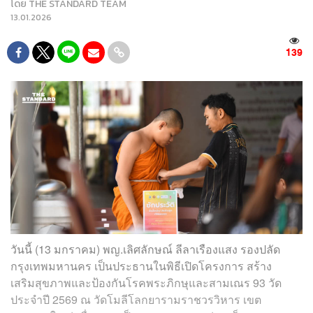
โดย
THE STANDARD TEAM
13.01.2026
139
วันนี้ (13 มกราคม) พญ.เลิศลักษณ์ ลีลาเรืองแสง รองปลัด
กรุงเทพมหานคร เป็นประธานในพิธีเปิดโครงการ สร้าง
เสริมสุขภาพและป้องกันโรคพระภิกษุและสามเณร 93 วัด
ประจำปี 2569 ณ วัดโมลีโลกยารามราชวรวิหาร เขต