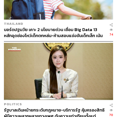
THAILAND
บอร์ดปฐมวัย เคาะ 2 นโยบายด่วน เชื่อม Big Data 13
74
หลักอุดช่องโหว่เด็กตกหล่น-ห้ามสอบแข่งขันเด็กเล็ก เน้น
เรียนรู้ผ่านการเล่น
POLITICS
รัฐบาลเดินหน้ายกระดับกฎหมาย-บริการรัฐ คุ้มครองสิทธิ
70
ผู้มีความหลากหลายทางเพศ ดันความเท่าเทียมตั้งแต่