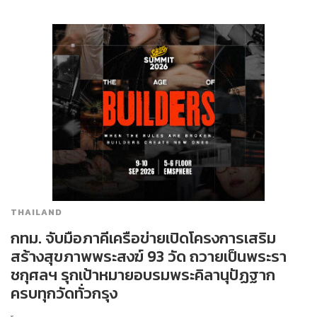
THAILAND
กทม. จับมือภาคีเครือข่ายเปิดโครงการเสริม
สร้างสุขภาพพระสงฆ์ 93 วัด ถวายเป็นพระรา
ชกุศลฯ รุกเป้าหมายอบรมพระคิลานุปัฏฐาก
ครบทุกวัดทั่วกรุง