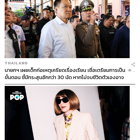
THAILAND
นายกฯ เผยเด็กก่อเหตุเครียดเรื่องเรียน เชื่อเตรียมการเป็น
...
ขั้นตอน ชี้มีกระสุนอีกกว่า 30 นัด หากไม่จบชีวิตตัวเองอาจ
สูญเสียเพิ่ม