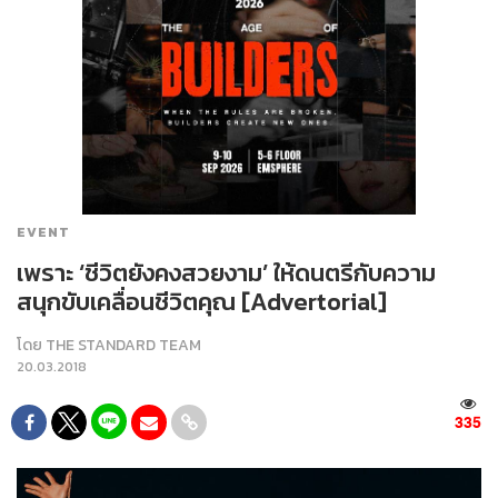
EVENT
เพราะ ‘ชีวิตยังคงสวยงาม’ ให้ดนตรีกับความ
สนุกขับเคลื่อนชีวิตคุณ [Advertorial]
โดย
THE STANDARD TEAM
20.03.2018
335